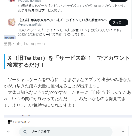
出典：
pbs.twimg.com
Ｘ（旧Twitter）を「サービス終了」でアカウント
検索するだけ！
　ソーシャルゲームを中心に、さまざまなアプリや出会いの場なん
かが力尽きた痕を大量に垣間見ることが出来ます。

　大体は知らないものなのですが、たまーに「自分も楽しんでたあ
れ、いつの間にか終わってたんだ……」みたいなものも発見でき
て、より悲しい気持ちになれますよ！