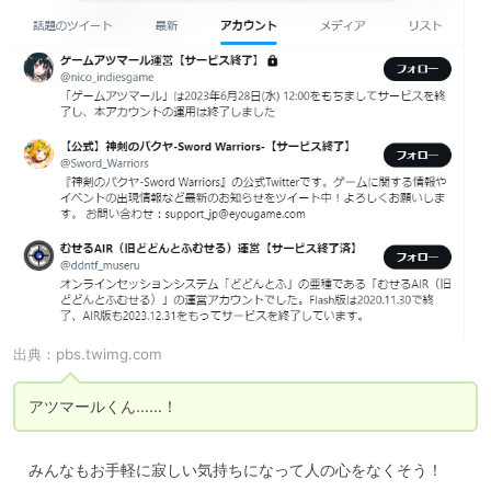
出典：
pbs.twimg.com
アツマールくん……！
　みんなもお手軽に寂しい気持ちになって人の心をなくそう！