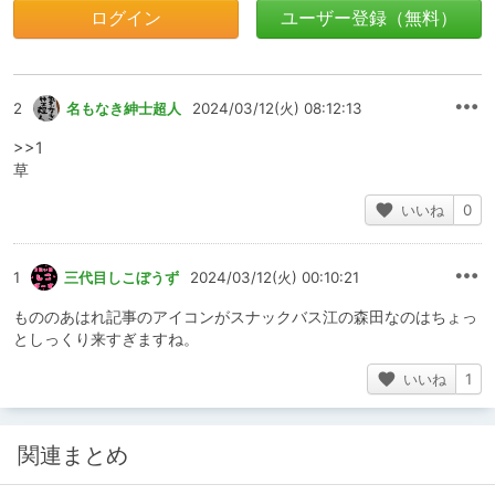
ログイン
ユーザー登録（無料）
2
名もなき紳士超人
2024/03/12(火) 08:12:13
>>1
草
いいね
0
1
三代目しこぼうず
2024/03/12(火) 00:10:21
もののあはれ記事のアイコンがスナックバス江の森田なのはちょっ
としっくり来すぎますね。
いいね
1
関連まとめ