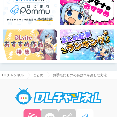
DLチャンネル
まとめ
お手軽にもののあはれを楽しむ方法
DLチャ