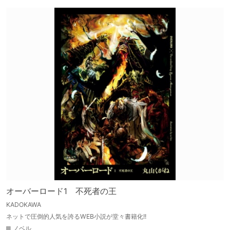
オーバーロード1 不死者の王
KADOKAWA
ネットで圧倒的人気を誇るWEB小説が堂々書籍化!!
ノベル