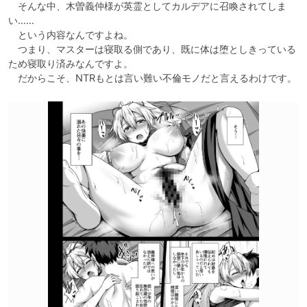
　そんな中、木曽義仲様が英霊としてカルデアに召喚されてしま
い……

　という内容なんですよね。

　つまり、マスターは寝取る側であり、既に体は堕としきっている
ため寝取り済みなんですよ。

　だからこそ、NTRもとは言い難い不倫モノだと言えるわけです。