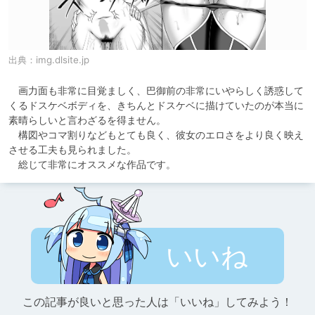
出典：
img.dlsite.jp
　画力面も非常に目覚ましく、巴御前の非常にいやらしく誘惑して
くるドスケベボディを、きちんとドスケベに描けていたのが本当に
素晴らしいと言わざるを得ません。

　構図やコマ割りなどもとても良く、彼女のエロさをより良く映え
させる工夫も見られました。

　総じて非常にオススメな作品です。
いいね
この記事が良いと思った人は「いいね」してみよう！