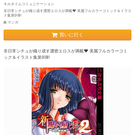
キルタイムコミュニケーション
非日常シチュが織り成す濃密エロスが満載♥ 美麗フルカラーコミック＆イラス
ト集第9弾!
マンガ
買いに行く
非日常シチュが織り成す濃密エロスが満載♥ 美麗フルカラーコミ