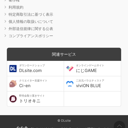
利用規約
特定商取引法に基づく表示
個人情報の取扱いについて
外部送信規律に関する公表
コンプライアンスポリシー
関連サービス
ダウンロードショップ
オンラインゲームサイト
DLsite.com
にじGAME
クリエイター支援サイト
二次元バラエティストア
Ci-en
viviON BLUE
即売会取り置きサイト
トリオキニ
© DLsite