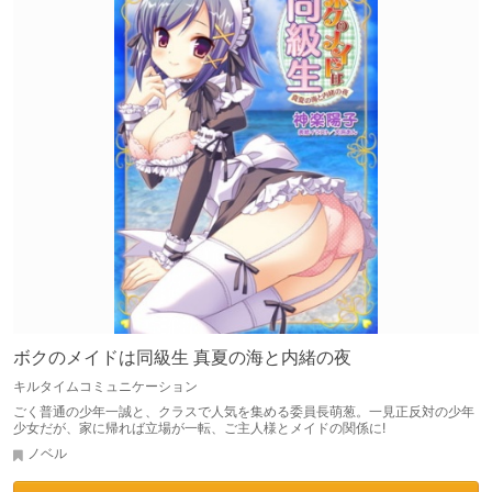
ボクのメイドは同級生 真夏の海と内緒の夜
キルタイムコミュニケーション
ごく普通の少年一誠と、クラスで人気を集める委員長萌葱。一見正反対の少年
少女だが、家に帰れば立場が一転、ご主人様とメイドの関係に!
ノベル