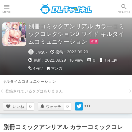
DLチャンネル
MENU
SEARCH
別冊コミックアンリアル カラーコミ
ックコレクション9 ワイド キルタイ
ムコミュニケーション
いぬい
投稿：2022.09.29
更新：2022.09.29
18 view
0
1
分以内
マンガ
4
作品
キルタイムコミュニケーション
いいね
0
ウォッチ
0
別冊コミックアンリアル カラーコミックコレ