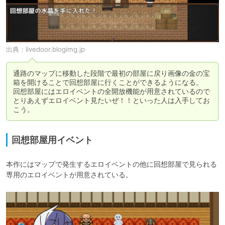
出典：
livedoor.blogimg.jp
通路のマップに移動した段階で最初の部屋に戻り画像の金の宝
箱を開けることで回想部屋に行くことができるようになる。

回想部屋にはエロイベントの全開放機能が用意されているので
とりあえずエロイベント見たいぜ！！といった人は入手してお
こう。
回想部屋用イベント
本作にはマップで発生するエロイベントの他に回想部屋で見られる
専用のエロイベントが用意されている。