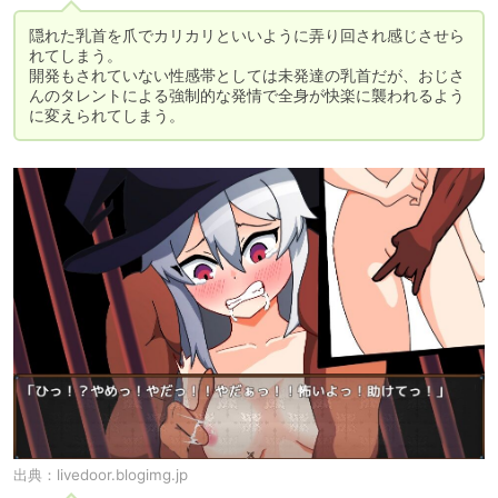
隠れた乳首を爪でカリカリといいように弄り回され感じさせら
れてしまう。

開発もされていない性感帯としては未発達の乳首だが、おじさ
んのタレントによる強制的な発情で全身が快楽に襲われるよう
に変えられてしまう。
出典：
livedoor.blogimg.jp