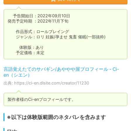
　 予告開始日：2022年09月10日

発売予定時期 ：2022年11月下旬

       作品形式：ロールプレイング

       ジャンル：ロリ 妊娠/孕ませ 鬼畜 催眠(一部抜粋) 

          体験版：あり

       予定価格：未定
言語覚えたてのサバギン/あややや屋プロフィール - Ci-
en（シエン）
出典: https://ci-en.dlsite.com/creator/11230
製作者様のCi-enプロフィールです。
※以下は体験版範囲のネタバレを含みます