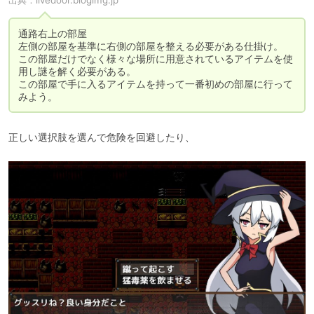
通路右上の部屋

左側の部屋を基準に右側の部屋を整える必要がある仕掛け。

この部屋だけでなく様々な場所に用意されているアイテムを使
用し謎を解く必要がある。

この部屋で手に入るアイテムを持って一番初めの部屋に行って
みよう。
正しい選択肢を選んで危険を回避したり、