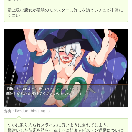
最上級の魔女が最弱のモンスターに許しを請うシチュが非常に
シコい！
出典：
livedoor.blogimg.jp
ついに割り入られスライムに良いようにされてしまう。

勘違いした苗床を黙らせるように始まるピストン運動についに