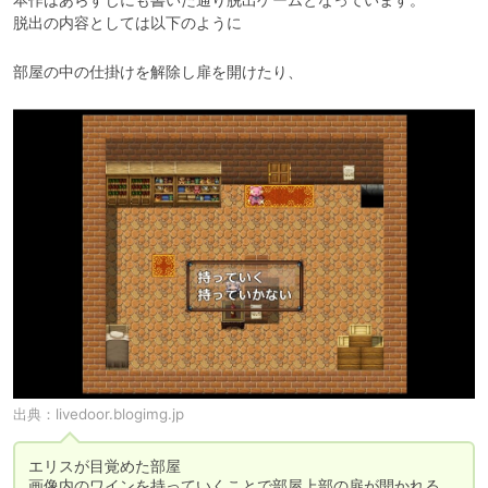
脱出の内容としては以下のように
部屋の中の仕掛けを解除し扉を開けたり、
出典：
livedoor.blogimg.jp
エリスが目覚めた部屋

画像内のワインを持っていくことで部屋上部の扉が開かれる。
