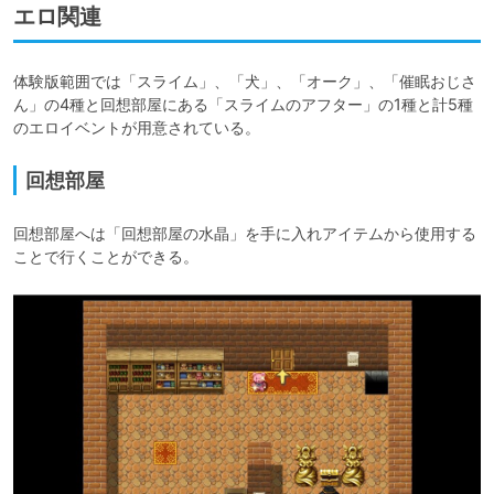
エロ関連
体験版範囲では「スライム」、「犬」、「オーク」、「催眠おじさ
ん」の4種と回想部屋にある「スライムのアフター」の1種と計5種
のエロイベントが用意されている。
回想部屋
回想部屋へは「回想部屋の水晶」を手に入れアイテムから使用する
ことで行くことができる。