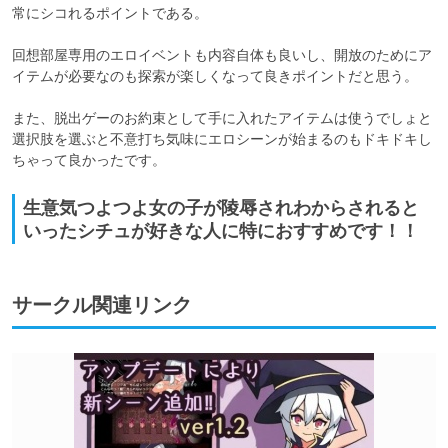
常にシコれるポイントである。

回想部屋専用のエロイベントも内容自体も良いし、開放のためにア
イテムが必要なのも探索が楽しくなって良きポイントだと思う。

また、脱出ゲーのお約束として手に入れたアイテムは使うでしょと
選択肢を選ぶと不意打ち気味にエロシーンが始まるのもドキドキし
ちゃって良かったです。
生意気つよつよ女の子が陵辱されわからされると
いったシチュが好きな人に特におすすめです！！
サークル関連リンク