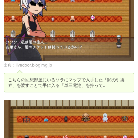
出典：
livedoor.blogimg.jp
こちらの回想部屋にいるソラにマップで入手した「闇の引換
券」を渡すことで手に入る「単三電池」を持って…