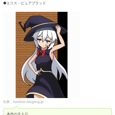
●エリス・ピュアブラッド
出典：
livedoor.blogimg.jp
本作の主人公
