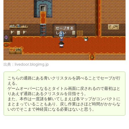
出典：
livedoor.blogimg.jp
こちらの通路にある青いクリスタルを調べることでセーブが行
える。

ゲームオーバーになるとタイトル画面に戻されるので最初はと
りあえず通路にあるクリスタルを目指そう。

また、本作は一度謎を解いてしまえば各マップがコンパクトに
まとまっていることもあり、戻し作業はさほど時間がかからな
いのでそこまで神経質になる必要はないと思う。