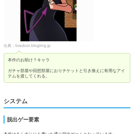
出典：
livedoor.blogimg.jp
本作のお助け？キャラ

ガチャ部屋や回想部屋におりチケットと引き換えに有用なアイ
テムを渡してくれる。
システム
脱出ゲー要素
本作はあらすじにも書いた通り脱出ゲームとなっています。
