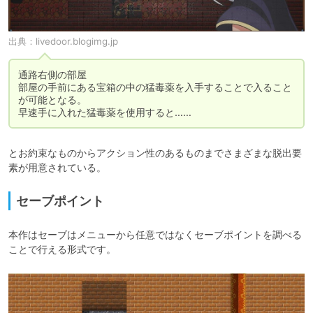
出典：
livedoor.blogimg.jp
通路右側の部屋

部屋の手前にある宝箱の中の猛毒薬を入手することで入ること
が可能となる。

早速手に入れた猛毒薬を使用すると……
とお約束なものからアクション性のあるものまでさまざまな脱出要
素が用意されている。
セーブポイント
本作はセーブはメニューから任意ではなくセーブポイントを調べる
ことで行える形式です。