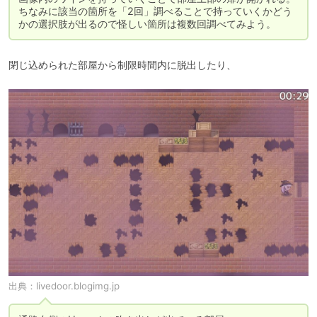
ちなみに該当の箇所を「2回」調べることで持っていくかどう
かの選択肢が出るので怪しい箇所は複数回調べてみよう。
閉じ込められた部屋から制限時間内に脱出したり、
出典：
livedoor.blogimg.jp