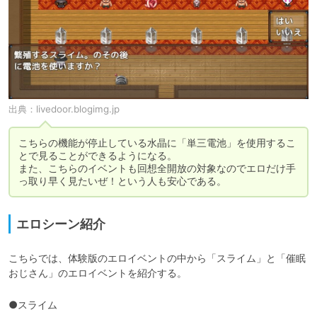
出典：
livedoor.blogimg.jp
こちらの機能が停止している水晶に「単三電池」を使用するこ
とで見ることができるようになる。

また、こちらのイベントも回想全開放の対象なのでエロだけ手
っ取り早く見たいぜ！という人も安心である。
エロシーン紹介
こちらでは、体験版のエロイベントの中から「スライム」と「催眠
おじさん」のエロイベントを紹介する。
●スライム