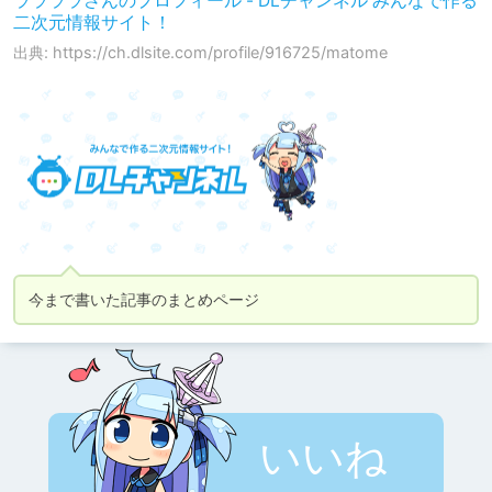
ララララさんのプロフィール - DLチャンネル みんなで作る
二次元情報サイト！
出典: https://ch.dlsite.com/profile/916725/matome
今まで書いた記事のまとめページ
いいね