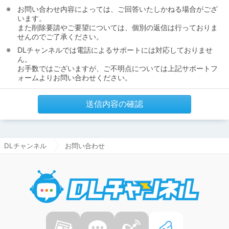
お問い合わせ内容によっては、ご回答いたしかねる場合がござ
います。
また削除要請やご要望については、個別の返信は行っておりま
せんのでご了承ください。
DLチャンネルでは電話によるサポートには対応しておりませ
ん。
お手数ではございますが、ご不明点については上記サポートフ
ォームよりお問い合わせください。
送信内容の確認
DLチャンネル
お問い合わせ
DLチャ