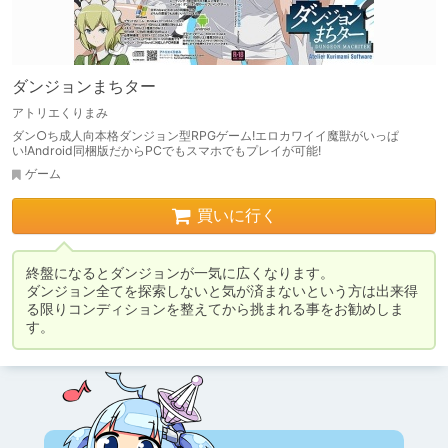
ダンジョンまちター
アトリエくりまみ
ダン○ち成人向本格ダンジョン型RPGゲーム!エロカワイイ魔獣がいっぱ
い!Android同梱版だからPCでもスマホでもプレイが可能!
ゲーム
買いに行く
終盤になるとダンジョンが一気に広くなります。

ダンジョン全てを探索しないと気が済まないという方は出来得
る限りコンディションを整えてから挑まれる事をお勧めしま
す。