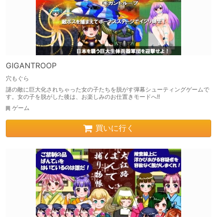
GIGANTROOP
穴もぐら
謎の敵に巨大化されちゃった女の子たちを脱がす弾幕シューティングゲームで
す。女の子を脱がした後は、お楽しみのお仕置きモードへ!!
ゲーム
買いに行く