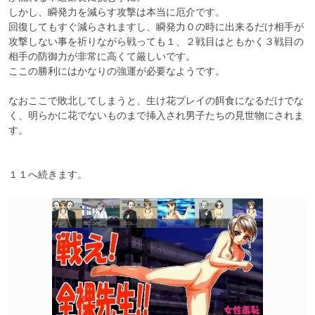
しかし、瞬発力を減らす攻撃は本当に厄介です。

回復してもすぐ減らされますし、瞬発力０の時に出来るだけ相手が
攻撃しない事を祈りながら戦っても１、２戦目はともかく３戦目の
相手の防御力が非常に高くて厳しいです。

ここの勝利にはかなりの強運が必要なようです。

なおここで敗北してしまうと、生け花プレイの餌食になるだけでな
く、明らかに花でないものまで挿入され男子たちの見世物にされま
す。
