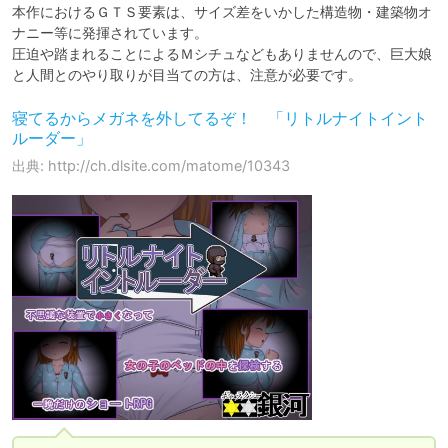
本作におけるＧＴＳ要素は、サイズ差をいかした構造物・建築物オ
ナニー等に発揮されています。

圧迫や踏まれることによるＭシチュなどもありませんので、巨大娘
と人間とのやり取りが目当ての方は、注意が必要です。
寝てるからメガネを外してるぞ！ 「リトルナイトイント
ルーダー」
出典: http://ch.dlsite.com/matome/10343