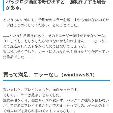
バックログ画面を呼び出すと、強制終了する場合
がある。
というもの。他にも、予期せぬエラーを起こすかも知れないのでセ
ーブはこまめにしてください、とのことでした。

……という注意書きがあり、その上ユーザー認証が必要なゲーム。

ＤＬしても、もしかしたら遊べないかも知れません。……というこ
とで尻込みした人も多かったのではないでしょうか。

実は私もそうでした。カートに入れながらも買うかどうか迷ってい
た作品でした――。
買って満足。エラーなし（windows8.1）
買いました。プレイしました。面白かったです。

そして、エラーは起きませんでした。

注意事項を守り、画面サイズを変えず、バックログ機能を使わない
だけで普通にプレイすることができました（マウスホイールの上下
で過去ログを見られるのでストレスもなし）。
