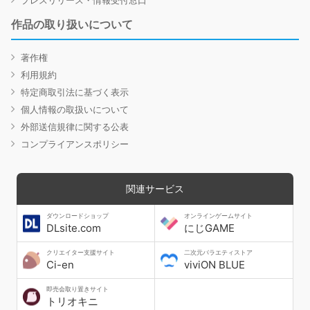
作品の取り扱いについて
著作権
利用規約
特定商取引法に基づく表示
個人情報の取扱いについて
外部送信規律に関する公表
コンプライアンスポリシー
関連サービス
ダウンロードショップ
オンラインゲームサイト
DLsite.com
にじGAME
クリエイター支援サイト
二次元バラエティストア
Ci-en
viviON BLUE
即売会取り置きサイト
トリオキニ