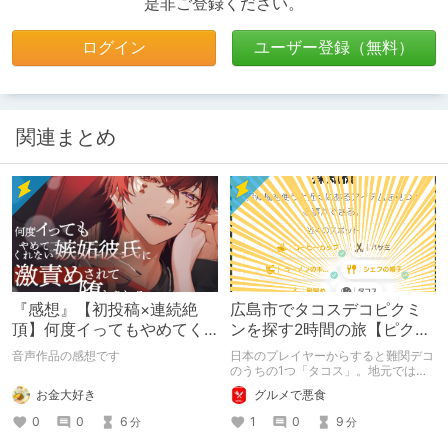
是非ご登録ください。
ログイン
ユーザー登録（無料）
関連まとめ
『感想』【初投稿×連続絶
広島市でタコスデコピクミ
頂】何度イってもやめてく
ンを探す2時間の旅【ピクミ
れない嫉妬彼氏に激責めさ
ンブルーム / Pikmin
音声作品の感想です
日本のプレイヤーからすると難関デコ
れて堕とされる。
Bloom】
のうちの1つ「タコス」。地元では見
つけられなかった男が広島で探す旅を
お金大好き
グルメで悪食
お送りします。ねくすと5月のテーマ
「お出かけの記録」。
0
0
6
1
0
9
分
分