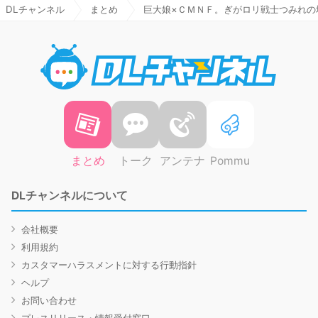
DLチャンネル
まとめ
巨大娘×ＣＭＮＦ。ぎがロリ戦士つみれの
DLチャ
まとめ
トーク
アンテナ
Pommu
DLチャンネルについて
会社概要
利用規約
カスタマーハラスメントに対する行動指針
ヘルプ
お問い合わせ
プレスリリース・情報受付窓口