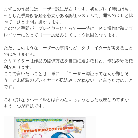
まずこの作品にはユーザー認証があります。初回プレイ時にはちょ
っとした手続きを経る必要がある認証システムで、通常のＤＬと比
べて「ひと手間」掛かります。

このひと手間が、プレイヤーにとって――特に、ＰＣ操作に疎いプ
レイヤーにとっては――尻込みしてしまう原因となります。

ただ、このようなユーザーの事情など、クリエイターが考えること
ではありません。

クリエイターは作品の提供方法を自由に選ぶ権利と、作品を守る権
利があります。

ここで言いたいことは、単に、「ユーザー認証ってなんか難しそ
う」と未経験のプレイヤーが尻込みしかねない、と言うだけのこと
です。

これだけならハードルとは言わないちょっとした段差なのですが、
もう一つが問題です。