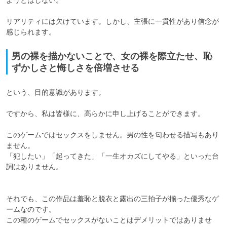
リアリティには欠けています。しかし、主張に一貫性があり信念が
感じられます。
男の裸を描かないことで、女の裸を際立たせ、恥
ずかしさと悔しさを倍増させる
という、目的意識があります。

ですから、私は皆様に、高らかに申し上げることができます。

このゲームではセックスをしません。男の性を匂わせる描写もあり
ません。

「犯したい」「起ってきた」「一生オカズにしてやる」といった台
詞はありません。

それでも、この作品は羞恥と脱衣と露出の三拍子が揃った優秀なゲ
ームなのです。

この種のゲームでセックスがないことはデメリットではありませ