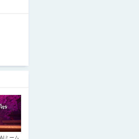
AIミーム