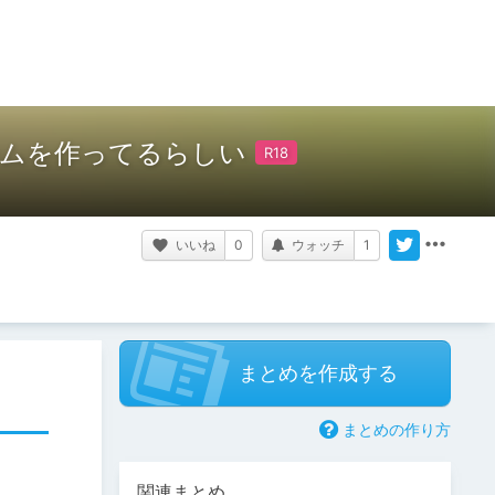
ムを作ってるらしい
いいね
0
ウォッチ
1
まとめを作成する
まとめの作り方
関連まとめ