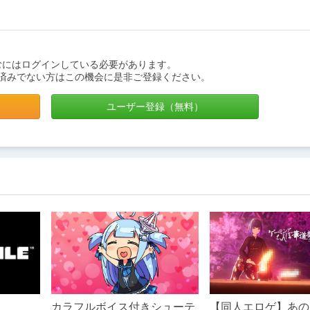
むにはログインしている必要があります。
済みでない方はこの機会に是非ご登録ください。
ユーザー登録（無料）
カラフルボイス付きシューテ
【同人エロゲ】あの