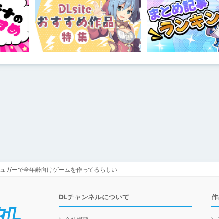
ュガーで全年齢向けゲームを作ってるらしい
DLチャンネルについて
作
DLチャンネル