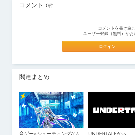
コメント
0件
コメントを書き込
ユーザー登録（無料）がお
ログイン
関連まとめ
音ゲー×シューティングなん
UNDERTALEから