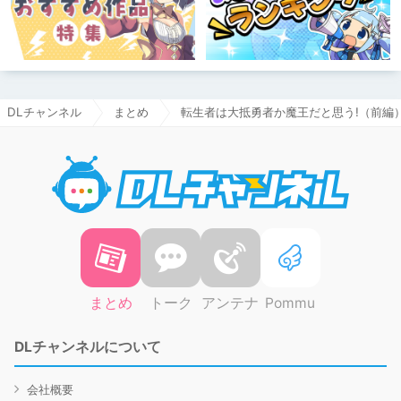
DLチャンネル
まとめ
転生者は大抵勇者か魔王だと思う!（前編
DLチャ
まとめ
トーク
アンテナ
Pommu
DLチャンネルについて
会社概要