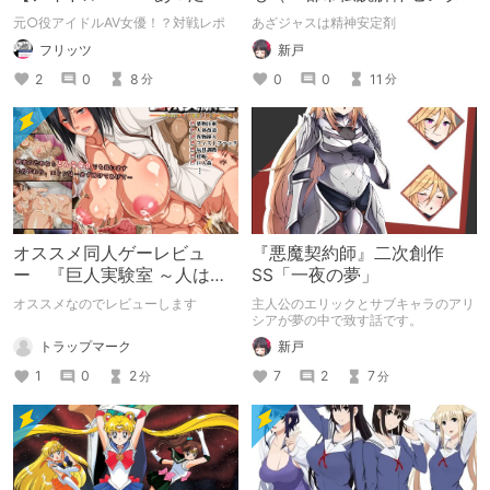
い○ご】
ー』二次創作）
元○役アイドルAV女優！？対戦レポ
あざジャスは精神安定剤
フリッツ
新戸
2
0
8
0
0
11
分
分
オススメ同人ゲーレビュ
『悪魔契約師』二次創作
ー 『巨人実験室 ～人は巨
SS「一夜の夢」
人の子を孕むか!?～』
オススメなのでレビューします
主人公のエリックとサブキャラのアリ
シアが夢の中で致す話です。
トラップマーク
新戸
1
0
2
7
2
7
分
分