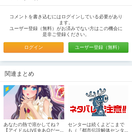
コメントを書き込むにはログインしている必要があり
ます。
ユーザー登録（無料）がお済みでない方はこの機会に
是非ご登録ください。
ログイン
ユーザー登録（無料）
関連まとめ
あなたの熱で溶かしてね？
センターは続くよどこまで
【アイドルLIVE☆あ○だー
も（『都市伝説解体センタ