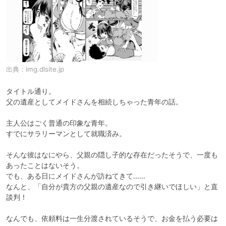
出典：
img.dlsite.jp
タイトル通り。

父の遺産としてメイドさんを相続しちゃった青年の話。

主人公はごく普通の印象な青年。

すでにサラリーマンとして就職済み。

そんな彼はなにやら、父親の隠し子的な存在だったそうで、一度も
あったことはないそう。

でも、ある日にメイドさんが訪ねてきて……

なんと、「自分が貴方の父親の遺産なので引き継いでほしい」と直
談判！

なんでも、依頼料は一生分渡されているそうで、お金を払う必要は