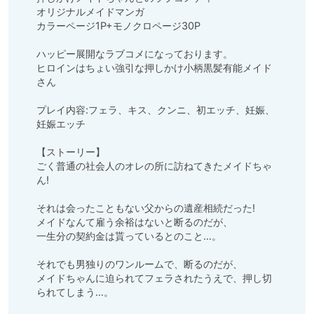
オリジナルメイドマンガ

カラーページ1P+モノクロページ30P

ハッピー展開なラブコメになっております。

ヒロインはちょい強引な押しかけ小柄黒髪有能メイド
さん

プレイ内容:フェラ、キス、クンニ、初エッチ、妊娠、
妊娠エッチ

【ストーリー】

ごく普通の社会人のオレの所に訪ねてきたメイドちゃ
ん!

それは会ったこともない父からの遺産相続だった!

メイドなんて雇う余裕はないと断るのだが、

一生分の契約金は貰っているとのこと…。

それでも男独りのワンルームで、断るのだが、

メイドちゃんに迫られてフェラされたうえで、押し切
られてしまう…。
