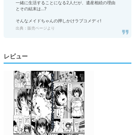
一緒に生活することになる2人だが、遺産相続の理由
とその結末は…?

そんなメイドちゃんの押しかけラブコメディ!
出典：
販売ページより
レビュー