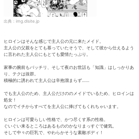
出典：
img.dlsite.jp
ヒロインはそんな感じで主人公の元に来たメイド。

主人公の父親をとても慕っていたそうで、そして彼から仕えるよう
に言われた主人公にもとても愛情たっぷり。

家事の腕前もバッチリ、そして夜のお世話も「知識」はしっかりあ
り、テクは抜群。

積極的に誘われて主人公は辛抱溜まらず……

でも主人公のため、主人公だけののメイドでいるため、ヒロインは
処女！

なのでイチからすべてを主人公に捧げてもくれちゃいます。

ヒロインは可愛らしい性格で、かつ尽くす系の性格。

ぐいぐい来るところはあるもののかなりまっすぐで健気。

そして中々の巨乳で、やわらかそうな素敵ボディ！
