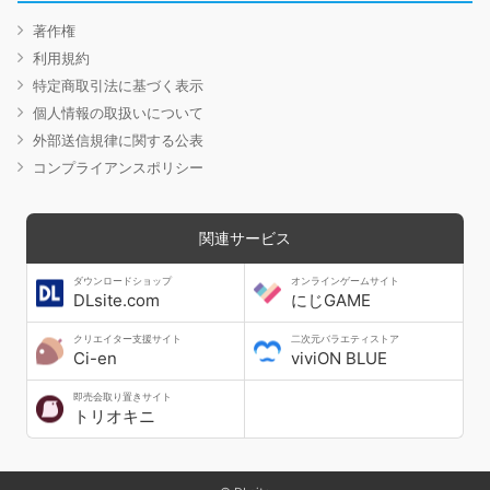
著作権
利用規約
特定商取引法に基づく表示
個人情報の取扱いについて
外部送信規律に関する公表
コンプライアンスポリシー
関連サービス
ダウンロードショップ
オンラインゲームサイト
DLsite.com
にじGAME
クリエイター支援サイト
二次元バラエティストア
Ci-en
viviON BLUE
即売会取り置きサイト
トリオキニ