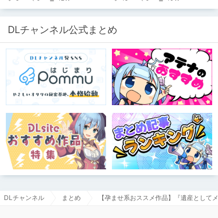
キミノオモイからずっと好きな熱心な
ファンとしての記事にどうか、お付き
合いいただきたい（2026年7月18日
微修正）
DLチャンネル公式まとめ
DLチャンネル
まとめ
【孕ませ系おススメ作品】『遺産としてメ