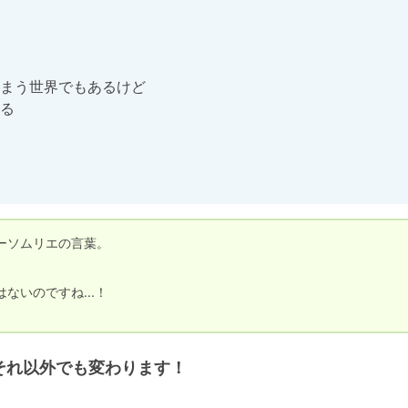
まう世界でもあるけど

る

ソムリエの言葉。

いのですね...！

それ以外でも変わります！