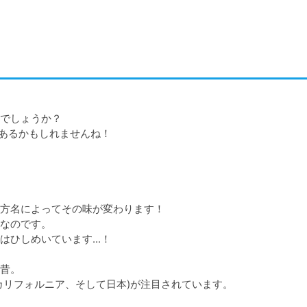
でしょうか？

あるかもしれませんね！

方名によってその味が変わります！

なのです。

しめいています...！

昔。

リフォルニア、そして日本)が注目されています。
