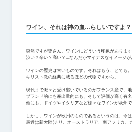
ワイン、それは神の血...らしいですよ？
突然ですが皆さん、ワインにどういう印象があります
渋い？辛い？高い？...なんだかマイナスなイメージが
ワインの歴史は古いものです。それはもう、とても。

キリスト教の経典に載るほどの代物ですから。

現代まで脈々と受け継いでいるのがフランス産で、地
ブランド的にも産出量的にも、そして評価が高く有名
他にも、ドイツやイタリアなど様々なワインが欧州ではひ
しかし、ワインが欧州のものであるというのは、今は
最近は新大陸(チリ、オーストラリア、南アフリカ、カ