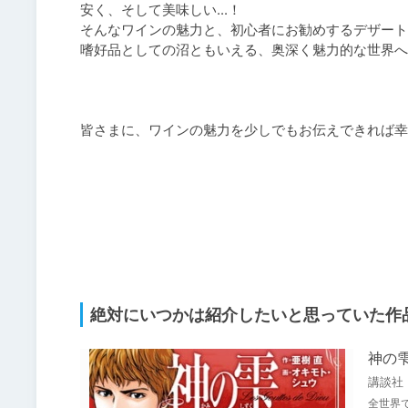
安く、そして美味しい...！

そんなワインの魅力と、初心者にお勧めするデザートワイ
嗜好品としての沼ともいえる、奥深く魅力的な世界へ
皆さまに、ワインの魅力を少しでもお伝えできれば幸いで
絶対にいつかは紹介したいと思っていた作
神の
講談社
全世界