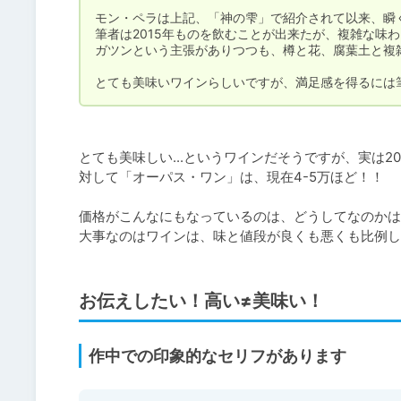
モン・ペラは上記、「神の雫」で紹介されて以来、瞬く
筆者は2015年ものを飲むことが出来たが、複雑な味わ
ガツンという主張がありつつも、樽と花、腐葉土と複雑な
とても美味いワインらしいですが、満足感を得るには筆
とても美味しい...というワインだそうですが、実は20
対して「オーパス・ワン」は、現在4-5万ほど！！

価格がこんなにもなっているのは、どうしてなのかは
大事なのはワインは、味と値段が良くも悪くも比例し
お伝えしたい！高い≠美味い！
作中での印象的なセリフがあります