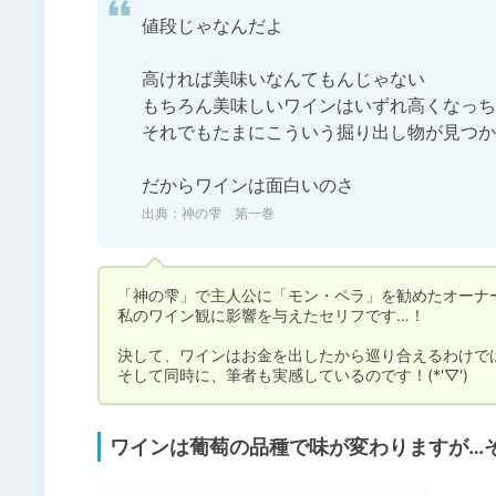
値段じゃなんだよ

高ければ美味いなんてもんじゃない

もちろん美味しいワインはいずれ高くなっち
それでもたまにこういう掘り出し物が見つか
だからワインは面白いのさ
出典：神の雫 第一巻
「神の雫」で主人公に「モン・ペラ」を勧めたオーナー
私のワイン観に影響を与えたセリフです…！

決して、ワインはお金を出したから巡り合えるわけではな
そして同時に、筆者も実感しているのです！(*'▽')
ワインは葡萄の品種で味が変わりますが…