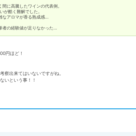
間に高騰したワインの代表例。

いが酷く難解でした。

アロマが香る熟成感...

者の経験値が足りなかった...
00円ほど！

考察出来てはいないですがね。

ないという事！！