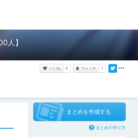
00人】
いいね
6
ウォッチ
1
まとめを作成する
まとめの作り方