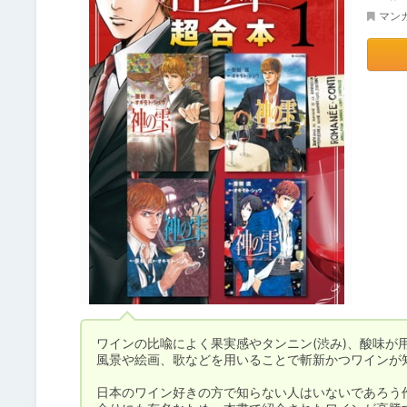
マン
ワインの比喩によく果実感やタンニン(渋み)、酸味が
風景や絵画、歌などを用いることで斬新かつワインが知
日本のワイン好きの方で知らない人はいないであろう作