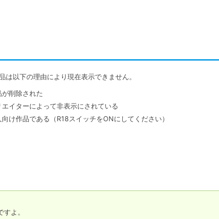
品は以下の理由により現在表示できません。
品が削除された
リエイターによって非表示にされている
人向け作品である（R18スイッチをONにしてください）