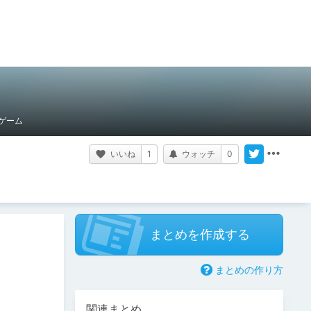
ゲーム
いいね
1
ウォッチ
0
まとめを作成する
まとめの作り方
関連まとめ