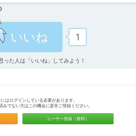
いいね
1
思った人は「いいね」してみよう！
むにはログインしている必要があります。
済みでない方はこの機会に是非ご登録ください。
ユーザー登録（無料）