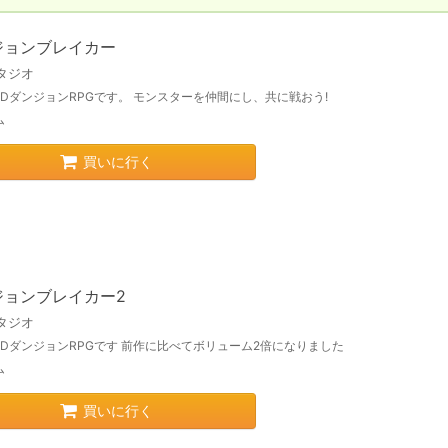
ジョンブレイカー
タジオ
DダンジョンRPGです。 モンスターを仲間にし、共に戦おう!
ム
買いに行く
ジョンブレイカー2
タジオ
3DダンジョンRPGです 前作に比べてボリューム2倍になりました
ム
買いに行く