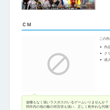
ＣＭ
この作
作
ク
成
途轍もなく強いラスボスのいるゲームいりませんか？
