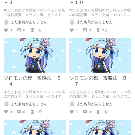
－３
－１０
すたじおおぐま様制作のソロモンの檻
すたじおおぐま様制作のソロモンの檻
の攻略記事 Ａランク編 その３で
の攻略記事 Ｓランク編 その１０で
す。
す。
まだ名前がありません
まだ名前がありません
0
0
1
0
0
2
分
分
ソロモンの檻 攻略法 Ｓ
ソロモンの檻 攻略法 Ｂ
－４
－７
すたじおおぐま様制作のソロモンの檻
すたじおおぐま様制作のソロモンの檻
の攻略記事 Ｓランク編 その４で
の攻略記事 Ｂランク編 その７で
す。
す。
まだ名前がありません
まだ名前がありません
0
0
1
0
0
1
分
分