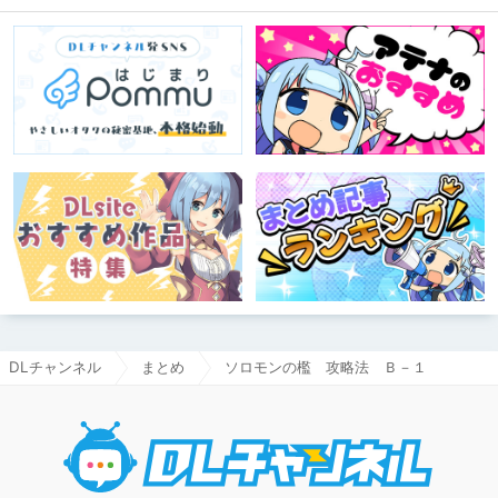
DLチャンネル
まとめ
ソロモンの檻 攻略法 Ｂ－１
DLチャ