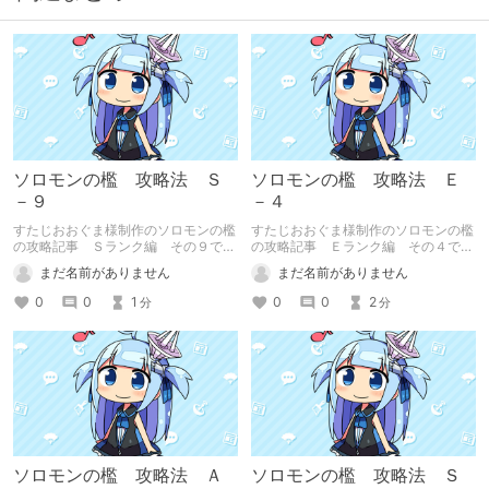
ソロモンの檻 攻略法 Ｓ
ソロモンの檻 攻略法 Ｅ
－９
－４
すたじおおぐま様制作のソロモンの檻
すたじおおぐま様制作のソロモンの檻
の攻略記事 Ｓランク編 その９で
の攻略記事 Ｅランク編 その４で
す。
す。
まだ名前がありません
まだ名前がありません
0
0
1
0
0
2
分
分
ソロモンの檻 攻略法 Ａ
ソロモンの檻 攻略法 Ｓ