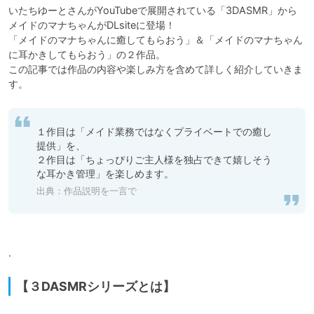
いたちゆーとさんがYouTubeで展開されている「3DASMR」から
メイドのマナちゃんがDLsiteに登場！

「メイドのマナちゃんに癒してもらおう」＆「メイドのマナちゃん
に耳かきしてもらおう」の２作品。

この記事では作品の内容や楽しみ方を含めて詳しく紹介していきま
す。
１作目は「メイド業務ではなくプライベートでの癒し
提供」を、

２作目は「ちょっぴりご主人様を独占できて嬉しそう
な耳かき管理」を楽しめます。
出典：
作品説明を一言で
.
【３DASMRシリーズとは】