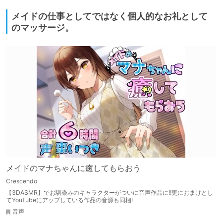
メイドの仕事としてではなく個人的なお礼として
のマッサージ。
メイドのマナちゃんに癒してもらおう
Crescendo
【3DASMR】でお馴染みのキャラクターがついに音声作品に!!更におまけとし
てYouTubeにアップしている作品の音源も同梱!
音声