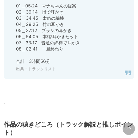
01＿05:24　マナちゃんの提案

02＿39:14　指で耳かき

03＿34:45　太めの綿棒

04＿29:25　竹の耳かき

05＿37:12　ブラシの耳かき

06＿54:05　本格!耳かきセット

07＿33:17　普通の綿棒で耳かき

08＿02:41　一旦終わり

合計　3時間56分
出典：
トラックリスト
.
作品の聴きどころ（トラック解説と推しポイン
ト）