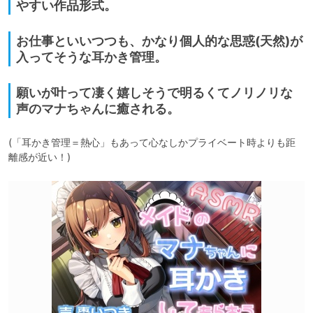
やすい作品形式。
お仕事といいつつも、かなり個人的な思惑(天然)が
入ってそうな耳かき管理。
願いが叶って凄く嬉しそうで明るくてノリノリな
声のマナちゃんに癒される。
(「耳かき管理＝熱心」もあって心なしかプライベート時よりも距
離感が近い！)