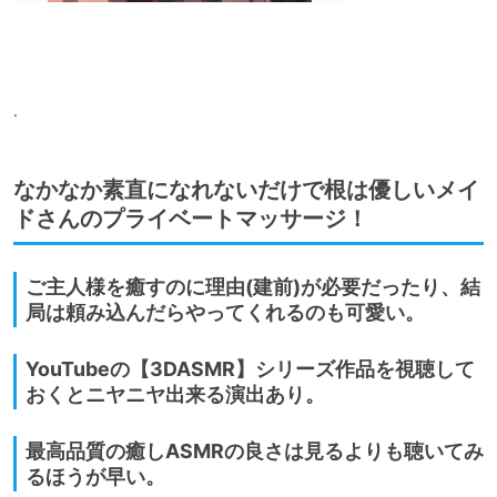
.
なかなか素直になれないだけで根は優しいメイ
ドさんのプライベートマッサージ！
ご主人様を癒すのに理由(建前)が必要だったり、結
局は頼み込んだらやってくれるのも可愛い。
YouTubeの【3DASMR】シリーズ作品を視聴して
おくとニヤニヤ出来る演出あり。
最高品質の癒しASMRの良さは見るよりも聴いてみ
るほうが早い。