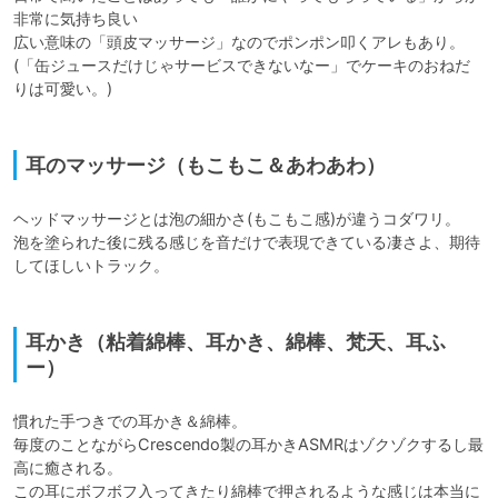
非常に気持ち良い

広い意味の「頭皮マッサージ」なのでポンポン叩くアレもあり。

(「缶ジュースだけじゃサービスできないなー」でケーキのおねだ
りは可愛い。)

耳のマッサージ（もこもこ＆あわあわ）
ヘッドマッサージとは泡の細かさ(もこもこ感)が違うコダワリ。

泡を塗られた後に残る感じを音だけで表現できている凄さよ、期待
してほしいトラック。

耳かき（粘着綿棒、耳かき、綿棒、梵天、耳ふ
ー）
慣れた手つきでの耳かき＆綿棒。

毎度のことながらCrescendo製の耳かきASMRはゾクゾクするし最
高に癒される。

この耳にボフボフ入ってきたり綿棒で押されるような感じは本当に