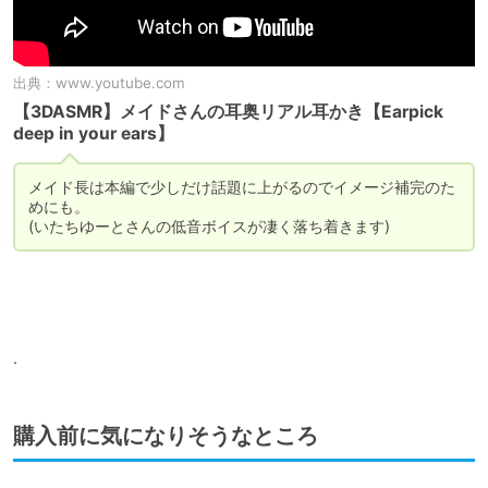
出典：
www.youtube.com
【3DASMR】メイドさんの耳奥リアル耳かき【Earpick
deep in your ears】
メイド長は本編で少しだけ話題に上がるのでイメージ補完のた
めにも。

(いたちゆーとさんの低音ボイスが凄く落ち着きます)
.
購入前に気になりそうなところ