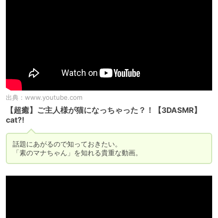
出典：
www.youtube.com
【超癒】ご主人様が猫になっちゃった？！【3DASMR】
cat?!
話題にあがるので知っておきたい。

「素のマナちゃん」を知れる貴重な動画。