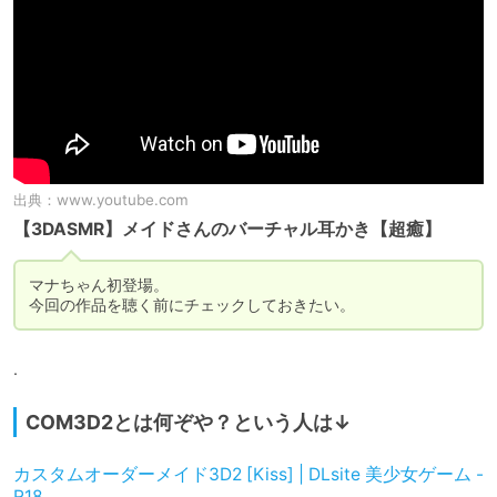
出典：
www.youtube.com
【3DASMR】メイドさんのバーチャル耳かき【超癒】
マナちゃん初登場。

今回の作品を聴く前にチェックしておきたい。
.
COM3D2とは何ぞや？という人は↓
カスタムオーダーメイド3D2 [Kiss] | DLsite 美少女ゲーム -
R18