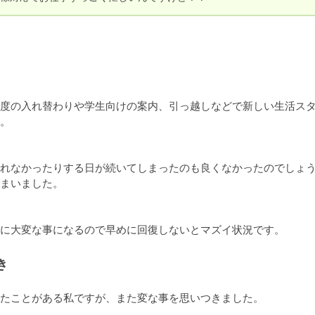
度の入れ替わりや学生向けの案内、引っ越しなどで新しい生活ス
。

れなかったりする日が続いてしまったのも良くなかったのでしょう
まいました。

に大変な事になるので早めに回復しないとマズイ状況です。
き
たことがある私ですが、また変な事を思いつきました。
