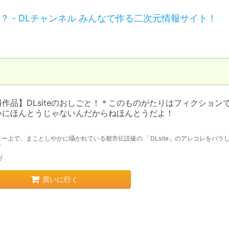
 - DLチャンネル みんなで作る二次元情報サイト！
作品】DLsiteのおしごと！＊このものがたりはフィクション
いにほんとうじゃないんだからねほんとうだよ！
ター上で、まことしやかに囁かれている都市伝説級の 「DLsite」のアレコレをバラ
？
ガ
買いに行く