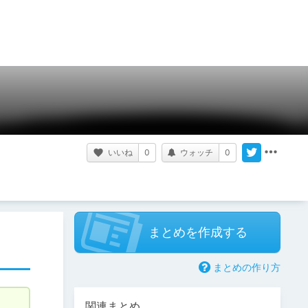
いいね
0
ウォッチ
0
まとめを作成する
まとめの作り方
関連まとめ