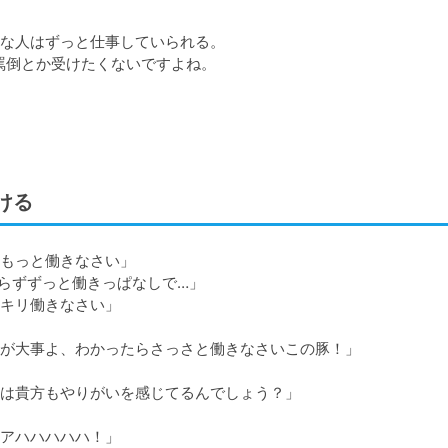
な人はずっと仕事していられる。

倒とか受けたくないですよね。

ける
もっと働きなさい」

らずずっと働きっぱなしで…」

キリ働きなさい」

が大事よ、わかったらさっさと働きなさいこの豚！」

は貴方もやりがいを感じてるんでしょう？」

アハハハハハ！」
