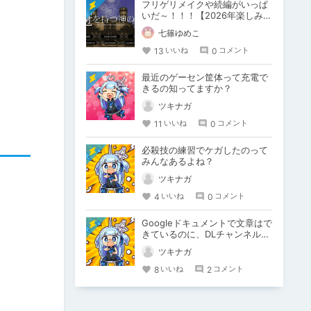
フリゲリメイクや続編がいっぱ
いだ～！！！【2026年楽しみに
していること！】
七篠ゆめこ
13
0
いいね
コメント
最近のゲーセン筐体って充電で
きるの知ってますか？
ツキナガ
11
0
いいね
コメント
必殺技の練習でケガしたのって
みんなあるよね？
ツキナガ
4
0
いいね
コメント
Googleドキュメントで文章はで
きているのに、DLチャンネルで
の投稿までをサボる
ツキナガ
8
2
いいね
コメント