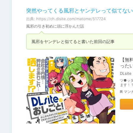
突然やってくる風邪とヤンデレって似てない？
出典: https://ch.dlsite.com/matome/517724
風邪の引き初めに頭に浮かんだ話
風邪をヤンデレと似てると書いた前回の記事
【無料
った
DLsite
ツ●ッ
ます！
マン