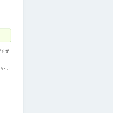
ですぜ
しちゃい