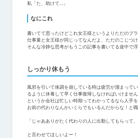
私「た、助けて…」
なにこれ
書いてて思ったけどこれ女王様というよりただのブラ
仕事量と女王様が同じってなんだよ、ただのこじつけ
そんな冷静な思考がもうこの記事を書いてる途中で浮
しっかり休もう
風邪を引いて体調を崩している時は疲労が溜まってい
るように休養して早く仕事復帰しなければいけません
というか会社は忙しい時期ってわかってるなら人手を
お前の代わりなんかいくらでもいるんだからな！と職
「じゃあありがたく代わりの人に出勤してもらって、
と言わせてほしいよー！