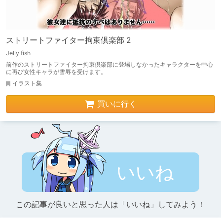
ストリートファイター拘束倶楽部 2
Jelly fish
前作のストリートファイター拘束倶楽部に登場しなかったキャラクターを中心
に再び女性キャラが雪辱を受けます。
イラスト集
買いに行く
いいね
この記事が良いと思った人は「いいね」してみよう！