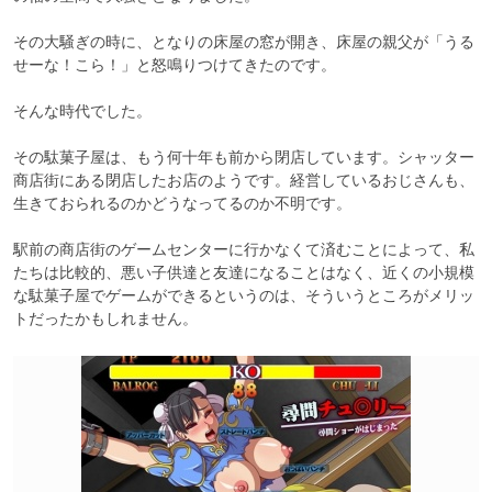
その大騒ぎの時に、となりの床屋の窓が開き、床屋の親父が「うる
せーな！こら！」と怒鳴りつけてきたのです。

そんな時代でした。

その駄菓子屋は、もう何十年も前から閉店しています。シャッター
商店街にある閉店したお店のようです。経営しているおじさんも、
生きておられるのかどうなってるのか不明です。

駅前の商店街のゲームセンターに行かなくて済むことによって、私
たちは比較的、悪い子供達と友達になることはなく、近くの小規模
な駄菓子屋でゲームができるというのは、そういうところがメリッ