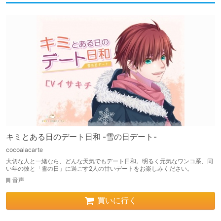
キミとある日のデート日和 -雪の日デート-
cocoalacarte
大切な人と一緒なら、どんな天気でもデート日和。明るく元気なワンコ系、同
い年の彼と「雪の日」に過ごす2人の甘いデートをお楽しみください。
音声
買いに行く