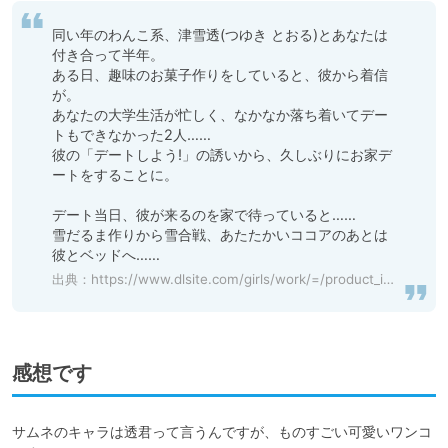
同い年のわんこ系、津雪透(つゆき とおる)とあなたは
付き合って半年。

ある日、趣味のお菓子作りをしていると、彼から着信
が。

あなたの大学生活が忙しく、なかなか落ち着いてデー
トもできなかった2人……

彼の「デートしよう!」の誘いから、久しぶりにお家デ
ートをすることに。

デート当日、彼が来るのを家で待っていると……

雪だるま作りから雪合戦、あたたかいココアのあとは
彼とベッドへ……
出典：
https://www.dlsite.com/girls/work/=/product_id/RJ351978.html
感想です
サムネのキャラは透君って言うんですが、ものすごい可愛いワンコ