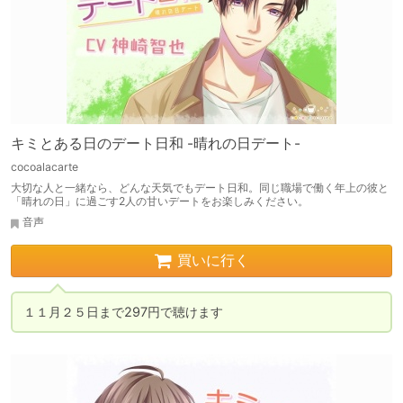
キミとある日のデート日和 -晴れの日デート-
cocoalacarte
大切な人と一緒なら、どんな天気でもデート日和。同じ職場で働く年上の彼と
「晴れの日」に過ごす2人の甘いデートをお楽しみください。
音声
買いに行く
１１月２５日まで297円で聴けます