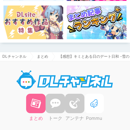
DLチャンネル
まとめ
【感想】キミとある日のデート日和 -雪の
DLチャ
まとめ
トーク
アンテナ
Pommu