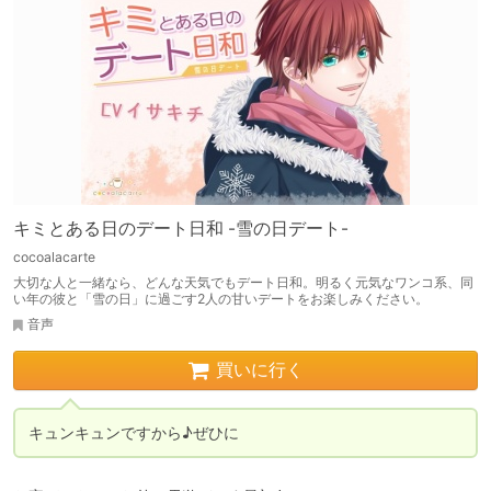
キミとある日のデート日和 -雪の日デート-
cocoalacarte
大切な人と一緒なら、どんな天気でもデート日和。明るく元気なワンコ系、同
い年の彼と「雪の日」に過ごす2人の甘いデートをお楽しみください。
音声
買いに行く
キュンキュンですから♪ぜひに