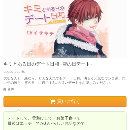
キミとある日のデート日和 -雪の日デート-
cocoalacarte
大切な人と一緒なら、どんな天気でもデート日和。明るく元気なワンコ系、同
い年の彼と「雪の日」に過ごす2人の甘いデートをお楽しみください。
音声
買いに行く
デートして、雪遊びして、お菓子食べて

最後はエッチしてかわいらしいお話なので
