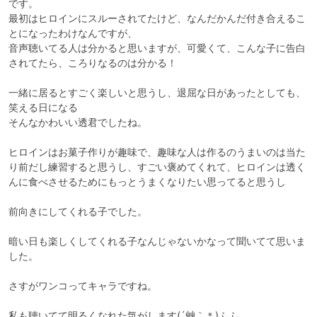
です。

最初はヒロインにスルーされてたけど、なんだかんだ付き合えるこ
とになったわけなんですが、

音声聴いてる人は分かると思いますが、可愛くて、こんな子に告白
されてたら、ころりなるのは分かる！

一緒に居るとすごく楽しいと思うし、退屈な日があったとしても、
笑える日になる

そんなかわいい透君でしたね。

ヒロインはお菓子作りが趣味で、趣味な人は作るのうまいのは当た
り前だし練習すると思うし、すごい褒めてくれて、ヒロインは透く
んに食べさせるためにもっとうまくなりたい思ってると思うし

前向きにしてくれる子でした。

暗い日も楽しくしてくれる子なんじゃないかなって聞いてて思いま
した。

さすがワンコってキャラですね。

私も聴いてて明るくなれた気がします(´艸｀＊)ふふ
