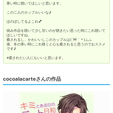
寒い時に聴いてほしいと思います。

この二人のカップルいいな♪

ほのぼしてるよこれ💕

病み作品を聴いて少し甘いのが聴きたい思った時にこれ聴いて
ほしいですね。

癒されるし、かわいいしこのカップルは(´艸｀＊)ふふ

後、冬の寒い時にこれ聴くと心も癒されると思うのでおススメ
です♪

cocoalacarteさんの作品