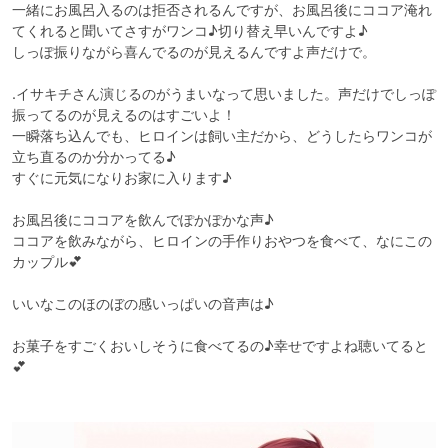
一緒にお風呂入るのは拒否されるんですが、お風呂後にココア淹れ
てくれると聞いてさすがワンコ♪切り替え早いんですよ♪

しっぽ振りながら喜んでるのが見えるんですよ声だけで。

.イサキチさん演じるのがうまいなって思いました。声だけでしっぽ
振ってるのが見えるのはすごいよ！

一瞬落ち込んでも、ヒロインは飼い主だから、どうしたらワンコが
立ち直るのか分かってる♪

すぐに元気になりお家に入ります♪

お風呂後にココアを飲んでぽかぽかな声♪

ココアを飲みながら、ヒロインの手作りおやつを食べて、なにこの
カップル💕

いいなこのほのぼの感いっぱいの音声は♪

お菓子をすごくおいしそうに食べてるの♪幸せですよね聴いてると
💕
