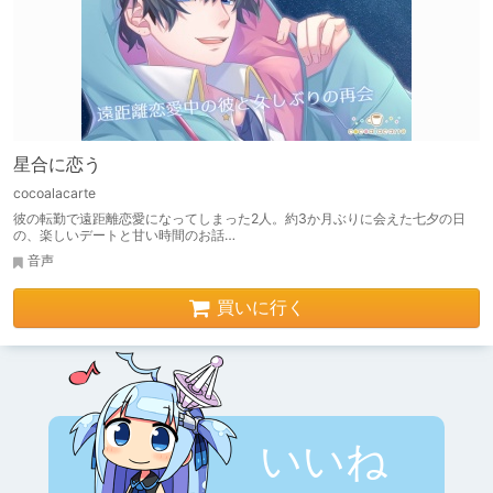
星合に恋う
cocoalacarte
彼の転勤で遠距離恋愛になってしまった2人。約3か月ぶりに会えた七夕の日
の、楽しいデートと甘い時間のお話…
音声
買いに行く
いいね