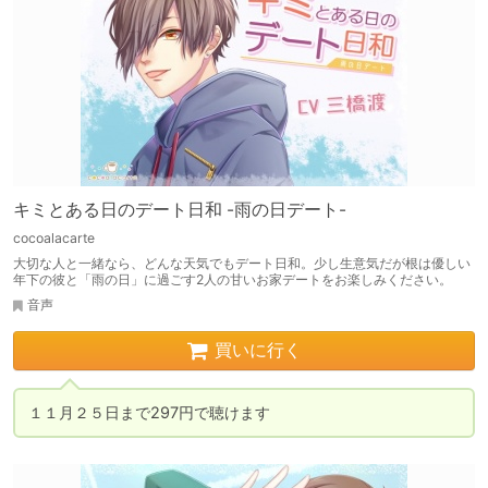
キミとある日のデート日和 -雨の日デート-
cocoalacarte
大切な人と一緒なら、どんな天気でもデート日和。少し生意気だが根は優しい
年下の彼と「雨の日」に過ごす2人の甘いお家デートをお楽しみください。
音声
買いに行く
１１月２５日まで297円で聴けます