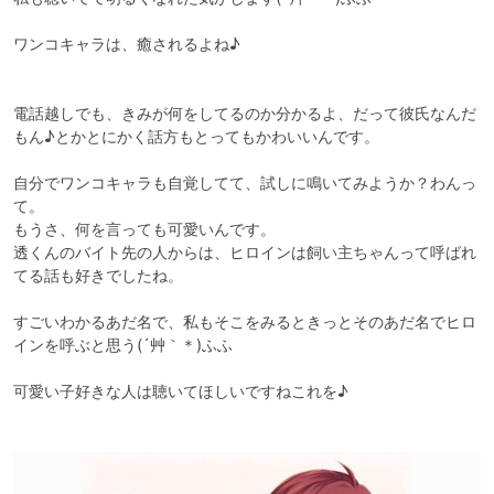
ワンコキャラは、癒されるよね♪

電話越しでも、きみが何をしてるのか分かるよ、だって彼氏なんだ
もん♪とかとにかく話方もとってもかわいいんです。

自分でワンコキャラも自覚してて、試しに鳴いてみようか？わんっ
て。

もうさ、何を言っても可愛いんです。

透くんのバイト先の人からは、ヒロインは飼い主ちゃんって呼ばれ
てる話も好きでしたね。

すごいわかるあだ名で、私もそこをみるときっとそのあだ名でヒロ
インを呼ぶと思う(´艸｀＊)ふふ

可愛い子好きな人は聴いてほしいですねこれを♪
