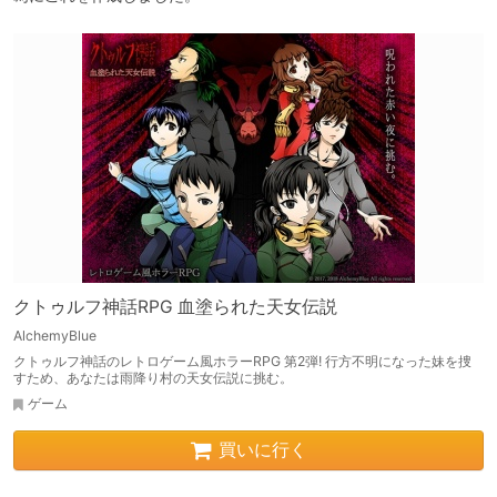
クトゥルフ神話RPG 血塗られた天女伝説
AlchemyBlue
クトゥルフ神話のレトロゲーム風ホラーRPG 第2弾! 行方不明になった妹を捜
すため、あなたは雨降り村の天女伝説に挑む。
ゲーム
買いに行く