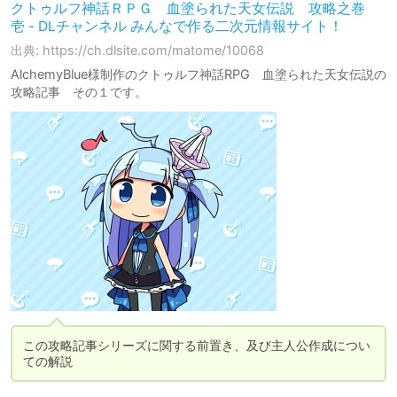
クトゥルフ神話ＲＰＧ 血塗られた天女伝説 攻略之巻
壱 - DLチャンネル みんなで作る二次元情報サイト！
出典: https://ch.dlsite.com/matome/10068
AlchemyBlue様制作のクトゥルフ神話RPG 血塗られた天女伝説の
攻略記事 その１です。
この攻略記事シリーズに関する前置き、及び主人公作成につい
ての解説