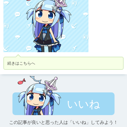
続きはこちらへ
いいね
この記事が良いと思った人は「いいね」してみよう！