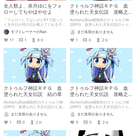
全人類よ、赤月ゆにをフォ
クトゥルフ神話ＲＰＧ 血
ローしてちやほやせよ
塗られた天女伝説 攻略之
巻 真之巻・壱
「フォローしてないけどRTで回って
AlchemyBlue様制作のクトゥルフ神
くる今日が何の日か教えてくれる子」
話RPG 血塗られた天女伝説のトゥル
じゃねえんだよフォローしろ
ーエンドへの攻略記事 その１です。
モブトレーナーのflan
まだ名前がありません
17
1
8
1
0
2
分
分
クトゥルフ神話ＲＰＧ 血
クトゥルフ神話ＲＰＧ 血
塗られた天女伝説 結の章
塗られた天女伝説 攻略之
巻 真之巻・肆
AlchemyBlue様制作のクトゥルフ神
AlchemyBlue様制作のクトゥルフ神
話RPG 血塗られた天女伝説のとある
話RPG 血塗られた天女伝説のトゥル
挑戦の記録でございやす。 ちょっと
ーエンドへの攻略記事 その４です。
まだ名前がありません
まだ名前がありません
意表をついてみやした。他の６つに倣
うなら『避けがたき事、結（終わり）
1
0
2
0
0
2
分
分
の如く』とでも申しやしょうかね。