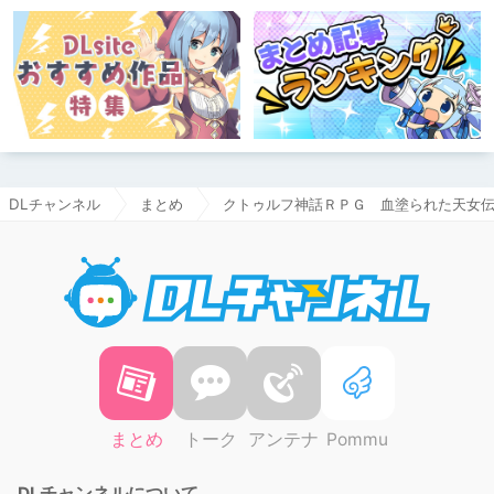
DLチャンネル
まとめ
クトゥルフ神話ＲＰＧ 血塗られた天女
DLチャ
まとめ
トーク
アンテナ
Pommu
DLチャンネルについて