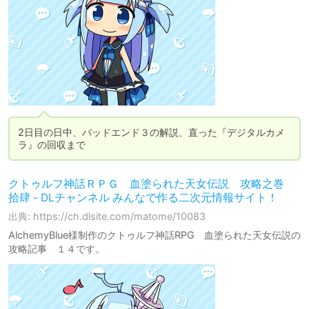
2日目の日中、バッドエンド３の解説、直った『デジタルカメ
ラ』の回収まで
クトゥルフ神話ＲＰＧ 血塗られた天女伝説 攻略之巻
拾肆 - DLチャンネル みんなで作る二次元情報サイト！
出典: https://ch.dlsite.com/matome/10083
AlchemyBlue様制作のクトゥルフ神話RPG 血塗られた天女伝説の
攻略記事 １４です。