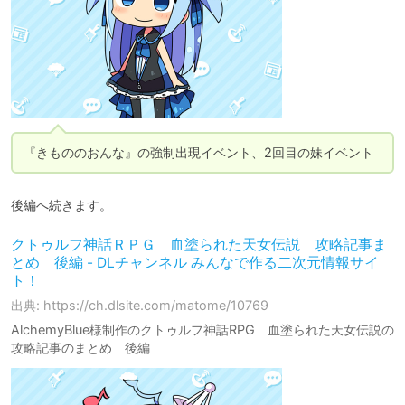
『きもののおんな』の強制出現イベント、2回目の妹イベント
後編へ続きます。
クトゥルフ神話ＲＰＧ 血塗られた天女伝説 攻略記事ま
とめ 後編 - DLチャンネル みんなで作る二次元情報サイ
ト！
出典: https://ch.dlsite.com/matome/10769
AlchemyBlue様制作のクトゥルフ神話RPG 血塗られた天女伝説の
攻略記事のまとめ 後編