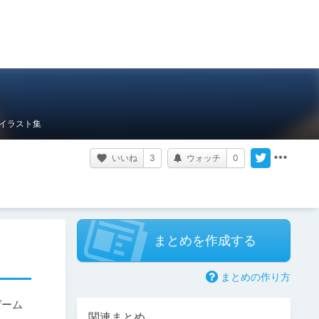
イラスト集
いいね
3
ウォッチ
0
まとめを作成する
まとめの作り方
ゲーム
関連まとめ