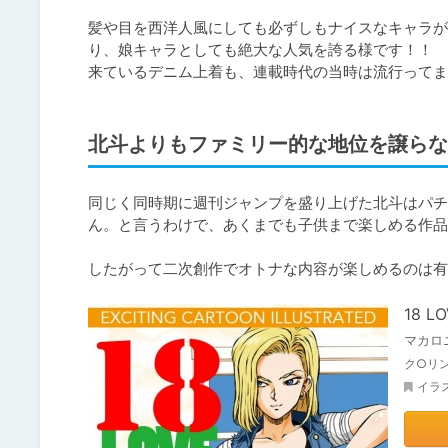
髪や目を西洋人風にしても必ずしもナイスなキャラが
り、娘キャラとしても絶大な人気を誇る様です！！

来ているデニム上着も、連載時代の当時は流行ってま
北斗よりもファミリー的な地位を譲らな
同じく同時期に週刊ジャンプを盛り上げた北斗はパチ
ん。と言うわけで、あくまでも子供まで楽しめる作品
したがって二次創作でオトナな内容が楽しめるのは有
18 L
マカロ
ク○リン
イラ