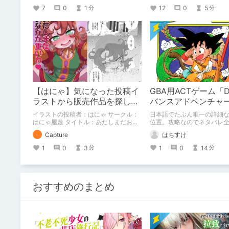
会」アーカイブを追加、ド
7
0
1
12
0
5
分
分
上映情報追加
【はにゃ】気になった投稿イ
GBA用ACTゲーム「
ラストから販売作品を探し始
バンスアドベンチャ
める【DLsite】
略。キャラコンプ＆
イラストの投稿者：はにゃ サークル：
日本語でたぶん唯一の詳細
テムの詳細な場所
はにゃ屋敷 タイトル：あたしまだおな
位置。攻略なのでネタバレ
かが重いわ Twitterで気になったイラス
Capture
はちすけ
トの投稿者を調べて、DLsiteの販売作
品を紹介している記事です。 イラスト
1
0
3
1
0
14
分
分
投稿者が活動されているサイトもまと
めているので、気になった方は見に行
ってみて下さい。
おすすめのまとめ