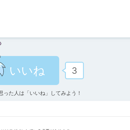
いいね
3
思った人は「いいね」してみよう！