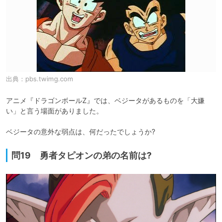
出典：
pbs.twimg.com
アニメ『ドラゴンボールZ』では、ベジータがあるものを「大嫌
い」と言う場面がありました。

ベジータの意外な弱点は、何だったでしょうか?
問19 勇者タピオンの弟の名前は?