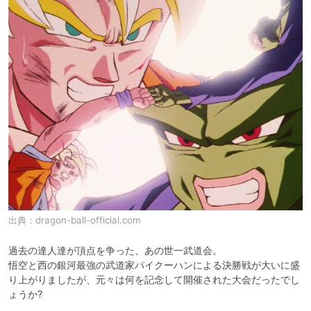
出典：
dragon-ball-official.com
過去の達人達が頂点を争った、あの世一武道会。

悟空と西の銀河最強の武道家パイクーハンによる決勝戦が大いに盛
り上がりましたが、元々は何を記念して開催された大会だったでし
ょうか?