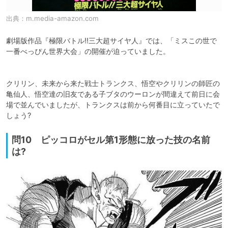
出典：
m.media-amazon.com
劇場版作品『極限バトル!!三大超サイヤ人』では、「ミスこの世で
一番べっぴん世界大会」の開催が迫っていました。

クリリン、未来から来た戦士トランクス、悟空やクリリンの師匠の
亀仙人、悟空達の旧友である子ブタのウーロンが間違えて前日に会
場で並んでいましたが、トランクスは前から何番目に立っていたで
しょう?
問10 ピッコロがセル第1形態に放った技の名前
は?