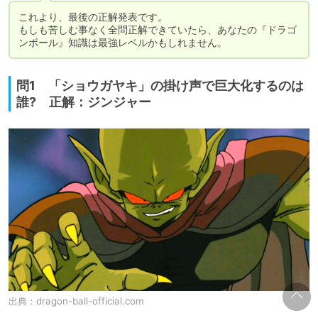
これより、最後の正解発表です。

もしも苦しむ事なく全問正解できていたら、あなたの『ドラゴ
ンボール』知識は最強レベルかもしれません。
問1 「ショウガヤキ」の掛け声で巨大化するのは
誰? 正解：ジンジャー
出典：
dragon-ball-official.com