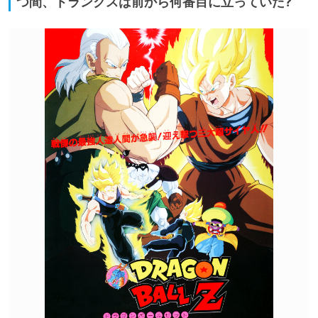
つ間、トランクスは前から何番目に立っていた?