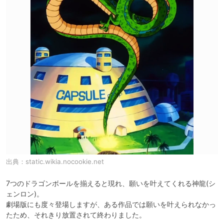
出典：
static.wikia.nocookie.net
7つのドラゴンボールを揃えると現れ、願いを叶えてくれる神龍(シ
ェンロン)。

劇場版にも度々登場しますが、ある作品では願いを叶えられなかっ
たため、それきり放置されて終わりました。
