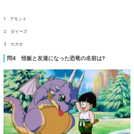
1　アモンド

2　ダイーズ

3　カカオ
問4 悟飯と友達になった恐竜の名前は?