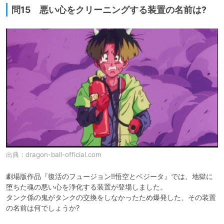
問15 悪い心をクリーニングする装置の名前は?
出典：
dragon-ball-official.com
劇場版作品『復活のフュージョン!!悟空とベジータ』では、地獄に
堕ちた魂の悪い心を浄化する装置が登場しました。

タンク係の鬼がタンクの交換をしなかったため爆発した、その装置
の名前は何でしょうか?