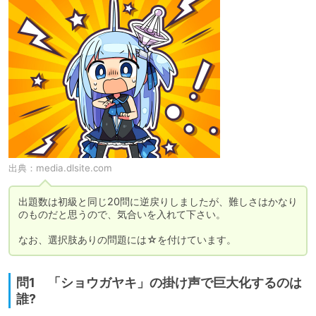
出典：
media.dlsite.com
出題数は初級と同じ20問に逆戻りしましたが、難しさはかなり
のものだと思うので、気合いを入れて下さい。

なお、選択肢ありの問題には☆を付けています。
問1 「ショウガヤキ」の掛け声で巨大化するのは
誰?