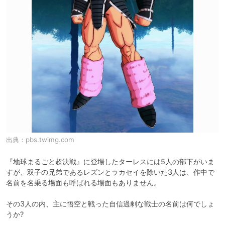
出典：
pbs.twimg.com
『地球まるごと超決戦』に登場したターレスには5人の部下がいま
すが、双子の兄弟であるレズンとラカセイを除いた3人は、作中で
名前を名乗る場面も呼ばれる場面もありません。

その3人の内、主に悟空と戦った自信過剰な戦士の名前は何でしょ
うか?
