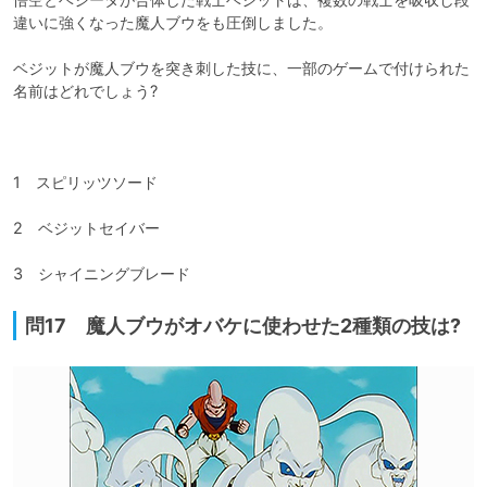
違いに強くなった魔人ブウをも圧倒しました。

ベジットが魔人ブウを突き刺した技に、一部のゲームで付けられた
名前はどれでしょう?

1　スピリッツソード

2　ベジットセイバー

3　シャイニングブレード
問17 魔人ブウがオバケに使わせた2種類の技は?