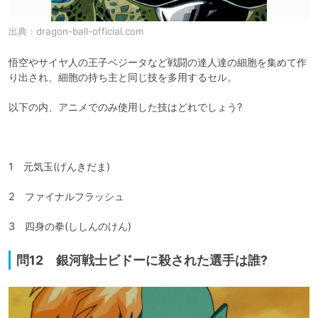
出典：
dragon-ball-official.com
悟空やサイヤ人の王子ベジータなど戦闘の達人達の細胞を集めて作
り出され、細胞の持ち主と同じ技を多用するセル。

以下の内、アニメでのみ使用した技はどれでしょう?

1　元気玉(げんきだま)

2　ファイナルフラッシュ

3　四身の拳(ししんのけん)
問12 銀河戦士ビドーに殺された選手は誰?