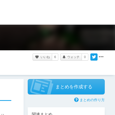
いいね
6
ウォッチ
0
まとめを作成する
まとめの作り方
関連まとめ