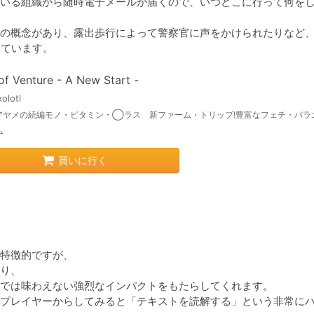
いる組織から随時電子メールが届くので、いつどこに行って何を
の概念があり、露出歩行によって警察官に声をかけられたりなど
 of Venture - A New Start -
olotl
アヤメの続編モノ・ビタミン・◯ラス 新ファーム・トリップ!豊富なフェチ・バラ
ム
買いに行く
特徴的ですが、

り、

では味わえない強烈なインパクトをもたらしてくれます。

プレイヤーからしてみると「テキストを読解する」という非常に