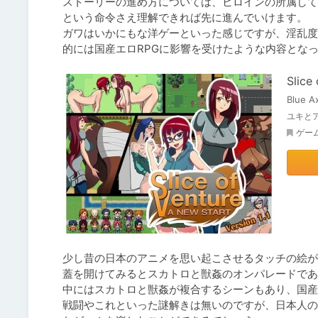
ストーリーの進め方については、ヒロインの所属して
という命令さえ理解できれば先に進んでいけます。

ガワはいかにもな洋ゲーといった感じですが、淫乱度
Slice
Blue Ax
ユキと
ゲー
少し昔の日本のアニメを思い起こさせるタッチの絵が
蓋を開けてみるとスカトロと獣姦のオンパレードであ
中にはスカトロと獣姦が複合するシーンもあり、国産
戦闘やこれといった謎解きは無いのですが、日本人の