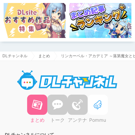
DLチャンネル
まとめ
リンカーベル・アカデミア ～落第魔女とヒミツ
DLチャ
まとめ
トーク
アンテナ
Pommu
DLチャンネルについて