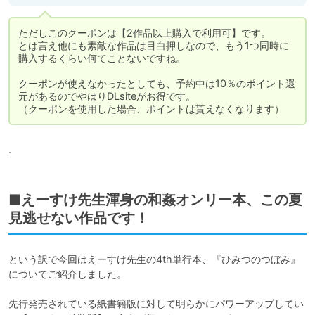
ただしこのクーポンは【2作品以上購入で利用可】です。

とは言え他にも素敵な作品は目白押しなので、もう1つ同時に
購入するくらい何てことないですね。

クーポンが使えなかったとしても、予約中は10％のポイント還
元があるのでやはりDLsiteがお得です。

（クーポンを使用した場合、ポイントは貰えなくなります）
.
■えーすけ先生渾身の和姦オンリー本、この夏
見逃せない作品です！
という訳で今回はえーすけ先生の4th単行本、『ひみつのつぼみ』
についてご紹介しました。

先行発売されている紙書籍版に対して明らかにパワーアップしてい