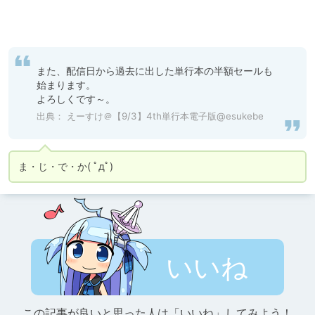
また、配信日から過去に出した単行本の半額セールも
始まります。

よろしくです～。
出典：
えーすけ＠【9/3】4th単行本電子版@esukebe
ま・じ・で・か( ﾟдﾟ)
いいね
この記事が良いと思った人は「いいね」してみよう！