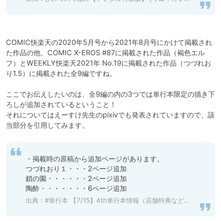
COMIC快楽天の2020年5月号から2021年8月号にかけて掲載され
た作品の他、COMIC X-EROS #87に掲載された作品（褐色エル
フ）とWEEKLY快楽天2021年 No.19に掲載された作品（つづれお
り1.5）に掲載された全9編ですね。

ここでお伝えしたいのは、全9編の内の3つでは単行本限定の描き下
ろしが追加されているということ！

それについてはえーすけ先生のpixivでも発表されていますので、該
・掲載時の原稿から追加ページがあります。

つづれおり１・・・2ページ追加

鎖の園・・・・・・2ページ追加

陶酔・・・・・・・6ページ追加
出典：
#単行本 【7/15】4th単行本情報（店舗特典など） - えーすけ7/15に4th単行本のイラスト - pixiv