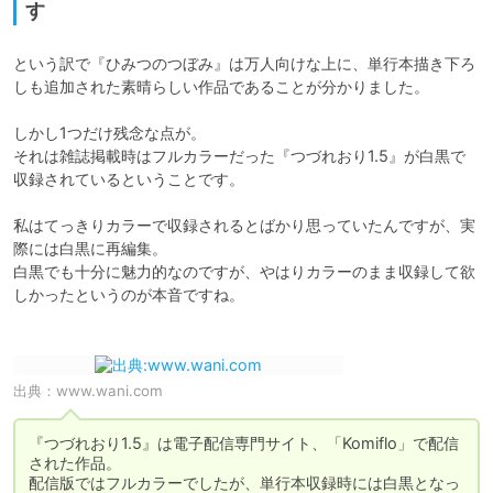
す
という訳で『ひみつのつぼみ』は万人向けな上に、単行本描き下ろ
しも追加された素晴らしい作品であることが分かりました。

しかし1つだけ残念な点が。

それは雑誌掲載時はフルカラーだった『つづれおり1.5』が白黒で
収録されているということです。

私はてっきりカラーで収録されるとばかり思っていたんですが、実
際には白黒に再編集。

白黒でも十分に魅力的なのですが、やはりカラーのまま収録して欲
しかったというのが本音ですね。

出典：
www.wani.com
『つづれおり1.5』は電子配信専門サイト、「Komiflo」で配信
された作品。

配信版ではフルカラーでしたが、単行本収録時には白黒となっ