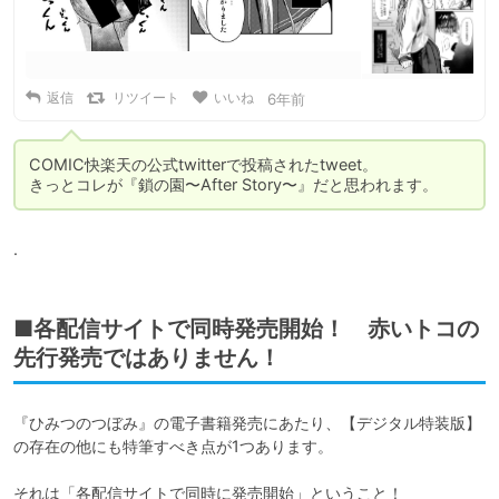
返信
リツイート
いいね
6年前
COMIC快楽天の公式twitterで投稿されたtweet。

きっとコレが『鎖の園〜After Story〜』だと思われます。
.
■各配信サイトで同時発売開始！ 赤いトコの
先行発売ではありません！
『ひみつのつぼみ』の電子書籍発売にあたり、【デジタル特装版】
の存在の他にも特筆すべき点が1つあります。

それは「各配信サイトで同時に発売開始」ということ！
