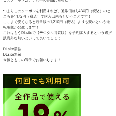
つまりこのクーポンを利用すれば、通常価格1,430円（税込）のと
ころを1,172円（税込）で購入出来るということです！

ここまで安くなると通常版の1,210円（税込）よりも安いという逆
転現象が発生します！

これはもうDLsiteで【デジタル特装版】を予約購入するという選択
肢意外な無いといって良いでしょう！

DLsite最強！

DLsite無敵！

今後ともこの調子でお願いします！
