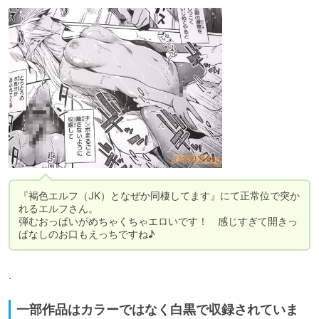
『褐色エルフ（JK）となぜか同棲してます』にて正常位で突か
れるエルフさん。

弾むおっぱいがめちゃくちゃエロいです！　感じすぎて開きっ
ぱなしのお口もえっちですね♪
.
一部作品はカラーではなく白黒で収録されていま