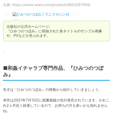
出典: https://www.wani.com/product/4862697909/
出版社の公式ホームページ。

『ひみつのつぼみ』に収録された各タイトルのサンプル画像
や、PVなどが見られます。
.
■和姦イチャラブ専門作品、『ひみつのつぼ
み』
先ずは『ひみつのつぼみ』の情報から紹介していきましょう。

本作は2021年7月15日に紙書籍版が先行発売されています。かれこ
れ2ヵ月近く経過しているので、お持ちの方も多いかも知れません
ね。
