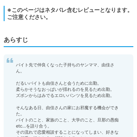
※このページはネタバレ含むレビューとなります。
ご注意ください。
あらすじ
バイト先で仲良くなった子持ちのヤンママ、由佳さ
ん。

だるいバイトも由佳さんと会うために出勤。

柔らかそうなおっぱいが揺れるのを見るため出勤。

ズボンからはみでるエロいパンツを見るため出勤。

そんなある日、由佳さんの家にお邪魔する機会ができ
た。

バイトのこと、家族のこと、大学のこと、旦那の愚痴
etc...を語り合う。

その流れで恋愛相談することになってしまい、好きな