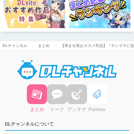
DLチャンネル
まとめ
【孕ませ系おススメ作品】『ヤンママに告
DLチャ
まとめ
トーク
アンテナ
Pommu
DLチャンネルについて