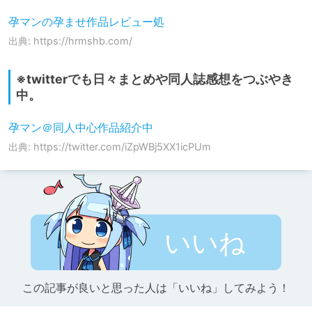
孕マンの孕ませ作品レビュー処
出典: https://hrmshb.com/
※twitterでも日々まとめや同人誌感想をつぶやき
中。
孕マン＠同人中心作品紹介中
出典: https://twitter.com/iZpWBj5XX1icPUm
いいね
この記事が良いと思った人は「いいね」してみよう！