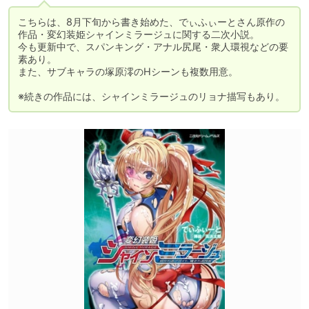
こちらは、8月下旬から書き始めた、でぃふぃーとさん原作の
作品・変幻装姫シャインミラージュに関する二次小説。

今も更新中で、スパンキング・アナル尻尾・衆人環視などの要
素あり。

また、サブキャラの塚原澪のHシーンも複数用意。

※続きの作品には、シャインミラージュのリョナ描写もあり。