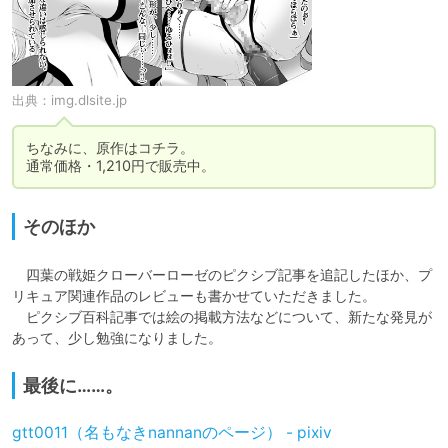
出典：
img.dlsite.jp
ちなみに、原作はコチラ。

通常価格・1,210円で販売中。
そのほか
　四葉の戦姫クローバーローゼのピクシブ記事を追記したほか、プ
リキュア関連作品のレビューも書かせていただきました。

　ピクシブ百科記事では絵の掲載方法などについて、新たな発見が
あって、少し勉強になりました。
最後に……。
gtt0011（名もなきnannanのページ） - pixiv