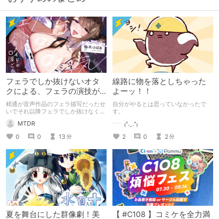
フェラでしか抜けないオタ
線路に物を落としちゃった
クによる、フェラの演技が
よーッ！！
上手い声優さんセレクショ
精通が音声作品のフェラ描写だったせ
自分がやるとは思っていなかったで
ン
いでそれ以降フェラでしか抜けなくな
す。
った私が個人的に気に入っている声優
MTDR
₍ᐢ.ˬ.ᐢ₎
さんを四人ほど紹介させていただく記
事です。今回は少し短めになるので、
0
0
13
2
0
2
分
分
パパッと読めると思います！
夏を舞台にした群像劇！美
【 #C108 】コミケを全力満