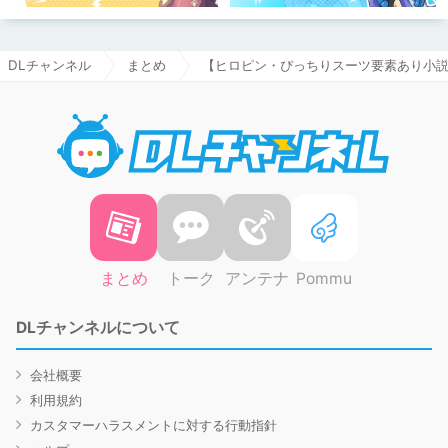
DLチャンネル
まとめ
【ヒロピン・ぴっちりスーツ要素あり小説な
DLチャ
まとめ
トーク
アンテナ
Pommu
DLチャンネルについて
会社概要
利用規約
カスタマーハラスメントに対する行動指針