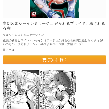
変幻装姫シャインミラージュ 砕かれるプライド、穢される
存在
キルタイムコミュニケーション
正義の変身ヒロイン・シャインミラージュが身も心も白濁に穢し尽くされる!
いつもの二次元ドリームノベルズよりページ数、大幅アップ!
ノベル
買いに行く