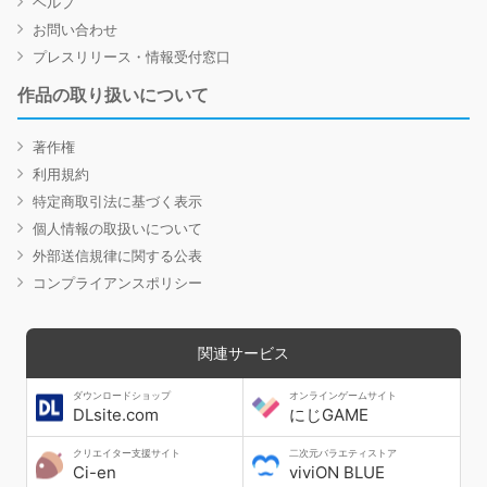
ヘルプ
お問い合わせ
プレスリリース・情報受付窓口
作品の取り扱いについて
著作権
利用規約
特定商取引法に基づく表示
個人情報の取扱いについて
外部送信規律に関する公表
コンプライアンスポリシー
関連サービス
ダウンロードショップ
オンラインゲームサイト
DLsite.com
にじGAME
クリエイター支援サイト
二次元バラエティストア
Ci-en
viviON BLUE