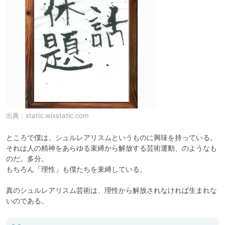
出典：
static.wixstatic.com
ところで僕は、シュルレアリスムというものに興味を持っている。

それは人の精神をあらゆる束縛から解放する芸術運動、のようなも
のだ。多分。

もちろん「理性」も僕たちを束縛している。

真のシュルレアリスム芸術は、理性から解放されなければ生まれな
いのである。