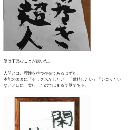
僕は下品なことが嫌いだ。

人間とは、理性を持つ存在であるはずだ。

本能のままに「セックスがしたい」「射精したい」「シコりたい」
などと口にし実行したのではまるで獣である。