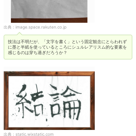
出典：
image.space.rakuten.co.jp
技法は不明だが、「文字を書く」という固定観念にとらわれず
に墨と半紙を使っているところにシュルレアリスム的な要素を
感じるのは穿ち過ぎだろうか？
出典：
static.wixstatic.com