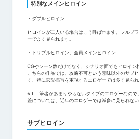
特別なメインヒロイン
・ダブルヒロイン

ヒロインが二人いる場合はこう呼ばれます。フルプラ
ーでよく見られます。

・トリプルヒロイン、全員メインヒロイン

CGやシーン数だけでなく、シナリオ面でもヒロイン
こちらの作品では、攻略不可という意味以外のサブヒ
く、特に恋愛描写を重視するエロゲーでは多く見られ
※１　筆者があまりやらないタイプのエロゲーなので
差については、近年のエロゲーでは滅多に見られない
サブヒロイン