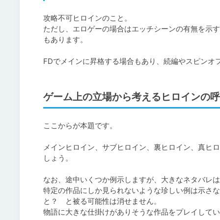
攻略不可ヒロインのこと。

ただし、エロゲーの場合はエッチシーンの有無を示す
もあります。

FDでメインに昇格する場合もあり、続編やスピンオ
ゲーム上の立場から考えるヒロインの呼
ここからが本題です。

メインヒロイン、サブヒロイン、裏ヒロイン、真ヒロ
しょう。

なお、途中いくつか例示しますが、大きなネタバレは
特定の作品にしか見られないような珍しい例は示さな
と？　と被る可能性は消せません。

物語に大きな仕掛けがありそうな作品をプレイしてい