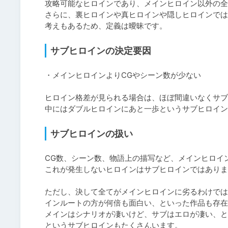
攻略可能なヒロインであり、メインヒロイン以外の全
さらに、裏ヒロインや真ヒロインや隠しヒロインでは
考えもあるため、定義は曖昧です。
サブヒロインの決定要因
・メインヒロインよりCGやシーン数が少ない

ヒロイン格差が見られる場合は、ほぼ間違いなくサブ
中にはダブルヒロインにあと一歩というサブヒロイン
サブヒロインの扱い
CG数、シーン数、物語上の描写など、メインヒロイ
これが発生しないヒロインはサブヒロインではありま
ただし、決して全てがメインヒロインに劣るわけでは
インルートの方が何倍も面白い、といった作品も存在
メインはシナリオが凄いけど、サブはエロが凄い、と
というサブヒロインもたくさんいます。