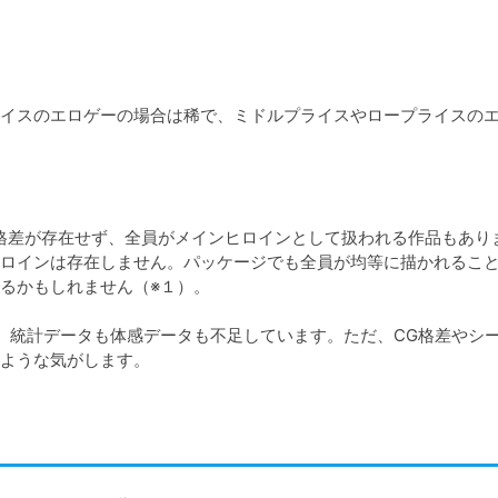
イスのエロゲーの場合は稀で、ミドルプライスやロープライスの
格差が存在せず、全員がメインヒロインとして扱われる作品もありま
ロインは存在しません。パッケージでも全員が均等に描かれるこ
るかもしれません（※１）。

、統計データも体感データも不足しています。ただ、CG格差やシ
ような気がします。