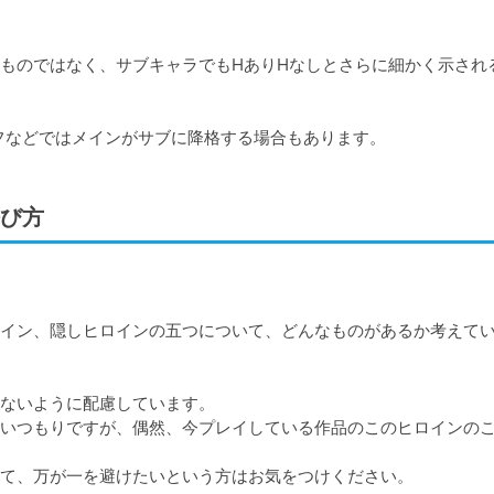
ものではなく、サブキャラでもHありHなしとさらに細かく示され
フなどではメインがサブに降格する場合もあります。
び方
イン、隠しヒロインの五つについて、どんなものがあるか考えて
ないように配慮しています。

いつもりですが、偶然、今プレイしている作品のこのヒロインの
て、万が一を避けたいという方はお気をつけください。