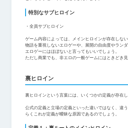
特別なサブヒロイン
・全員サブヒロイン

ゲーム内容によっては、メインヒロインが存在しない
物語を重視しないエロゲーや、展開の自由度やランダ
エロゲーにはほぼないと言ってもいいでしょう。

ただし商業でも、非エロの一般ゲームにはときどき見
裏ヒロイン
裏ヒロインという言葉には、いくつかの定義が存在し
公式の定義と立場の定義といった違いではなく、違う
らくこれが定義が曖昧な原因であるのでしょう。
定義１：裏ルートのメインヒロイン