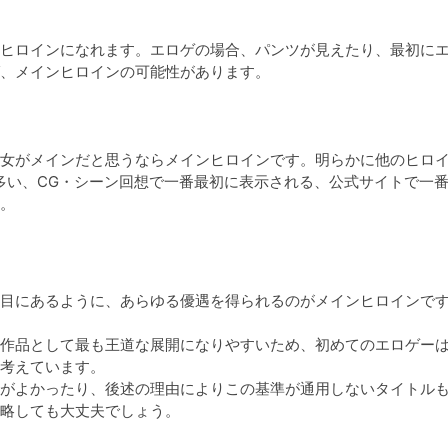
ヒロインになれます。エロゲの場合、パンツが見えたり、最初に
、メインヒロインの可能性があります。

女がメインだと思うならメインヒロインです。明らかに他のヒロ
多い、CG・シーン回想で一番最初に表示される、公式サイトで一
。
目にあるように、あらゆる優遇を得られるのがメインヒロインです
作品として最も王道な展開になりやすいため、初めてのエロゲー
考えています。

がよかったり、後述の理由によりこの基準が通用しないタイトル
略しても大丈夫でしょう。