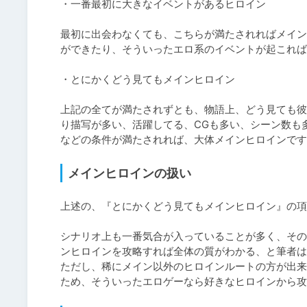
・一番最初に大きなイベントがあるヒロイン

最初に出会わなくても、こちらが満たされればメイン
ができたり、そういったエロ系のイベントが起これば
・とにかくどう見てもメインヒロイン

上記の全てが満たされずとも、物語上、どう見ても彼
り描写が多い、活躍してる、CGも多い、シーン数も
などの条件が満たされれば、大体メインヒロインです
メインヒロインの扱い
上述の、『とにかくどう見てもメインヒロイン』の項
シナリオ上も一番気合が入っていることが多く、その
ンヒロインを攻略すれば全体の質がわかる、と筆者は
ただし、稀にメイン以外のヒロインルートの方が出来
ため、そういったエロゲーなら好きなヒロインから攻