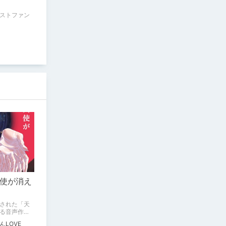
ストファン
使が消え
された「天
ある音声作品
 妄想も多い
LOVE