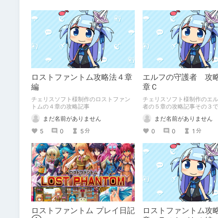
ロストファントム攻略法４章
エルフの守護者 攻
編
章Ｃ
チェリスソフト様制作のロストファン
チェリスソフト様制作のエ
トムの４章の攻略記事
者の５章の攻略記事その３
まだ名前がありません
まだ名前がありません
5
0
5
0
0
1
分
分
ロストファントム プレイ日記
ロストファントム攻