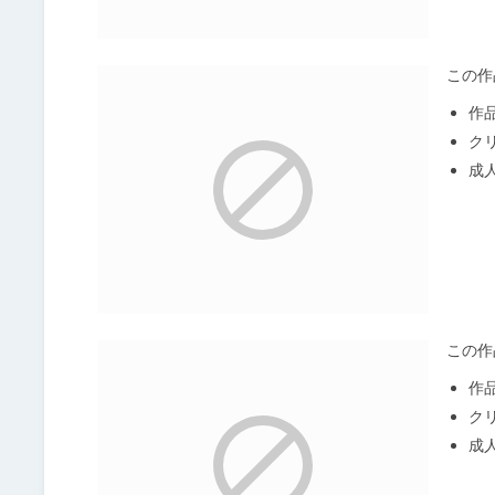
この作
作
ク
成
この作
作
ク
成