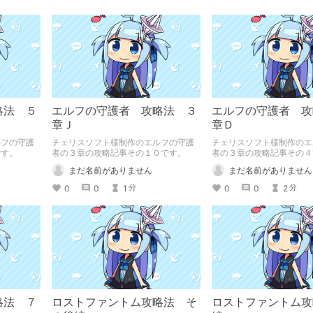
略法 ５
エルフの守護者 攻略法 ３
エルフの守護者 攻
章Ｊ
章Ｄ
ルフの守護
チェリスソフト様制作のエルフの守護
チェリスソフト様制作のエ
です。
者の３章の攻略記事その１０です。
者の３章の攻略記事その４
まだ名前がありません
まだ名前がありません
0
0
1
0
0
2
分
分
略法 ７
ロストファントム攻略法 そ
ロストファントム攻