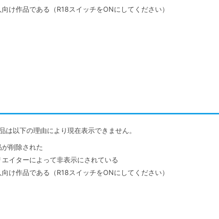
人向け作品である（R18スイッチをONにしてください）
品は以下の理由により現在表示できません。
品が削除された
リエイターによって非表示にされている
人向け作品である（R18スイッチをONにしてください）