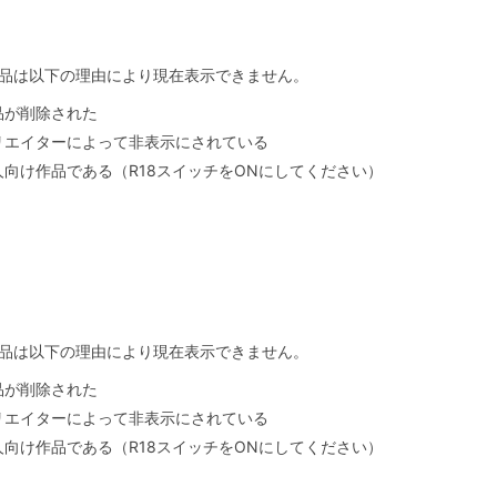
品は以下の理由により現在表示できません。
品が削除された
リエイターによって非表示にされている
人向け作品である（R18スイッチをONにしてください）
品は以下の理由により現在表示できません。
品が削除された
リエイターによって非表示にされている
人向け作品である（R18スイッチをONにしてください）