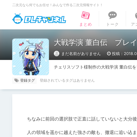
二次元なら何でもお任せ！みんなで作る二次元情報サイト！
DLチャンネル
まとめ
トーク
ア
大戦学演 董白伝 プレ
まだ名前がありません
投稿：2018.0
チェリスソフト様制作の大戦学演 董白伝
登録タグ
ちなみに前回の選択肢で正直に話していないと大分後
人の領域を遥かに越えた強さの敵も、撤退に追い込ま