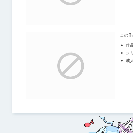
この作
作
ク
成