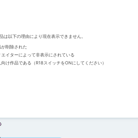
品は以下の理由により現在表示できません。
品が削除された
リエイターによって非表示にされている
人向け作品である（R18スイッチをONにしてください）