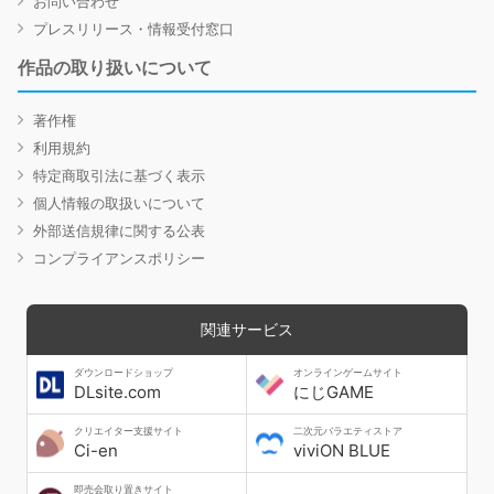
お問い合わせ
プレスリリース・情報受付窓口
作品の取り扱いについて
著作権
利用規約
特定商取引法に基づく表示
個人情報の取扱いについて
外部送信規律に関する公表
コンプライアンスポリシー
関連サービス
ダウンロードショップ
オンラインゲームサイト
DLsite.com
にじGAME
クリエイター支援サイト
二次元バラエティストア
Ci-en
viviON BLUE
即売会取り置きサイト