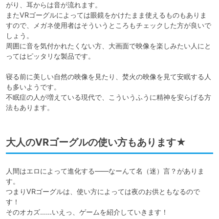
がり、耳からは音が流れます。

またVRゴーグルによっては眼鏡をかけたまま使えるものもありま
すので、メガネ使用者はそういうところもチェックした方が良いで
しょう。

周囲に音を気付かれたくない方、大画面で映像を楽しみたい人にと
ってはピッタリな製品です。

寝る前に美しい自然の映像を見たり、焚火の映像を見て安眠する人
も多いようです。

不眠症の人が増えている現代で、こういうふうに精神を安らげる方
大人のVRゴーグルの使い方もあります★
人間はエロによって進化する――なーんて名（迷）言？がありま
す。

つまりVRゴーグルは、使い方によっては夜のお供ともなるので
す！

そのオカズ……いえっ、ゲームを紹介していきます！