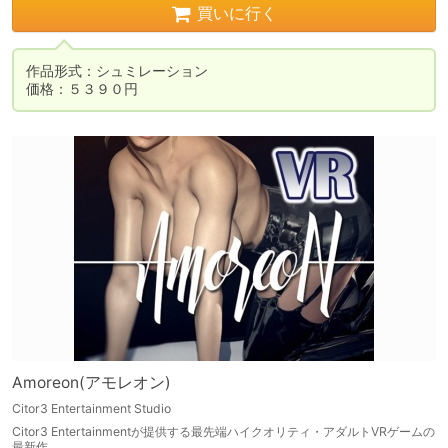
買いに行く
作品形式：シュミレーション

価格：５３９０円
Amoreon(アモレオン)
Citor3 Entertainment Studio
Citor3 Entertainmentが提供する最先端ハイクオリティ・アダルトVRゲームの
最新作。