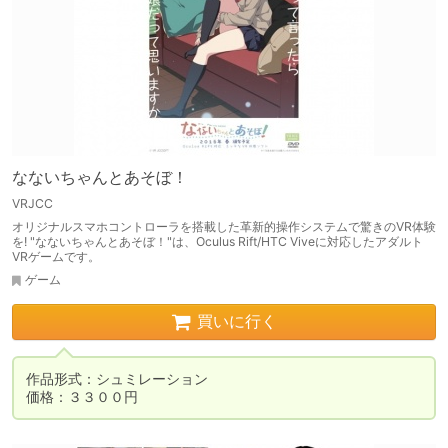
なないちゃんとあそぼ！
VRJCC
オリジナルスマホコントローラを搭載した革新的操作システムで驚きのVR体験
を! "なないちゃんとあそぼ！"は、Oculus Rift/HTC Viveに対応したアダルト
VRゲームです。
ゲーム
買いに行く
作品形式：シュミレーション

価格：３３００円