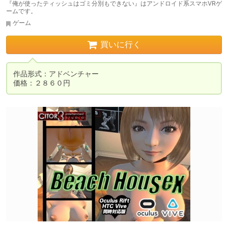
『俺が使ったティッシュはゴミ分別もできない』はアンドロイド系スマホVRゲ
ームです。
ゲーム
買いに行く
作品形式：アドベンチャー
