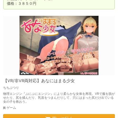
価格：３８５０円
【VR/非VR両対応】あなにはまる少女
ちちぶつり
物理エンジン『ぷにぷにエンジン』により柔らかな女体を再現。VRで服を脱が
せたり、尻を揉んだり、乳首をつまんだりして、穴にはまった尻だけ出ている
女の子を救おう。
ゲーム