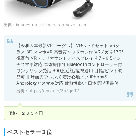
出典：
images-na.ssl-images-amazon.com
【令和３年最新VRゴーグル】 VRヘッドセット VRグ
ラス 3D スマホVR 高音質ヘッドホン付 VRメガネ120°
視野角 VRヘッドマウントディスプレイ 4.7～6.5イン
チスマホ対応 本体操作可 Bluetoothコントローラー付 
ワンクリック受話 600度近視/遠視適用 目幅/ピント調
節可 非球面光学レンズ 着け心地よい iPhone& 
Androidなどスマホ対応 放熱性良い 日本語説明書付
出典：
https://amzn.to/3aFgoRV
ベストセラー３位