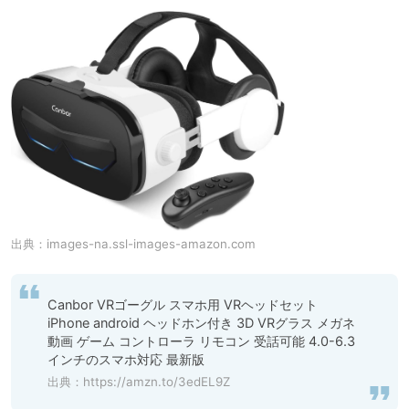
出典：
images-na.ssl-images-amazon.com
Canbor VRゴーグル スマホ用 VRヘッドセット 
iPhone android ヘッドホン付き 3D VRグラス メガネ 
動画 ゲーム コントローラ リモコン 受話可能 4.0-6.3
インチのスマホ対応 最新版
出典：
https://amzn.to/3edEL9Z