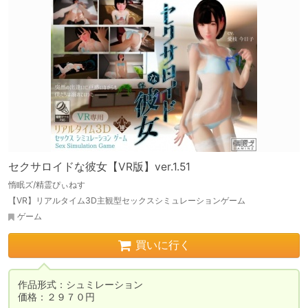
セクサロイドな彼女【VR版】ver.1.51
惰眠ズ/精霊ぴぃねす
【VR】リアルタイム3D主観型セックスシミュレーションゲーム
ゲーム
買いに行く
作品形式：シュミレーション

価格：２９７０円
