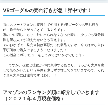
VRゴーグルの売れ行きが急上昇中です！
特にスマートフォンに接続して使用するVRゴーグルの売れ行き
が、昨年から上がってきているようです。

家の中に閉じこもり、外に出られなくなった時に、少しでも気分転
換を望む人々が増えたせいとも言えます。

そのおかげで、発売当初は高額だった製品ですが、今ではかなりお
手頃価格で購入できるようになりました！

この機会にVRデビューをしてみてはいかがでしょう？

……ですが、視覚と聴覚がVRに集中するあまり、うっかり大声を出
して恥をかいたという事件も少しずつ増えてきていますので、くれ
ぐれも大声には注意です（必死）！
アマゾンのランキング順に紹介していきます
（２０２１年４月現在価格）