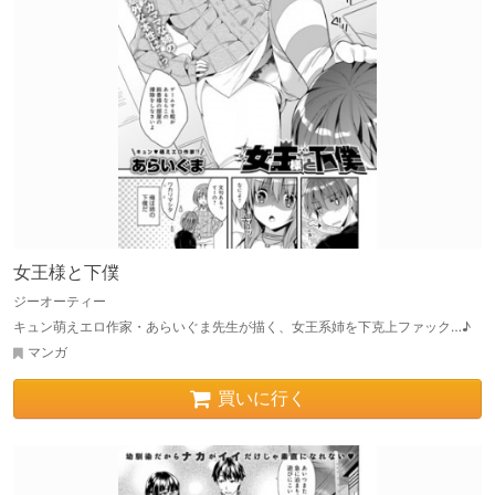
女王様と下僕
ジーオーティー
キュン萌えエロ作家・あらいぐま先生が描く、女王系姉を下克上ファック…♪
マンガ
買いに行く