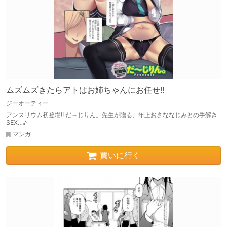
ムズムズきたらアトはお姉ちゃんにお任せ!!
ジーオーティー
アンスリウム初登場!! だ～じりん。先生が贈る、年上おさななじみとの手解き
SEX…♪
マンガ
買いに行く