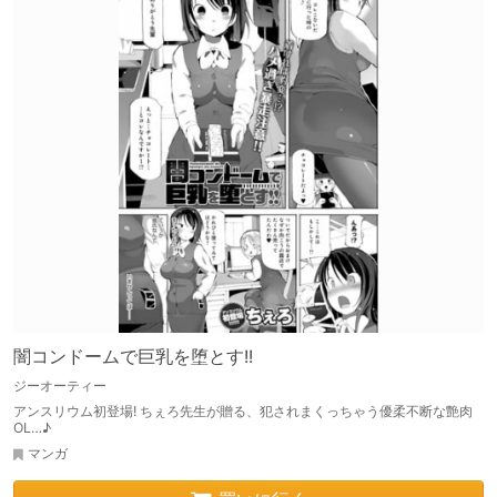
闇コンドームで巨乳を堕とす!!
ジーオーティー
アンスリウム初登場! ちぇろ先生が贈る、犯されまくっちゃう優柔不断な艶肉
OL…♪
マンガ