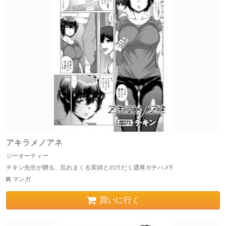
アキラメノアネ
ジーオーティー
チキン先生が贈る、乱れまくる実姉との汁だく濃厚ガチハメ!!
マンガ
買いに行く