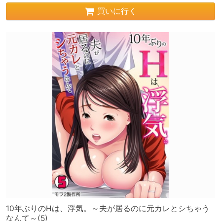
買いに行く
10年ぶりのHは、浮気。～夫が居るのに元カレとシちゃう
なんて～(5)