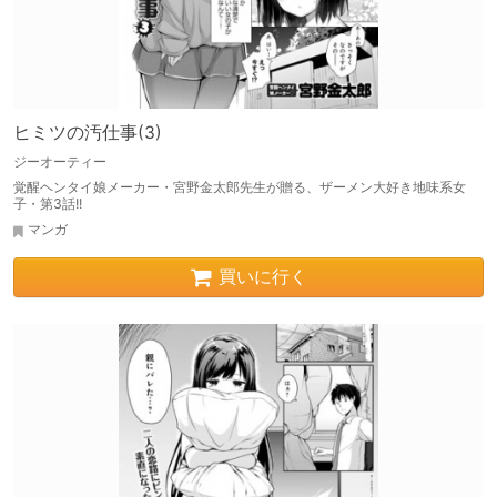
ヒミツの汚仕事(3)
ジーオーティー
覚醒ヘンタイ娘メーカー・宮野金太郎先生が贈る、ザーメン大好き地味系女
子・第3話!!
マンガ
買いに行く