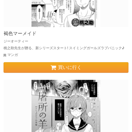
褐色マーメイド
ジーオーティー
桃之助先生が贈る、新シリーズスタート! スイミングガールズラブパニック♪
マンガ
買いに行く