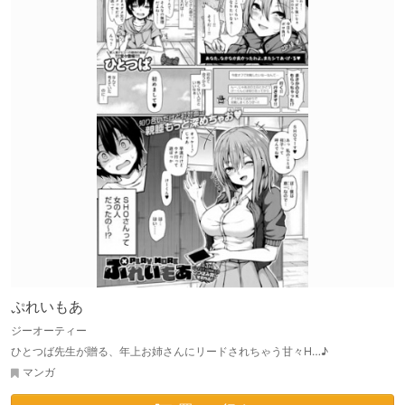
ぷれいもあ
ジーオーティー
ひとつば先生が贈る、年上お姉さんにリードされちゃう甘々H…♪
マンガ