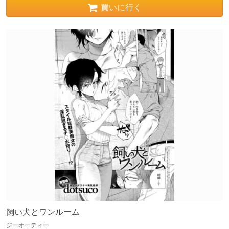
買いに行く
飼い犬とワンルーム
ジーオーティー