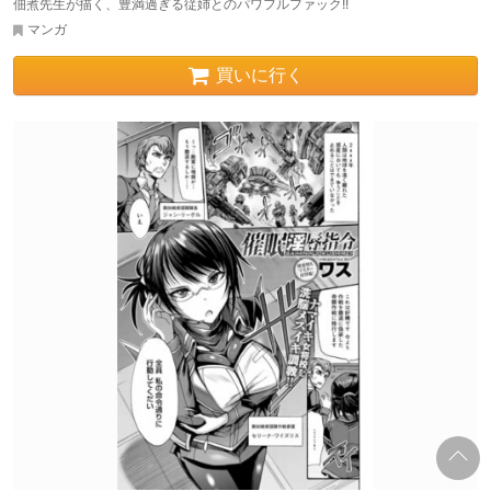
佃煮先生が描く、豊満過ぎる従姉とのパワフルファック!!
マンガ
買いに行く