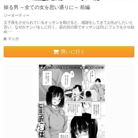
操る男 ～全ての女を思い通りに～ 前編
ジーオーティー
土下座をさせられているオッサンを助けると、感謝をしてきてお礼がしたいと
言い、なぜかナンパをしに行く。凪の目の前でオッサンはOLにフェラをさせ始
め･･･
マンガ
買いに行く