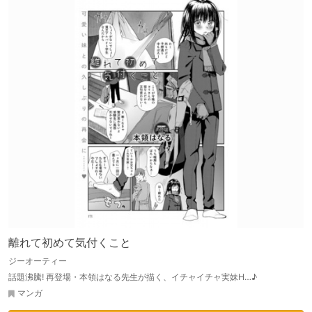
離れて初めて気付くこと
ジーオーティー
話題沸騰! 再登場・本領はなる先生が描く、イチャイチャ実妹H…♪
マンガ