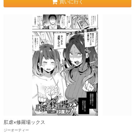
買いに行く
肛虐×修羅場ックス
ジーオーティー