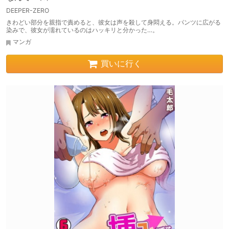
DEEPER-ZERO
きわどい部分を親指で責めると、彼女は声を殺して身悶える。パンツに広がる
染みで、彼女が濡れているのはハッキリと分かった…。
マンガ
買いに行く