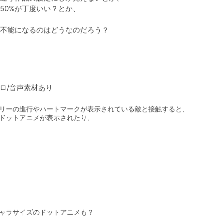
0%が丁度いい？とか、

不能になるのはどうなのだろう？
ロ/音声素材あり
リーの進行やハートマークが表示されている敵と接触すると、

ドットアニメが表示されたり、
ャラサイズのドットアニメも？