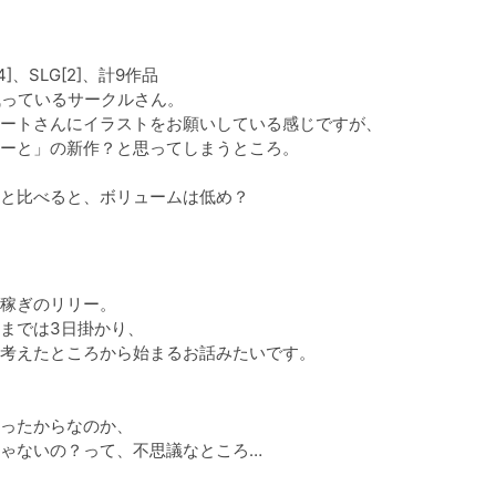
、SLG[2]、計9作品

っているサークルさん。

ートさんにイラストをお願いしている感じですが、

ーと」の新作？と思ってしまうところ。

と比べると、ボリュームは低め？
稼ぎのリリー。

までは3日掛かり、

考えたところから始まるお話みたいです。

ったからなのか、

ゃないの？って、不思議なところ…