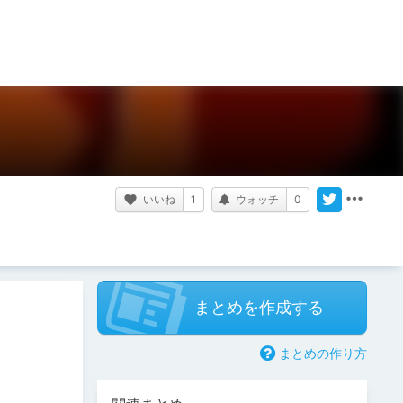
いいね
1
ウォッチ
0
まとめを作成する
まとめの作り方