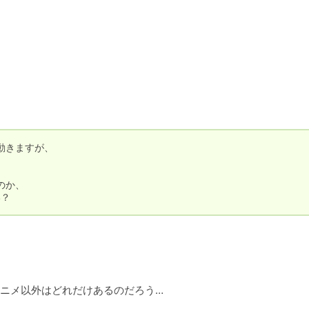
きますが、

か、

い？
ニメ以外はどれだけあるのだろう…
