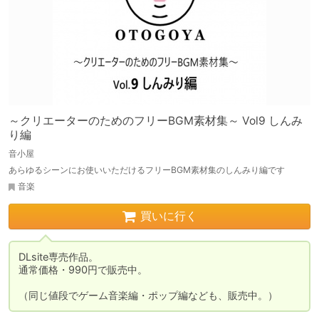
～クリエーターのためのフリーBGM素材集～ Vol9 しんみ
り編
音小屋
あらゆるシーンにお使いいただけるフリーBGM素材集のしんみり編です
音楽
買いに行く
DLsite専売作品。

通常価格・990円で販売中。

（同じ値段でゲーム音楽編・ポップ編なども、販売中。）