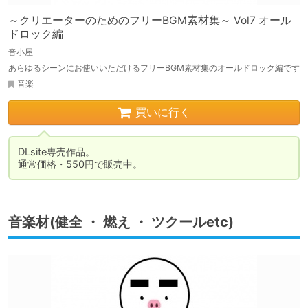
～クリエーターのためのフリーBGM素材集～ Vol7 オール
ドロック編
音小屋
あらゆるシーンにお使いいただけるフリーBGM素材集のオールドロック編です
音楽
買いに行く
DLsite専売作品。

通常価格・550円で販売中。
音楽材(健全 ・ 燃え ・ ツクールetc)