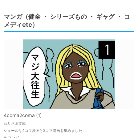
マンガ（健全 ・ シリーズもの ・ ギャグ ・ コ
メディetc）
4coma2coma (1)
ねりさま文庫
シュールな4コマ漫画と2コマ漫画を集めました。
マンガ