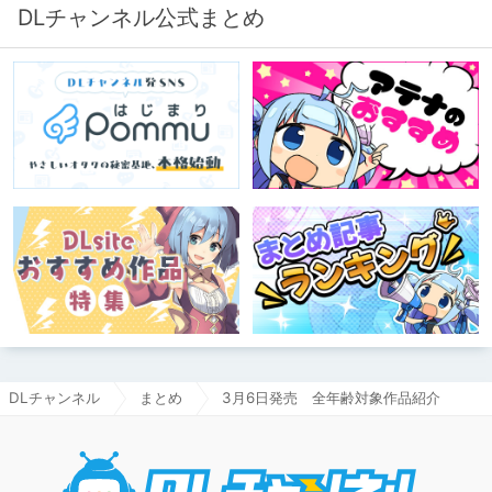
DLチャンネル公式まとめ
DLチャンネル
まとめ
3月6日発売 全年齢対象作品紹介
DLチャ