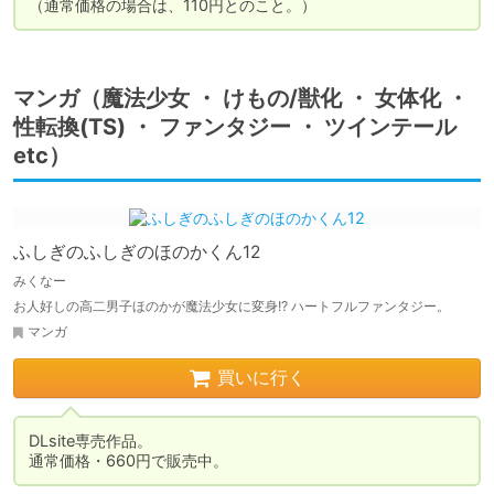
（通常価格の場合は、110円とのこと。）
マンガ（魔法少女 ・ けもの/獣化 ・ 女体化 ・
性転換(TS) ・ ファンタジー ・ ツインテール
etc）
ふしぎのふしぎのほのかくん12
みくなー
お人好しの高二男子ほのかが魔法少女に変身!? ハートフルファンタジー。
マンガ
買いに行く
DLsite専売作品。

通常価格・660円で販売中。