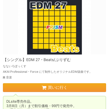
【シングル】EDM 27 - Beats/ぷりずむ
なないろぼっくす
AKAI Professional - Force にて制作したオリジナルEDM楽曲です。
音楽
買いに行く
DLsite専売作品。

3月8日（月）まで割引価格・99円で発売中。
