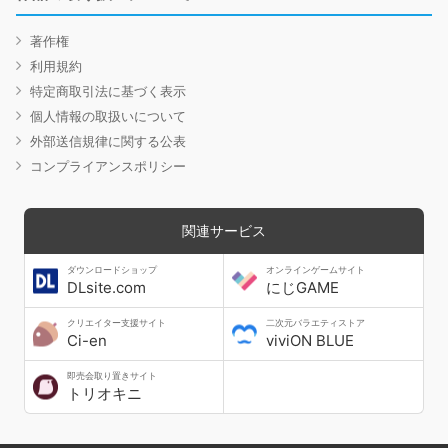
著作権
利用規約
特定商取引法に基づく表示
個人情報の取扱いについて
外部送信規律に関する公表
コンプライアンスポリシー
関連サービス
ダウンロードショップ
オンラインゲームサイト
DLsite.com
にじGAME
クリエイター支援サイト
二次元バラエティストア
Ci-en
viviON BLUE
即売会取り置きサイト
トリオキニ