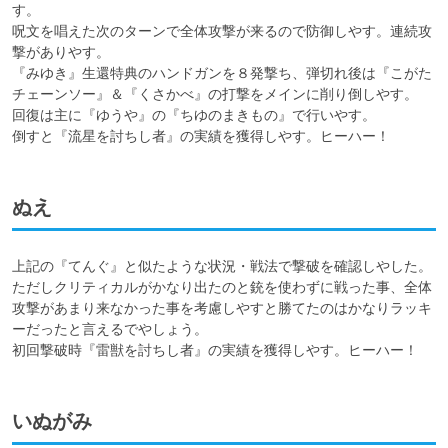
す。

呪文を唱えた次のターンで全体攻撃が来るので防御しやす。連続攻
撃がありやす。

『みゆき』生還特典のハンドガンを８発撃ち、弾切れ後は『こがた
チェーンソー』＆『くさかべ』の打撃をメインに削り倒しやす。

回復は主に『ゆうや』の『ちゆのまきもの』で行いやす。

倒すと『流星を討ちし者』の実績を獲得しやす。ヒーハー！
ぬえ
上記の『てんぐ』と似たような状況・戦法で撃破を確認しやした。

ただしクリティカルがかなり出たのと銃を使わずに戦った事、全体
攻撃があまり来なかった事を考慮しやすと勝てたのはかなりラッキ
ーだったと言えるでやしょう。

いぬがみ