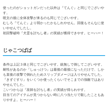
使ったのがショットガンだった以外は『てんぐ』と同じでございや
す。

呪文の後に全体攻撃が来るのも同じでございやす。

むしろ『てんぐ』より弱かったかもしれやせん。回復もそんなに使
いやせんでしたし。

じゃこつばば
条件は上記３体と同じでございやす。銃無しで倒してございやす。

耐性があるのか『しゅっけつ』は最後の最後になっただけで、しか
も直後の攻撃で倒れたためスリップダメージは入りやせんでした。

『きずぐすり』をいくつか使ったくらいでそこまでの強敵ではあり
やせんでした。

こいつからは『巫師を討ちし者』の実績が得られやす。

目当てのアイテムが見つからない時に八つ当たりで殺したこともあ
りやすよ。ヒーハー！