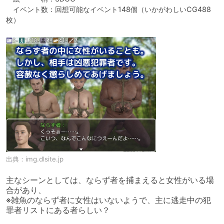
　イベント数：回想可能なイベント148個（いかがわしいCG488
枚）
出典：
img.dlsite.jp
主なシーンとしては、ならず者を捕まえると女性がいる場
合があり、

※雑魚のならず者に女性はいないようで、主に逃走中の犯
罪者リストにある者らしい？