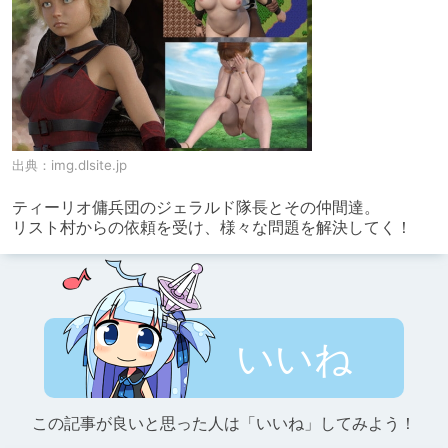
出典：
img.dlsite.jp
ティーリオ傭兵団のジェラルド隊長とその仲間達。

リスト村からの依頼を受け、様々な問題を解決してく！
いいね
この記事が良いと思った人は「いいね」してみよう！