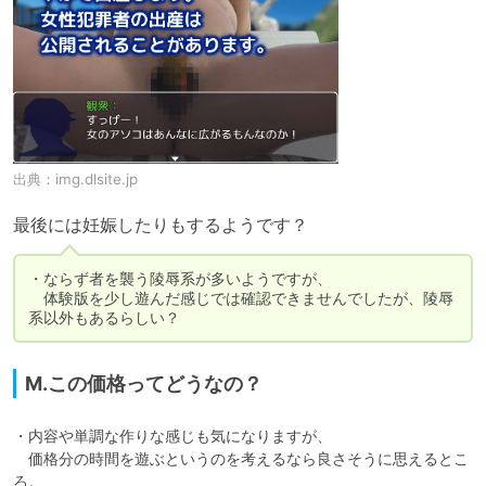
出典：
img.dlsite.jp
最後には妊娠したりもするようです？
・ならず者を襲う陵辱系が多いようですが、

　体験版を少し遊んだ感じでは確認できませんでしたが、陵辱
系以外もあるらしい？
M.この価格ってどうなの？
・内容や単調な作りな感じも気になりますが、

　価格分の時間を遊ぶというのを考えるなら良さそうに思えるとこ
ろ。
