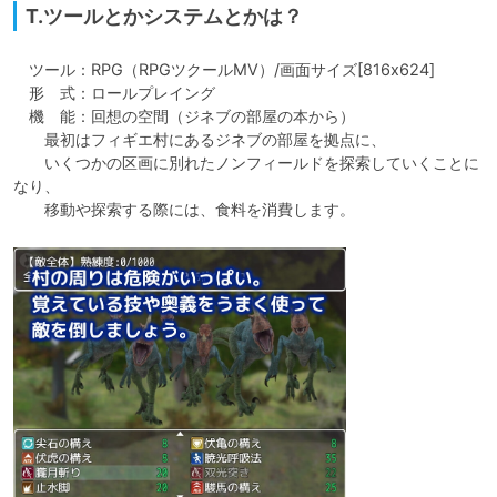
T.ツールとかシステムとかは？
　ツール：RPG（RPGツクールMV）/画面サイズ[816x624]

　形　式：ロールプレイング

　機　能：回想の空間（ジネブの部屋の本から）

　　最初はフィギエ村にあるジネブの部屋を拠点に、

　　いくつかの区画に別れたノンフィールドを探索していくことに
なり、

　　移動や探索する際には、食料を消費します。