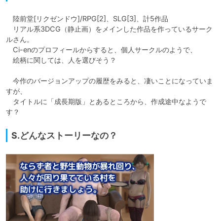
　陸前堂[リクゼンドウ]/RPG[2]、SLG[3]、計5作品

　リアル系3DCG（静止画）をメインした作品を作っているサーク
ルさん。

　Ci-enのプロフィールからすると、個人サークルのようで、

　絵柄に関しては、人を選びそう？

　今作のバージョンアップの履歴をみると、凄いことになっていま
すが、

　タイトルに「成長期版」とあるところから、作成途中なようで
す？
S.どんなストーリーなの？