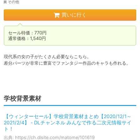
その他
買いに行く
セール特価：770円

通常価格：1,540円
現代系の女の子がたくさん必要ならこちら。

差分パーツが非常に豊富でファンタジー作品のキャラも作れる。

学校背景素材
【ウィンターセール】学校背景素材まとめ【2020/12/1～
2021/2/4】 - DLチャンネル みんなで作る二次元情報サイ
ト！
出典: https://ch.dlsite.com/matome/101619