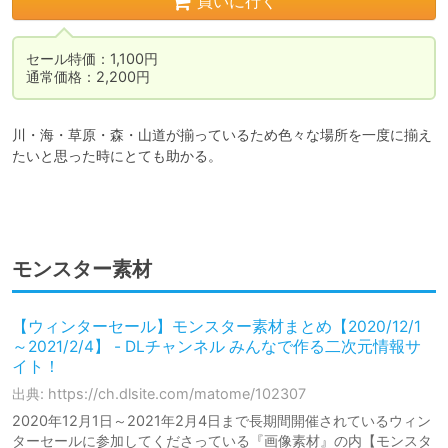
買いに行く
セール特価：1,100円

通常価格：2,200円
川・海・草原・森・山道が揃っているため色々な場所を一度に揃え
たいと思った時にとても助かる。

モンスター素材
【ウィンターセール】モンスター素材まとめ【2020/12/1
～2021/2/4】 - DLチャンネル みんなで作る二次元情報サ
イト！
出典: https://ch.dlsite.com/matome/102307
2020年12月1日～2021年2月4日まで長期間開催されているウィン
ターセールに参加してくださっている『画像素材』の内【モンスタ