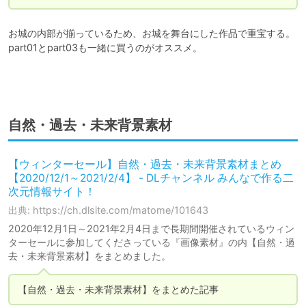
お城の内部が揃っているため、お城を舞台にした作品で重宝する。

part01とpart03も一緒に買うのがオススメ。

自然・過去・未来背景素材
【ウィンターセール】自然・過去・未来背景素材まとめ
【2020/12/1～2021/2/4】 - DLチャンネル みんなで作る二
次元情報サイト！
出典: https://ch.dlsite.com/matome/101643
2020年12月1日～2021年2月4日まで長期間開催されているウィン
ターセールに参加してくださっている『画像素材』の内【自然・過
去・未来背景素材】をまとめました。
【自然・過去・未来背景素材】をまとめた記事