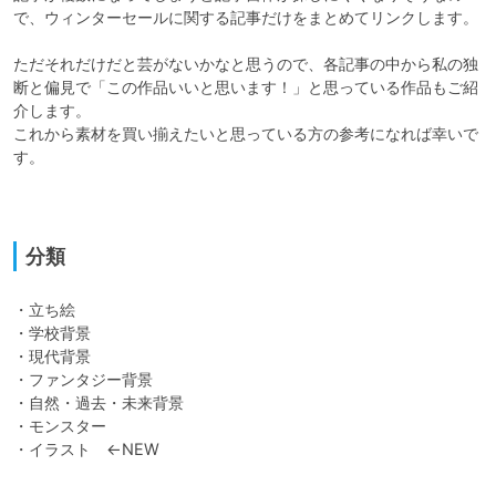
で、ウィンターセールに関する記事だけをまとめてリンクします。

ただそれだけだと芸がないかなと思うので、各記事の中から私の独
断と偏見で「この作品いいと思います！」と思っている作品もご紹
介します。

これから素材を買い揃えたいと思っている方の参考になれば幸いで
す。

分類
・立ち絵

・学校背景

・現代背景

・ファンタジー背景

・自然・過去・未来背景

・モンスター

・イラスト　←NEW
