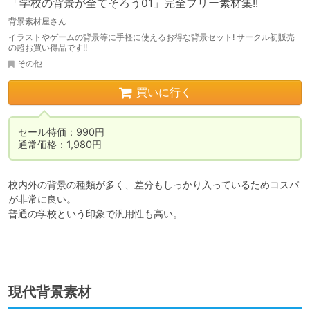
「学校の背景が全てそろう01」完全フリー素材集!!
背景素材屋さん
イラストやゲームの背景等に手軽に使えるお得な背景セット! サークル初販売
の超お買い得品です!!
その他
買いに行く
セール特価：990円

通常価格：1,980円
校内外の背景の種類が多く、差分もしっかり入っているためコスパ
が非常に良い。

普通の学校という印象で汎用性も高い。

現代背景素材