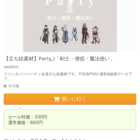
【立ち絵素材】Party_I「剣士・僧侶・魔法使い」
sasAIchi
ファンタジーパーティ全身立ち絵素材です。PSD&PNG+着彩&線画データア
リ。
その他
買いに行く
セール特価：330円

通常価格：660円