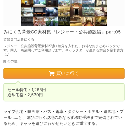
みにくる背景CG素材集『レジャー・公共施設編』part05
背景専門店みにくる
レジャー・公共施設背景素材27点+差分を入れた、お得なおまとめパックで
す。同人、商業問わずご利用頂けます。キャラクターが生きる舞台を是非貴方
に♪
その他
買いに行く
セール特価：1,265円

通常価格：2,530円
ライブ会場・映画館・バス・電車・タクシー・ホテル・遊園地・プ
ール……と、遊びに行く現地のみならず移動手段まで完備されてい
るため、キャラを遊びに行かせたいときに重宝する。
