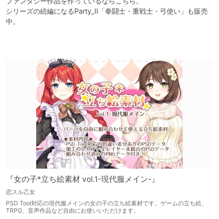
ファンタジー作品を作っているならこちら。

シリーズの続編になるParty_II「拳闘士・重戦士・弓使い」も販売
中。

『女の子*立ち絵素材 vol.1-現代服メイン-』
恋スル乙女
PSD Tool対応の現代服メインの女の子の立ち絵素材です。ゲームの立ち絵、
TRPG、音声作品など自由にお使いいただけます。