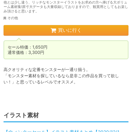
他とは少し違う、リッチなモンスターイラストをお求めの方へ捧げる大ボリュ
ーム素材集!原寸大データも大量収録しておりますので、観賞用としてもお楽し
み頂けると思います。
その他
買いに行く
セール特価：1,650円

通常価格：3,300円
高クオリティな定番モンスターが一通り揃う。

「モンスター素材を探しているなら是非この作品を買って欲し
い！」と思っているレベルでオススメ。

イラスト素材