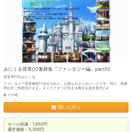
みにくる背景CG素材集『ファンタジー編』part02
背景専門店みにくる
ファンタジー背景素材17点を入れた、お得なおまとめパックです。同人、商業
問わずご利用頂けます。キャラクターが生きる舞台を是非貴方に♪
その他
買いに行く
セール特価：1,650円

通常価格：3,300円