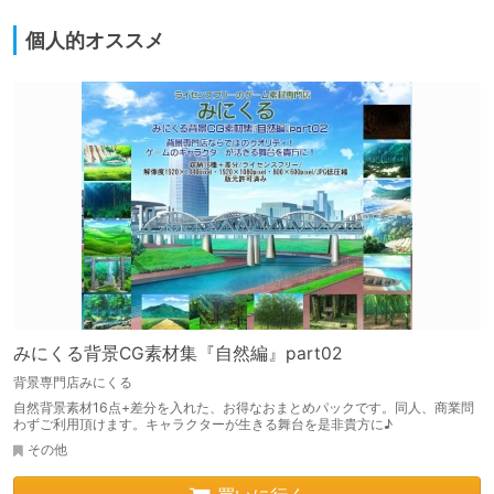
個人的オススメ
みにくる背景CG素材集『自然編』part02
背景専門店みにくる
自然背景素材16点+差分を入れた、お得なおまとめパックです。同人、商業問
わずご利用頂けます。キャラクターが生きる舞台を是非貴方に♪
その他