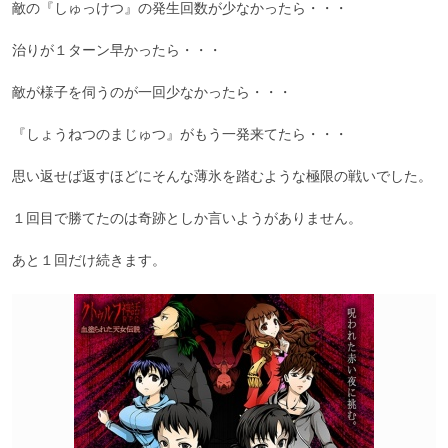
敵の『しゅっけつ』の発生回数が少なかったら・・・

治りが１ターン早かったら・・・

敵が様子を伺うのが一回少なかったら・・・

『しょうねつのまじゅつ』がもう一発来てたら・・・

思い返せば返すほどにそんな薄氷を踏むような極限の戦いでした。

１回目で勝てたのは奇跡としか言いようがありません。

あと１回だけ続きます。