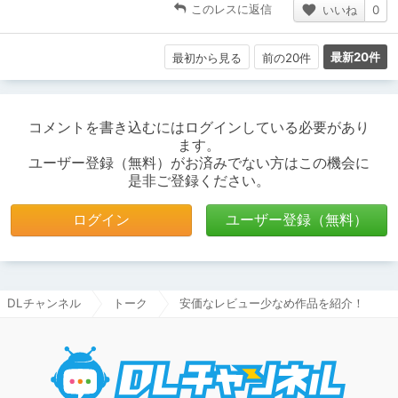
このレスに返信
いいね
0
最新20件
最初から見る
前の20件
コメントを書き込むにはログインしている必要があり
ます。
ユーザー登録（無料）がお済みでない方はこの機会に
是非ご登録ください。
ログイン
ユーザー登録（無料）
DLチャンネル
トーク
安価なレビュー少なめ作品を紹介！
DLチャ