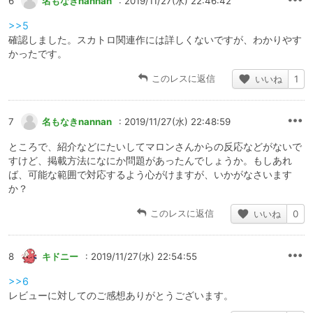
6
名もなきnannan
: 2019/11/27(水) 22:46:42
>>5
確認しました。スカトロ関連作には詳しくないですが、わかりやす
かったです。
このレスに返信
いいね
1
7
名もなきnannan
: 2019/11/27(水) 22:48:59
ところで、紹介などにたいしてマロンさんからの反応などがないで
すけど、掲載方法になにか問題があったんでしょうか。もしあれ
ば、可能な範囲で対応するよう心がけますが、いかがなさいます
か？
このレスに返信
いいね
0
8
キドニー
: 2019/11/27(水) 22:54:55
>>6
レビューに対してのご感想ありがとうございます。