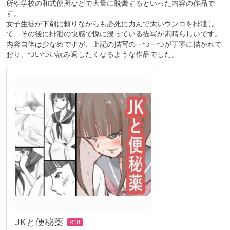
所や学校の和式便所などで大量に脱糞するといった内容の作品で
す。
女子生徒が下剤に頼りながらも必死に力んで太いウンコを排泄し
て、その後に排泄の快感で悦に浸っている描写が素晴らしいです。
内容自体は少なめですが、上記の描写の一つ一つが丁寧に描かれて
おり、ついつい読み返したくなるような作品でした。
JKと便秘薬