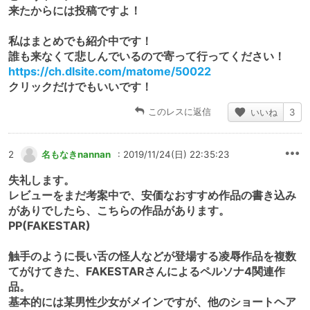
来たからには投稿ですよ！
私はまとめでも紹介中です！
誰も来なくて悲しんでいるので寄って行ってください！
https://ch.dlsite.com/matome/50022
クリックだけでもいいです！
このレスに返信
いいね
3
2
名もなきnannan
: 2019/11/24(日) 22:35:23
失礼します。
レビューをまだ考案中で、安価なおすすめ作品の書き込み
がありでしたら、こちらの作品があります。
PP(FAKESTAR)
触手のように長い舌の怪人などが登場する凌辱作品を複数
てがけてきた、FAKESTARさんによるペルソナ4関連作
品。
基本的には某男性少女がメインですが、他のショートヘア