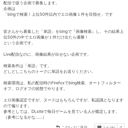
配信で扱う企画で募集します。
企画は
「bingで検索！上位50件以内でエロ画像１件を目指せ」です
皆さんから募集した「単語」をbingで『画像検索』し、その結果上
位50件の中でエロ画像が１件だけ出たら優勝！
という企画です。
Live配信なのに、画像結果が出せない企画です。
検索条件は「単語」です。
どしどしこちらのトークに単語をお送りください。
検索環境は、私の配信時のFirefoxでbing検索、オートフィルター
オフ、ログオフの状態でやります。
エロ画像認定ですが、ヌードはもちろんですが、私認識となります
ので偏ります。
参考としては、DLsiteで毎日ゲームを見ている人が鑑定します。
（参考になるかな……）
このレスに返信
いいね
0