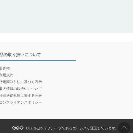
品の取り扱いについて
著作権
利用規約
特定商取引法に基づく表示
個人情報の取扱いについて
外部送信規律に関する公表
コンプライアンスポリシー
DLsiteはゲオグループであるエイシスが運営しています。