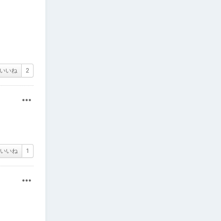
いいね
2
その他
いいね
1
その他