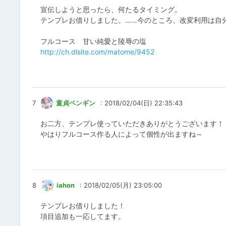
宣伝しようと思ったら、何たるタイミング。
テンプレお借りしました。……今のところ、改変利用は自
フルコース 甘い純愛と陵辱の塩
http://ch.dlsite.com/matome/9452
7
童貞ペンギン
: 2018/02/04(日) 22:35:43
お二方、テンプレ使っていただきありがとうございます！
やはりフルコース作る人によって個性が出ますね～
8
iahon
: 2018/02/05(月) 23:05:00
テンプレお借りしました！
項目追加も一応してます。