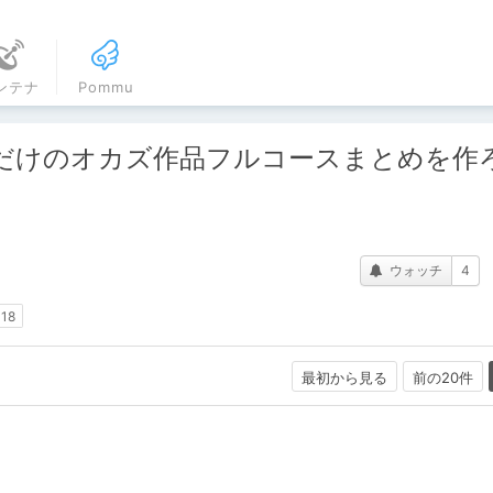
ンテナ
Pommu
だけのオカズ作品フルコースまとめを作
ウォッチ
4
-18
最初から見る
前の20件