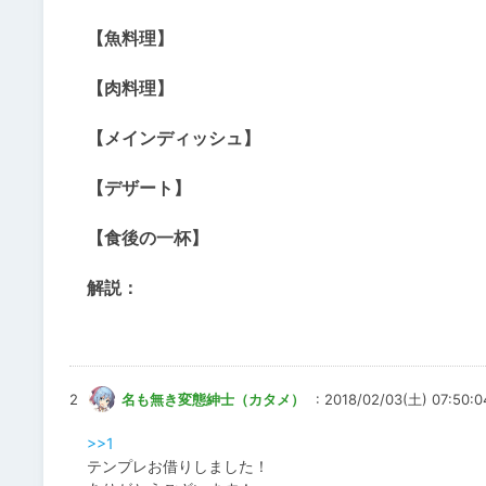
【魚料理】
【肉料理】
【メインディッシュ】
【デザート】
【食後の一杯】
解説：
2
名も無き変態紳士（カタメ）
: 2018/02/03(土) 07:50:0
>>1
テンプレお借りしました！