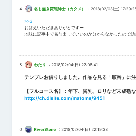
4
名も無き変態紳士（カタメ）
: 2018/02/03(土) 17:29:2
>>3
お答えいただきありがとですー
地味に記事中で名前出していいのか分からなかったので助
5
わたり
: 2018/02/04(日) 22:08:41
テンプレお借りしました。作品を見る「順番」に注
【フルコース名】：年下、貧乳、ロリなど未成熟
http://ch.dlsite.com/matome/9451
6
RiverStone
: 2018/02/04(日) 22:19:38