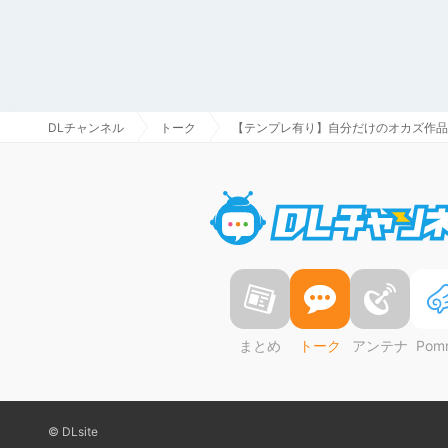
DLチャンネル
トーク
【テンプレ有り】自分だけのオカズ作品
まとめ
トーク
アンテナ
Pom
© DLsite