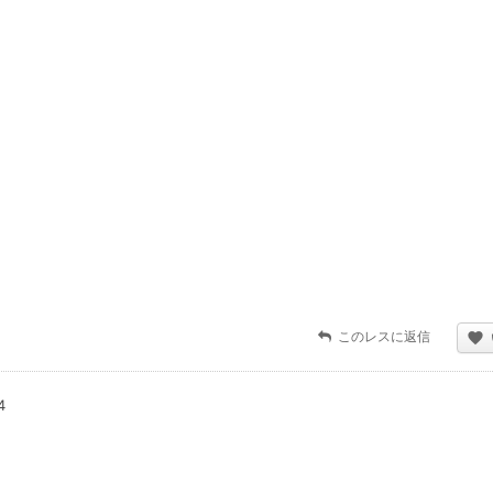
このレスに返信
4