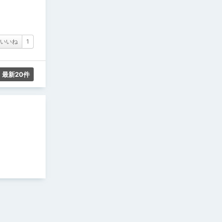
いいね
1
最新20件