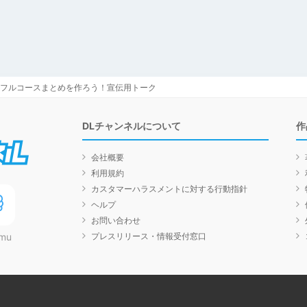
フルコースまとめを作ろう！宣伝用トーク
DLチャンネルについて
作
DLチャンネル
会社概要
利用規約
カスタマーハラスメントに対する行動指針
ヘルプ
お問い合わせ
プレスリリース・情報受付窓口
mu