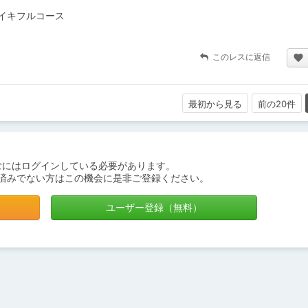
イキフルコース
このレスに返信
最初から見る
前の20件
むにはログインしている必要があります。
済みでない方はこの機会に是非ご登録ください。
ユーザー登録（無料）