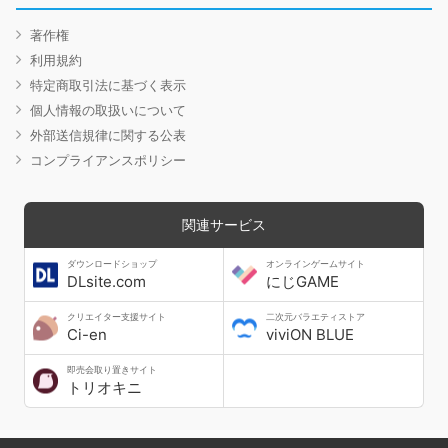
著作権
利用規約
特定商取引法に基づく表示
個人情報の取扱いについて
外部送信規律に関する公表
コンプライアンスポリシー
関連サービス
ダウンロードショップ
オンラインゲームサイト
DLsite.com
にじGAME
クリエイター支援サイト
二次元バラエティストア
Ci-en
viviON BLUE
即売会取り置きサイト
トリオキニ