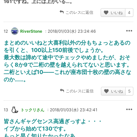
161ですね。上には上がいる…。
このレスに返信
いいね
4
12
RiverStone
: 2018/01/03(水) 23:24:46
まとめのいいねと大喜利以外の分もちょっとあるの
を引くと、100以上150前後でしょうか。
最大数は諦めて途中でチェックやめましたが、おそ
らく8か9で二桁の壁を越えられてないと思います。
二桁といえば10――これが座布団十枚の壁の高さな
のか……。
このレスに返信
いいね
5
13
トックリさん
: 2018/01/03(水) 23:42:41
皆さんギャグセンス高過ぎっすよ・・・
イブから始めて130です。
もっと早く知りたかったなあ