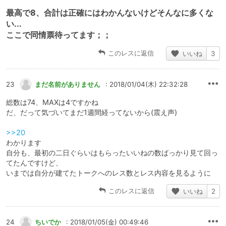
最高で8、合計は正確にはわかんないけどそんなに多くな
い...
ここで同情票待ってます；；
このレスに返信
いいね
3
23
まだ名前がありません
: 2018/01/04(木) 22:32:28
総数は74、MAXは4ですかね
だ、だって気づいてまだ1週間経ってないから(震え声)
>>20
わかります
自分も、最初の二日ぐらいはもらったいいねの数ばっかり見て回っ
てたんですけど、
いまでは自分が建てたトークへのレス数とレス内容を見るように
このレスに返信
いいね
2
24
ちいでか
: 2018/01/05(金) 00:49:46