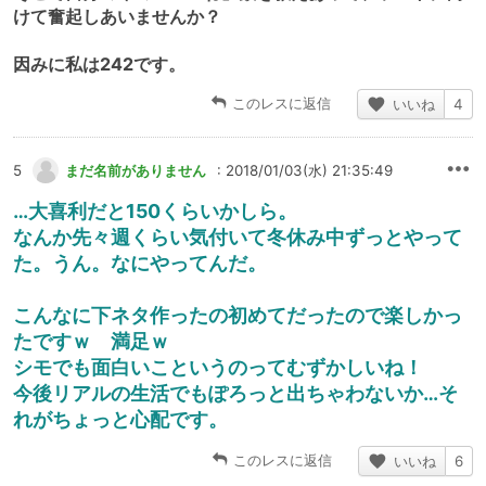
けて奮起しあいませんか？
因みに私は242です。
このレスに返信
いいね
4
5
まだ名前がありません
: 2018/01/03(水) 21:35:49
…大喜利だと150くらいかしら。
なんか先々週くらい気付いて冬休み中ずっとやって
た。うん。なにやってんだ。
こんなに下ネタ作ったの初めてだったので楽しかっ
たですｗ 満足ｗ
シモでも面白いこというのってむずかしいね！
今後リアルの生活でもぽろっと出ちゃわないか…そ
れがちょっと心配です。
このレスに返信
いいね
6