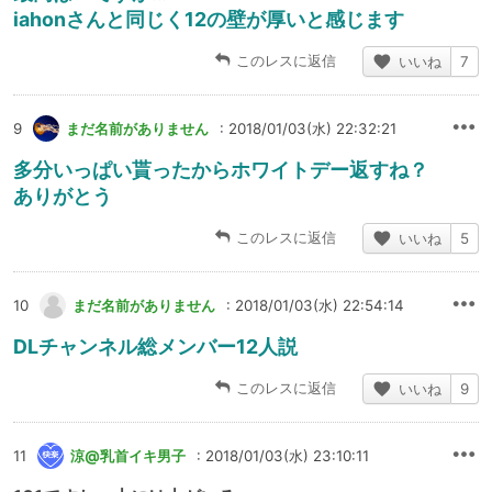
iahonさんと同じく12の壁が厚いと感じます
このレスに返信
いいね
7
9
まだ名前がありません
: 2018/01/03(水) 22:32:21
多分いっぱい貰ったからホワイトデー返すね？
ありがとう
このレスに返信
いいね
5
10
まだ名前がありません
: 2018/01/03(水) 22:54:14
DLチャンネル総メンバー12人説
このレスに返信
いいね
9
11
涼@乳首イキ男子
: 2018/01/03(水) 23:10:11