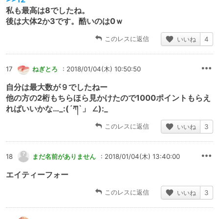
私も最高は8でしたね。
後は大体2か3です。酷いのは0ｗ
このレスに返信
いいね
4
17
ねぎとろ
: 2018/01/04(木) 10:50:50
自分は最大数が９でしたねー
他の方の2桁もちらほら見かけたので1000ポイントもらえ
ればいいかな…_:(´ཀ`」 ∠):_
このレスに返信
いいね
3
18
まだ名前がありません
: 2018/01/04(木) 13:40:00
エイティーフォー
このレスに返信
いいね
3