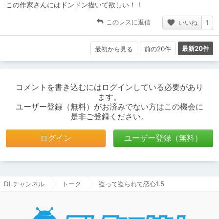
この作家さんにはドンドン描いて欲しい！！
このレスに返信
いいね
1
最新20件
最初から見る
前の20件
コメントを書き込むにはログインしている必要があり
ます。
ユーザー登録（無料）がお済みでない方はこの機会に
是非ご登録ください。
ログイン
ユーザー登録（無料）
DLチャンネル
トーク
盗って盗られて恋心1.5
DLチャ