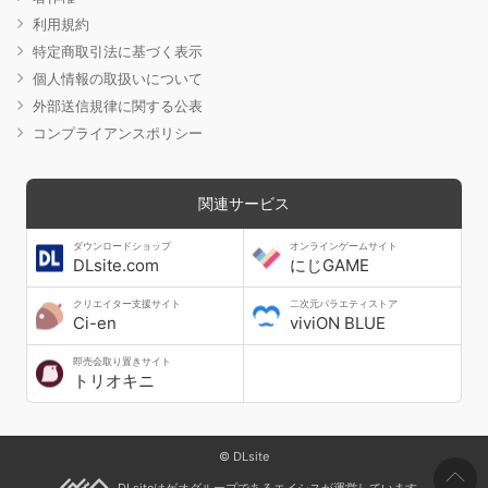
利用規約
特定商取引法に基づく表示
個人情報の取扱いについて
外部送信規律に関する公表
コンプライアンスポリシー
関連サービス
ダウンロードショップ
オンラインゲームサイト
DLsite.com
にじGAME
クリエイター支援サイト
二次元バラエティストア
Ci-en
viviON BLUE
即売会取り置きサイト
トリオキニ
© DLsite