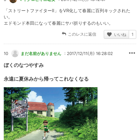
「ストリートファイターⅡ」をVR化して春麗に百列キックされた
い。
エドモンド本田になって春麗にサバ折りするのもいい。
このレスに返信
いいね
1
10
まだ名前がありません
: 2017/12/11(月) 16:28:02
ぼくのなつやすみ
永遠に夏休みから帰ってこれなくなる