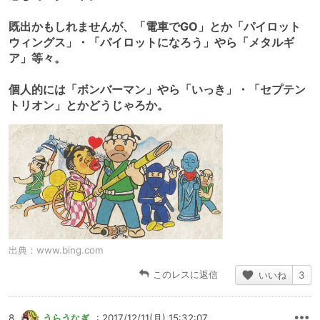
既出かもしれませんが、「電車でGO」とか「パイロット
ウィングス」・「パイロットになろう」やら「メタルギ
ア」等々。
個人的には「ボンバーマン」やら「いっき」・「セプテン
トリオン」とかどうじゃろか。
出典：
www.bing.com
このレスに返信
いいね
3
8
うらうなぎ
: 2017/12/11(月) 15:32:07