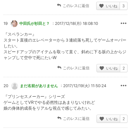
このレスに返信
いいね
3
19
中田氏が杉田と？
: 2017/12/18(月) 18:08:10
『スペランカー』
スタート直後のエレベーターから３連続落ち死してゲームオーバー
したい。
スピードアップのアイテムを取って直ぐ、斜めに下る坂の上からジ
ャンプして空中で死にたいW
このレスに返信
いいね
2
20
まだ名前がありません
: 2017/12/19(火) 11:50:24
『プリンセスメーカー』シリーズ
ゲームとしてVRでやる必然性はあまりないけれど
娘の身体的成長をリアルな視点で感じてみたい。
このレスに返信
いいね
2