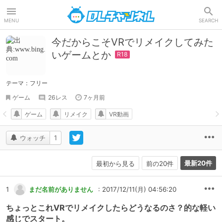
DLチャンネル
MENU
SEARCH
今だからこそVRでリメイクしてみた
いゲームとか
テーマ：フリー
ゲーム
26レス
7ヶ月前
ゲーム
リメイク
VR動画
ウォッチ
1
最新20件
最初から見る
前の20件
1
まだ名前がありません
: 2017/12/11(月) 04:56:20
ちょっとこれVRでリメイクしたらどうなるのさ？的な軽い
感じでスタート。