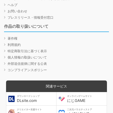
ヘルプ
お問い合わせ
プレスリリース・情報受付窓口
作品の取り扱いについて
著作権
利用規約
特定商取引法に基づく表示
個人情報の取扱いについて
外部送信規律に関する公表
コンプライアンスポリシー
関連サービス
ダウンロードショップ
オンラインゲームサイト
DLsite.com
にじGAME
クリエイター支援サイト
二次元バラエティストア