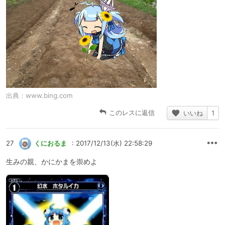
出典：
www.bing.com
このレスに返信
いいね
1
27
くにおるま
: 2017/12/13(水) 22:58:29
生みの親、かにかまを崇めよ