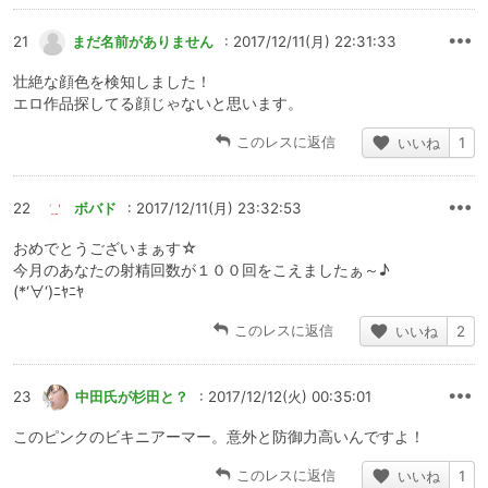
21
まだ名前がありません
: 2017/12/11(月) 22:31:33
壮絶な顔色を検知しました！
エロ作品探してる顔じゃないと思います。
このレスに返信
いいね
1
22
ボバド
: 2017/12/11(月) 23:32:53
おめでとうございまぁす☆
今月のあなたの射精回数が１００回をこえましたぁ～♪
(*‘∀‘)ﾆﾔﾆﾔ
このレスに返信
いいね
2
23
中田氏が杉田と？
: 2017/12/12(火) 00:35:01
このピンクのビキニアーマー。意外と防御力高いんですよ！
このレスに返信
いいね
1