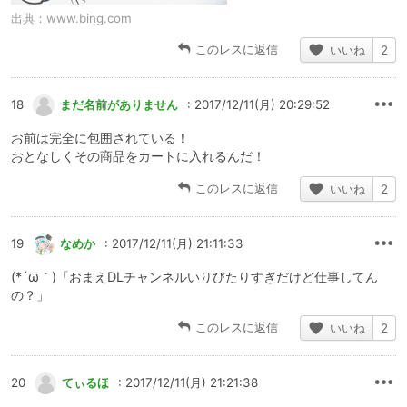
出典：
www.bing.com
このレスに返信
いいね
2
18
まだ名前がありません
: 2017/12/11(月) 20:29:52
お前は完全に包囲されている！
おとなしくその商品をカートに入れるんだ！
このレスに返信
いいね
2
19
なめか
: 2017/12/11(月) 21:11:33
(*´ω｀)「おまえDLチャンネルいりびたりすぎだけど仕事してん
の？」
このレスに返信
いいね
2
20
てぃるほ
: 2017/12/11(月) 21:21:38