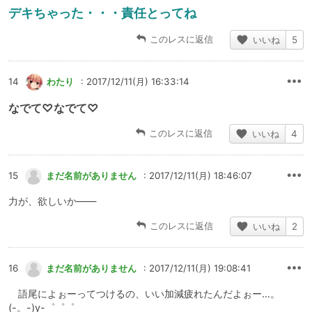
デキちゃった・・・責任とってね
このレスに返信
いいね
5
14
わたり
: 2017/12/11(月) 16:33:14
なでて♡なでて♡
このレスに返信
いいね
4
15
まだ名前がありません
: 2017/12/11(月) 18:46:07
力が、欲しいか――
このレスに返信
いいね
2
16
まだ名前がありません
: 2017/12/11(月) 19:08:41
語尾によぉーってつけるの、いい加減疲れたんだよぉー…。
(-。-)y-゜゜゜