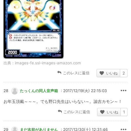
出典：
images-fe.ssl-images-amazon.com
このレスに返信
いいね
2
28
たっくんの同人音声箱
: 2017/12/19(火) 22:15:03
お年玉頂戴～～～。でも野口先生はいらない～。諭吉カモン～！
このレスに返信
いいね
1
29
まだ名前がありません
: 2017/12/30(土) 12:31:46