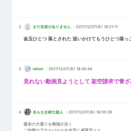
2
まだ名前がありません
: 2017/12/07(木) 18:21:11
金玉ひとつ 落とされた 追いかけてもうひとつ落っ
3
iahon
: 2017/12/07(木) 18:45:44
見れない動画見ようとして 架空請求で青ざ
4
名もなき紳士超人
: 2017/12/07(木) 18:55:39
週末の大通りを雌猫が歩く
ご自慢のアナルパールを水平に威風堂々と