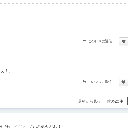
このレスに返信
きねぇ！」
このレスに返信
最初から見る
前の20件
むにはログインしている必要があります。