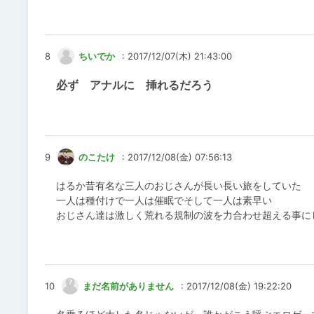
8
ちいでか
: 2017/12/07(木) 21:43:00
必ず アナルに 挿れるだろう
9
のこたけ
: 2017/12/08(金) 07:56:13
はるか昔有名な三人のおじさんが長い長い旅をしていた
一人は種付けで一人は催眠でそして一人は素早い
おじさん達は激しく荒れる規制の波を力合わせ超える事に
10
まだ名前がありません
: 2017/12/08(金) 19:22:20