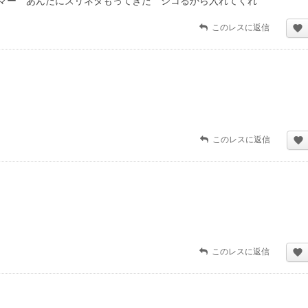
マー あんたにズリネタもってきた シコるから入れてくれ
このレスに返信
このレスに返信
このレスに返信