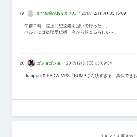
19
まだ名前がありません
: 2017/12/11(月) 03:15:09
午前２時 屋上に望遠鏡を担いで行った～。
ベルトには盗聴受信機 今から始まるらしい～。
20
ゴジョゴジョ
: 2017/12/31(日) 05:09:34
flumpool & RADWIMPS「BUMPさん凄すぎる！真似で
コメントを書き込