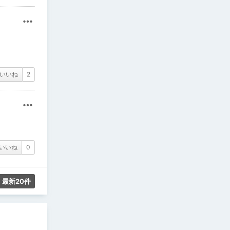
その他
いいね
2
その他
いいね
0
最新20件