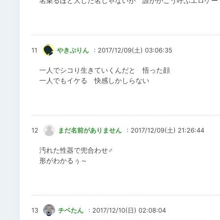
名乗るほど大した名じゃないが 誰かがこう呼ぶエロゲー
11
やきぷりん
: 2017/12/09(土) 03:06:35
一人でシコり生きていくんだと 悟った顔
一人でもイケる 快感しかしらない
12
まだ名前がありません
: 2017/12/09(土) 21:26:44
汚れた性器で兜合わせ♂
形がわかるぅ～
13
チベたん
: 2017/12/10(日) 02:08:04