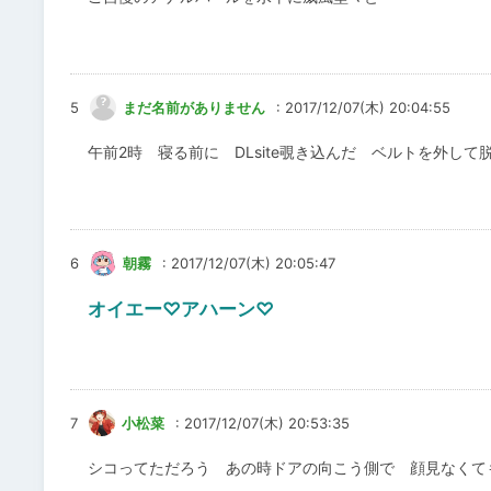
5
まだ名前がありません
: 2017/12/07(木) 20:04:55
午前2時 寝る前に DLsite覗き込んだ ベルトを外し
6
朝霧
: 2017/12/07(木) 20:05:47
オイエー♡アハーン♡
7
小松菜
: 2017/12/07(木) 20:53:35
シコってただろう あの時ドアの向こう側で 顔見なくて