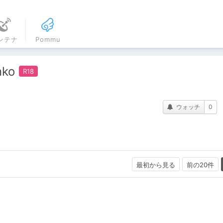
ンテナ
Pommu
ko
ウォッチ
0
最初から見る
前の20件