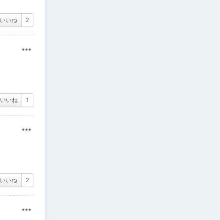
いいね
2
その他
いいね
1
その他
いいね
2
その他