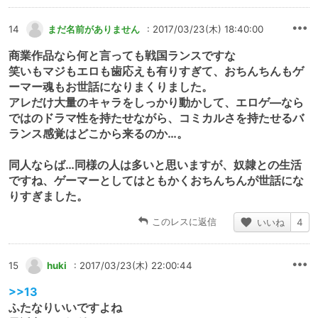
14
まだ名前がありません
: 2017/03/23(木) 18:40:00
商業作品なら何と言っても戦国ランスですな
笑いもマジもエロも歯応えも有りすぎて、おちんちんもゲ
ーマー魂もお世話になりまくりました。
アレだけ大量のキャラをしっかり動かして、エロゲ―なら
ではのドラマ性を持たせながら、コミカルさを持たせるバ
ランス感覚はどこから来るのか…。
同人ならば…同様の人は多いと思いますが、奴隷との生活
ですね、ゲーマーとしてはともかくおちんちんが世話にな
りすぎました。
このレスに返信
いいね
4
15
huki
: 2017/03/23(木) 22:00:44
>>13
ふたなりいいですよね