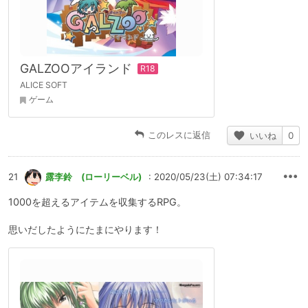
GALZOOアイランド
ALICE SOFT
ゲーム
このレスに返信
いいね
0
21
露李鈴 (ローリーベル)
: 2020/05/23(土) 07:34:17
1000を超えるアイテムを収集するRPG。
思いだしたようにたまにやります！