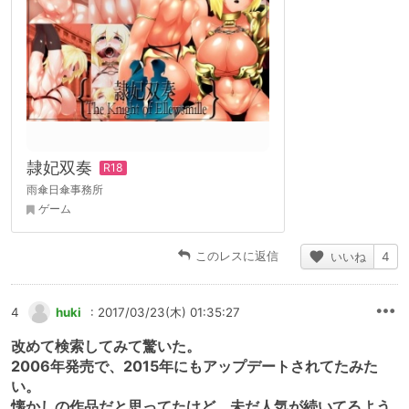
隷妃双奏
雨傘日傘事務所
ゲーム
このレスに返信
いいね
4
4
huki
: 2017/03/23(木) 01:35:27
改めて検索してみて驚いた。
2006年発売で、2015年にもアップデートされてたみた
い。
懐かしの作品だと思ってたけど、未だ人気が続いてるよう