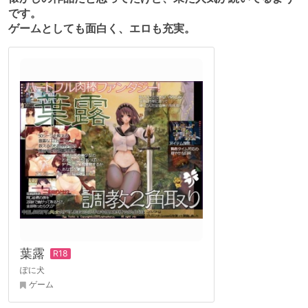
です。
ゲームとしても面白く、エロも充実。
葉露
ぽに犬
ゲーム