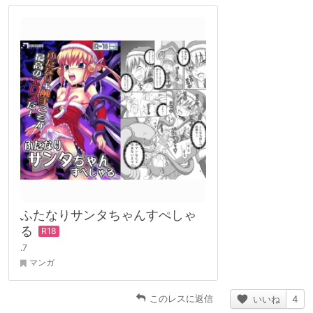
ふたなりサンタちゃんすぺしゃ
る
.7
マンガ
このレスに返信
いいね
4