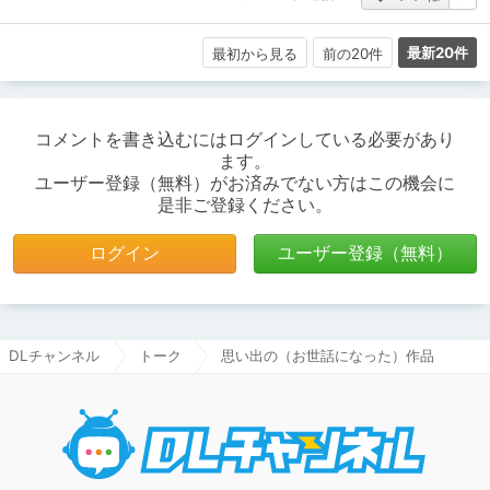
最新20件
最初から見る
前の20件
コメントを書き込むにはログインしている必要があり
ます。
ユーザー登録（無料）がお済みでない方はこの機会に
是非ご登録ください。
ログイン
ユーザー登録（無料）
DLチャンネル
トーク
思い出の（お世話になった）作品
DLチャ