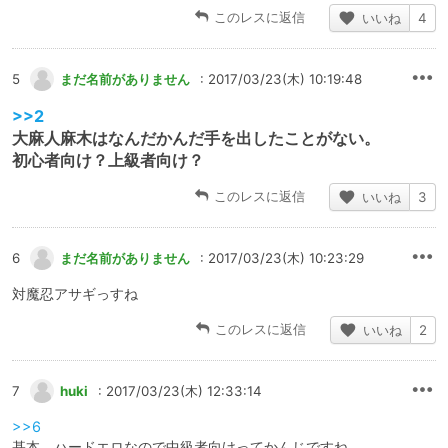
このレスに返信
いいね
4
5
まだ名前がありません
: 2017/03/23(木) 10:19:48
>>2
大麻人麻木はなんだかんだ手を出したことがない。
初心者向け？上級者向け？
このレスに返信
いいね
3
6
まだ名前がありません
: 2017/03/23(木) 10:23:29
対魔忍アサギっすね
このレスに返信
いいね
2
7
huki
: 2017/03/23(木) 12:33:14
>>6
基本、ハードエロなので中級者向けってかんじですね。