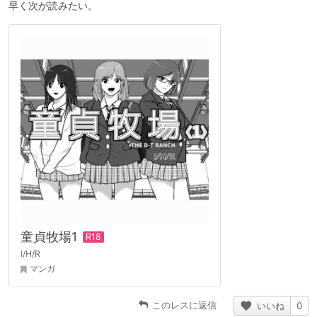
早く次が読みたい。
童貞牧場1
I/H/R
マンガ
このレスに返信
いいね
0