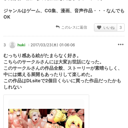
ジャンルはゲーム、CG集、漫画、音声作品・・・なんでも
OK
このレスに返信
いいね
3
3
huki
: 2017/03/23(木) 01:06:06
むっちり感ある絵がたまらなく好き。
こちらのサークルさんには大変お世話になった。
このサークルさんの作品全般、ストーリーが素晴らしく、
中には燃える展開もあったりして楽しめた。
この作品はDLsiteで2個目くらいに買った作品だったかも
しれない