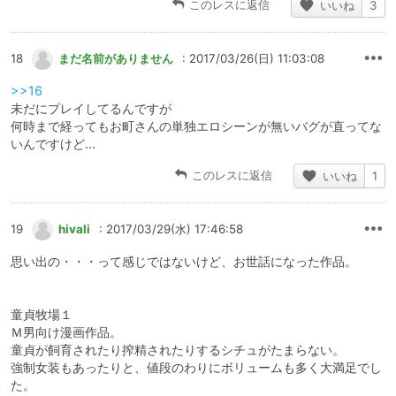
このレスに返信
いいね
3
18
まだ名前がありません
: 2017/03/26(日) 11:03:08
>>16
未だにプレイしてるんですが
何時まで経ってもお町さんの単独エロシーンが無いバグが直ってな
いんですけど…
このレスに返信
いいね
1
19
hivali
: 2017/03/29(水) 17:46:58
思い出の・・・って感じではないけど、お世話になった作品。
童貞牧場１
Ｍ男向け漫画作品。
童貞が飼育されたり搾精されたりするシチュがたまらない。
強制女装もあったりと、値段のわりにボリュームも多く大満足でし
た。