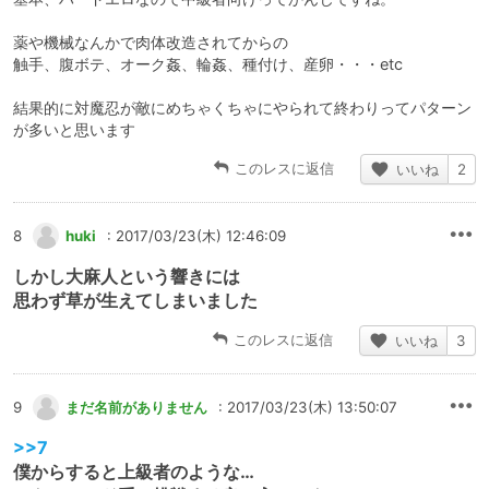
薬や機械なんかで肉体改造されてからの
触手、腹ボテ、オーク姦、輪姦、種付け、産卵・・・etc
結果的に対魔忍が敵にめちゃくちゃにやられて終わりってパターン
が多いと思います
このレスに返信
いいね
2
8
huki
: 2017/03/23(木) 12:46:09
しかし大麻人という響きには
思わず草が生えてしまいました
このレスに返信
いいね
3
9
まだ名前がありません
: 2017/03/23(木) 13:50:07
>>7
僕からすると上級者のような…