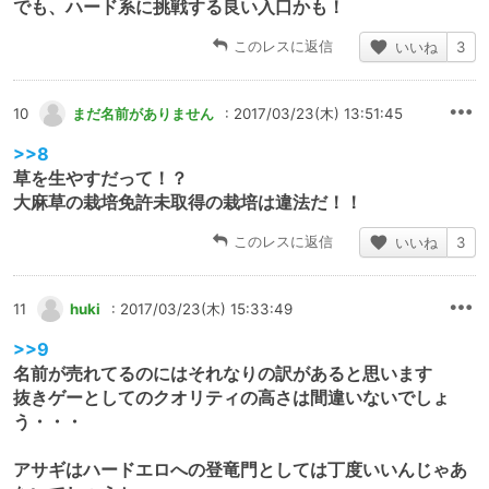
でも、ハード系に挑戦する良い入口かも！
このレスに返信
いいね
3
10
まだ名前がありません
: 2017/03/23(木) 13:51:45
>>8
草を生やすだって！？
大麻草の栽培免許未取得の栽培は違法だ！！
このレスに返信
いいね
3
11
huki
: 2017/03/23(木) 15:33:49
>>9
名前が売れてるのにはそれなりの訳があると思います
抜きゲーとしてのクオリティの高さは間違いないでしょ
う・・・
アサギはハードエロへの登竜門としては丁度いいんじゃあ