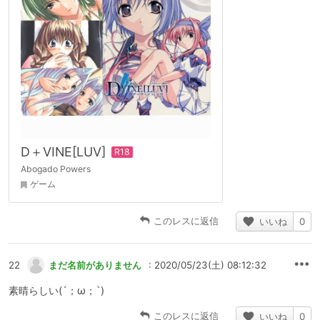
D＋VINE[LUV]
Abogado Powers
ゲーム
このレスに返信
いいね
0
22
まだ名前がありません
: 2020/05/23(土) 08:12:32
素晴らしい(´；ω；`)
このレスに返信
いいね
0