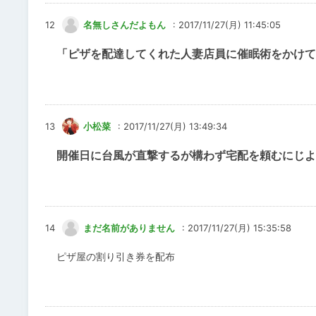
12
名無しさんだよもん
: 2017/11/27(月) 11:45:05
「ピザを配達してくれた人妻店員に催眠術をかけて
13
小松菜
: 2017/11/27(月) 13:49:34
開催日に台風が直撃するが構わず宅配を頼むにじよ
14
まだ名前がありません
: 2017/11/27(月) 15:35:58
ピザ屋の割り引き券を配布