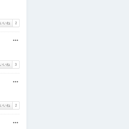
いいね
2
その他
いいね
3
その他
いいね
2
その他