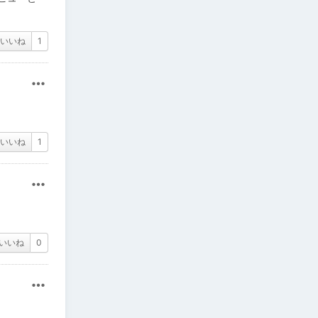
いいね
1
その他
いいね
1
その他
いいね
0
その他