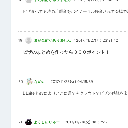
ピザ食べてる時の咀嚼音をバイノーラル録音されて会場で
19
まだ名前がありません
: 2017/11/27(月) 23:31:42
ピザのまとめを作ったら３００ポイント！
20
なめか
: 2017/11/28(火) 04:19:39
DLsite Playによりどこに居てもクラウドでピザの感触を
21
よくしゅりゅー
: 2017/11/28(火) 08:52:42