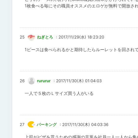
1枚食べる毎にその職員オススメのエロゲが無料で開放さ
25
ねぎとろ
: 2017/11/29(水) 18:23:20
1ピースは食べられるかと期待したらルーレットを回され
26
rururur
: 2017/11/30(木) 01:04:03
一人で５枚のＬサイズ買う人がいる
27
パーキング
: 2017/11/30(木) 04:03:36
上司がピザを貰うための感謝の言葉を社員一人一人から集