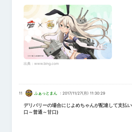
出典：
www.bing.com
11
ふぁっとまん
: 2017/11/27(月) 11:30:29
デリバリーの場合にじよめちゃんが配達して支払い
口～普通～甘口)