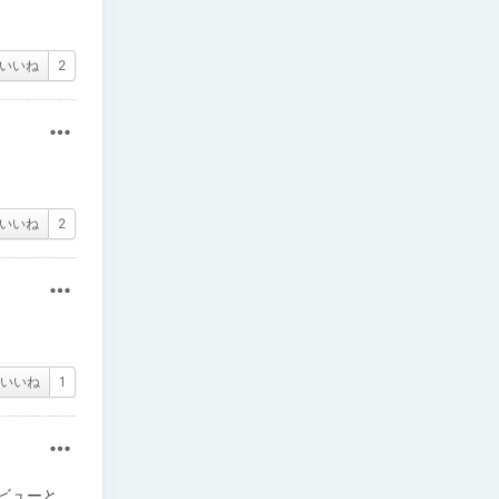
いいね
2
その他
いいね
2
その他
いいね
1
その他
ビューと