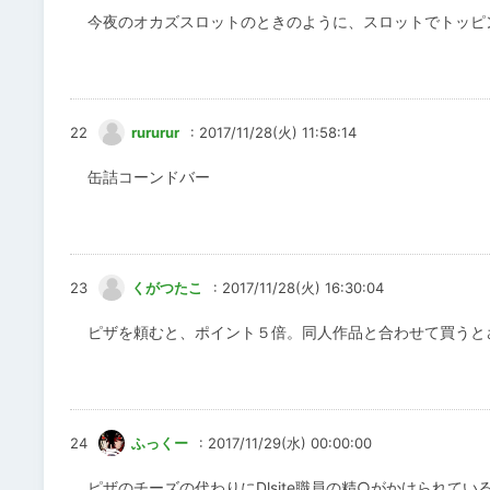
今夜のオカズスロットのときのように、スロットでトッピ
22
rururur
: 2017/11/28(火) 11:58:14
缶詰コーンドバー
23
くがつたこ
: 2017/11/28(火) 16:30:04
ピザを頼むと、ポイント５倍。同人作品と合わせて買うと
24
ふっくー
: 2017/11/29(水) 00:00:00
ピザのチーズの代わりにDlsite職員の精○がかけられてい