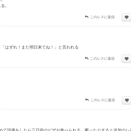
れる。
このレスに返信
て「はずれ！また明日来てね！」と言われる
このレスに返信
このレスに返信
めて評価をしたら三日前のピザが食べられる。断ったりすると追加のレ