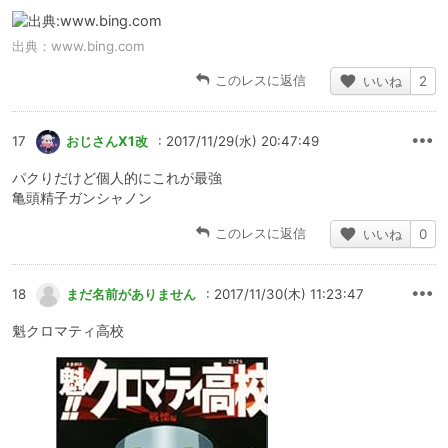
出典：
www.bing.com
このレスに返信
いいね
2
17
おじさんX1改
: 2017/11/29(水) 20:47:49
パクりだけど個人的にこれが最強
亀頭精子ガンシャノン
このレスに返信
いいね
0
18
まだ名前がありません
: 2017/11/30(木) 11:23:47
魁クロマティ高校