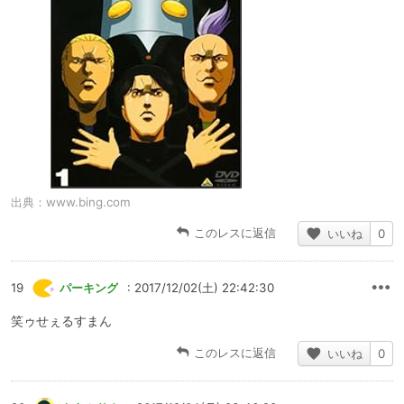
出典：
www.bing.com
このレスに返信
いいね
0
19
パーキング
: 2017/12/02(土) 22:42:30
笑ゥせぇるすまん
このレスに返信
いいね
0