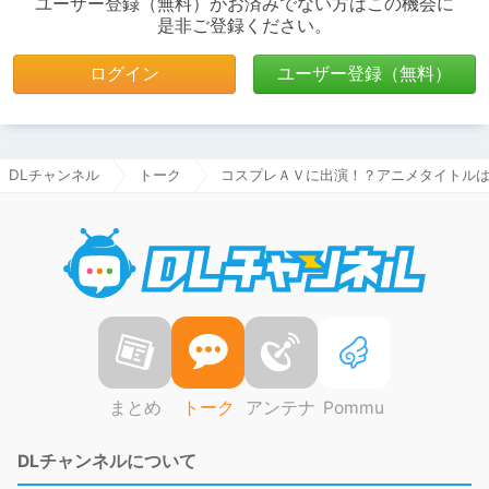
ユーザー登録（無料）がお済みでない方はこの機会に
是非ご登録ください。
ログイン
ユーザー登録（無料）
DLチャンネル
トーク
コスプレＡＶに出演！？アニメタイトル
DLチャ
まとめ
トーク
アンテナ
Pommu
DLチャンネルについて