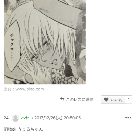
出典：
www.bing.com
このレスに返信
いいね
1
24
ハヤ
: 2017/12/26(火) 20:50:05
初物妹!うまるちゃん