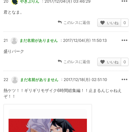
20
やきぷりん
: 2017/12/04(月) 03:46:29
君となま。
このレスに返信
いいね
0
21
まだ名前がありません
: 2017/12/04(月) 11:50:13
盛りパーク
このレスに返信
いいね
0
22
まだ名前がありません
: 2017/12/18(月) 02:51:10
熱ケツ！！ギリギリモザイク6時間総集編！！止まるんじゃねえ
ぞ！！