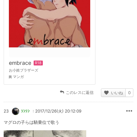
embrace
お小姓ブラザーズ
マンガ
このレスに返信
いいね
0
23
ｼﾝｼﾝ
: 2017/12/26(火) 20:12:09
マグロの子らは騎乗位で歌う