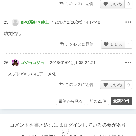
このレスに返信
いいね
0
25
RPG系好き紳士
: 2017/12/28(木) 14:17:48
幼女性記
このレスに返信
いいね
1
26
ゴジョゴジョ
: 2018/01/01(月) 08:24:21
コスプレAVついにアニメ化
このレスに返信
いいね
0
最新20件
最初から見る
前の20件
コメントを書き込むにはログインしている必要があり
ます。