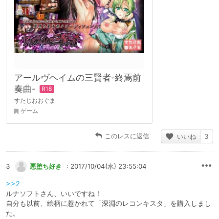
アールヴヘイムの三賢者-終焉前
奏曲-
すたじおおぐま
ゲーム
このレスに返信
いいね
3
3
悪堕ち好き
: 2017/10/04(水) 23:55:04
>>2
ルナソフトさん、いいですね！
自分も以前、絵柄に惹かれて「深淵のレコンキスタ」を購入しまし
た。