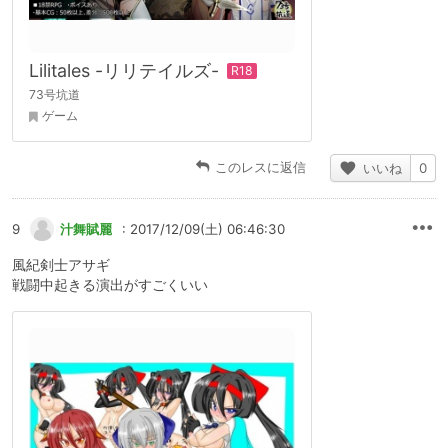
Lilitales -リリテイルズ-
73号坑道
ゲーム
このレスに返信
いいね
0
9
汁舞賦麗
: 2017/12/09(土) 06:46:30
風紀剣士アサギ
戦闘中起きる演出がすごくいい