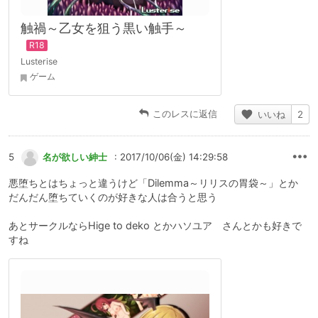
触禍～乙女を狙う黒い触手～
Lusterise
ゲーム
このレスに返信
いいね
2
5
名が欲しい紳士
: 2017/10/06(金) 14:29:58
悪堕ちとはちょっと違うけど「Dilemma～リリスの胃袋～」とか
だんだん堕ちていくのが好きな人は合うと思う
あとサークルならHige to deko とかハソユア さんとかも好きで
すね