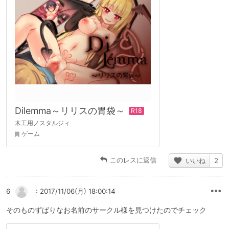
Dilemma～リリスの胃袋～
木工用ノスタルジィ
ゲーム
このレスに返信
いいね
2
6
: 2017/11/06(月) 18:00:14
そのものずばりなお名前のサークル様を見つけたのでチェック