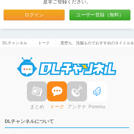
是非ご登録ください。
ログイン
ユーザー登録（無料）
DLチャンネル
トーク
悪堕ち、洗脳ものでおすすめのタイトル
DLチャ
まとめ
トーク
アンテナ
Pommu
DLチャンネルについて