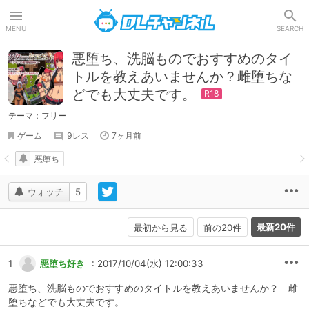
DLチャンネル
MENU
SEARCH
悪堕ち、洗脳ものでおすすめのタイ
トルを教えあいませんか？雌堕ちな
どでも大丈夫です。
テーマ：フリー
ゲーム
9レス
7ヶ月前
悪堕ち
ウォッチ
5
最新20件
最初から見る
前の20件
1
悪堕ち好き
: 2017/10/04(水) 12:00:33
悪堕ち、洗脳ものでおすすめのタイトルを教えあいませんか？ 雌
堕ちなどでも大丈夫です。