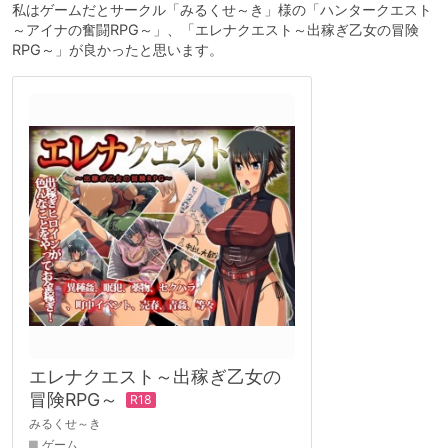
私はゲームだとサークル「みるくせ～き」様の「ハンタークエスト
～アイナの奮闘RPG～」、「エレナクエスト～出稼ぎ乙女の冒険
RPG～」が良かったと思います。
エレナクエスト～出稼ぎ乙女の
冒険RPG～
みるくせ～き
ゲーム