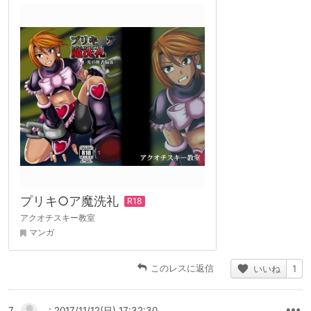
プリキ○ア魔洗礼
アクオチスキー教室
マンガ
このレスに返信
いいね
1
7
: 2017/11/12(日) 17:32:30