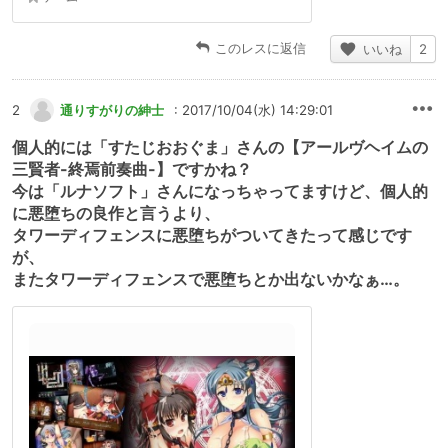
このレスに返信
いいね
2
2
通りすがりの紳士
: 2017/10/04(水) 14:29:01
個人的には「すたじおおぐま」さんの【アールヴヘイムの
三賢者-終焉前奏曲-】ですかね？
今は「ルナソフト」さんになっちゃってますけど、個人的
に悪堕ちの良作と言うより、
タワーディフェンスに悪堕ちがついてきたって感じです
が、
またタワーディフェンスで悪堕ちとか出ないかなぁ…。