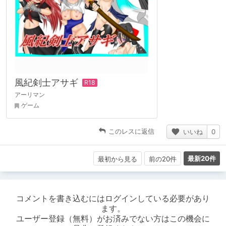
風紀剣士アサギ
アーリマン
ゲーム
このレスに返信
いいね
0
最新20件
最初から見る
前の20件
コメントを書き込むにはログインしている必要があり
ます。
ユーザー登録（無料）がお済みでない方はこの機会に