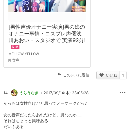
[男性声優オナニー実演]男の娘の
オナニー事情・コスプレ声優浅
川あおい・スタジオで 実演92分!
MELLOW YELLOW
音声
このレスに返信
いいね
1
14
うらうなぎ
: 2017/09/14(木) 23:05:28
そっちは女性向けだと思ってノーマークだった
女の音声だったらあれだけど、男なのか……
それはちょっと興味ある
だいぶある