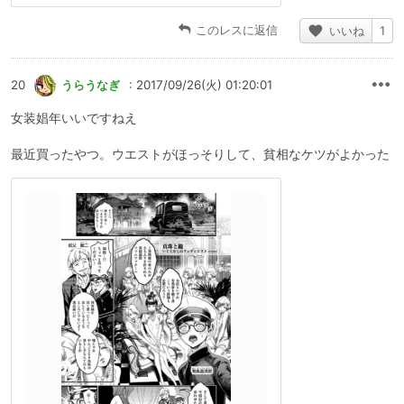
このレスに返信
いいね
1
20
うらうなぎ
: 2017/09/26(火) 01:20:01
女装娼年いいですねえ
最近買ったやつ。ウエストがほっそりして、貧相なケツがよかった