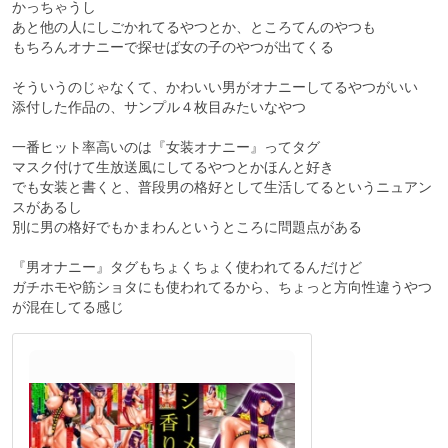
かっちゃうし
あと他の人にしごかれてるやつとか、ところてんのやつも
もちろんオナニーで探せば女の子のやつが出てくる
そういうのじゃなくて、かわいい男がオナニーしてるやつがいい
添付した作品の、サンプル４枚目みたいなやつ
一番ヒット率高いのは『女装オナニー』ってタグ
マスク付けて生放送風にしてるやつとかほんと好き
でも女装と書くと、普段男の格好として生活してるというニュアン
スがあるし
別に男の格好でもかまわんというところに問題点がある
『男オナニー』タグもちょくちょく使われてるんだけど
ガチホモや筋ショタにも使われてるから、ちょっと方向性違うやつ
が混在してる感じ