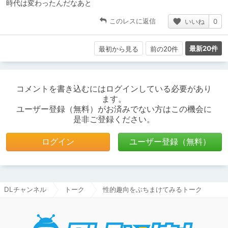
時代は変わったんだなあと
このレスに返信
いいね
0
最新20件
最初から見る
前の20件
コメントを書き込むにはログインしている必要があり
ます。
ユーザー登録（無料）がお済みでない方はこの機会に
是非ご登録ください。
ログイン
ユーザー登録（無料）
DLチャンネル
トーク
性的趣向をぶちまけてみるトーク
DLチャ