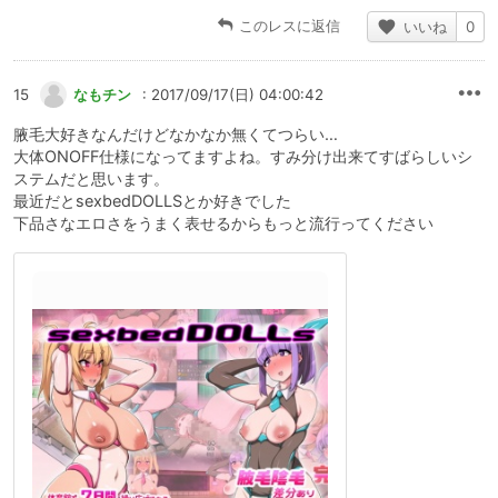
このレスに返信
いいね
0
15
なもチン
: 2017/09/17(日) 04:00:42
腋毛大好きなんだけどなかなか無くてつらい…
大体ONOFF仕様になってますよね。すみ分け出来てすばらしいシ
ステムだと思います。
最近だとsexbedDOLLSとか好きでした
下品さなエロさをうまく表せるからもっと流行ってください