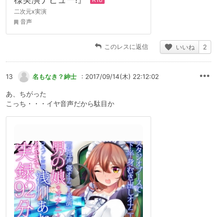
二次元x実演
音声
このレスに返信
いいね
2
13
名もなき？紳士
: 2017/09/14(木) 22:12:02
あ、ちがった
こっち・・・イヤ音声だから駄目か