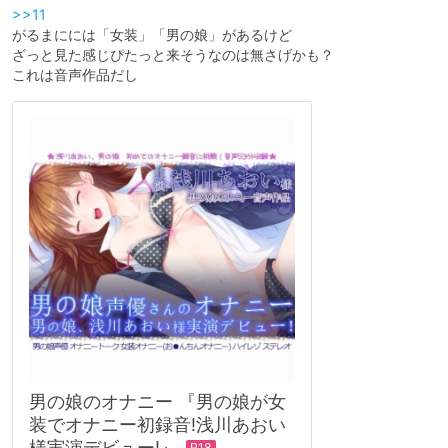
>>11
がるまにには「女装」「男の娘」があるけど
ざっと見た感じぴたっと来そうなのは無さげかも？
これは音声作品だし
男の娘のオナニー 『男の娘が女
装でオナニー初録音!浅川あおい
様実演デビュー!』