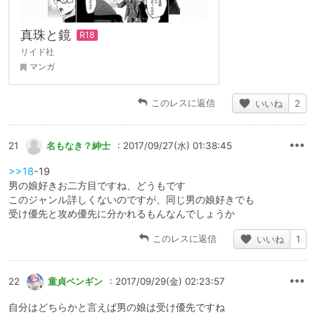
真珠と鏡
リイド社
マンガ
このレスに返信
いいね
2
21
名もなき？紳士
: 2017/09/27(水) 01:38:45
>>18
-19
男の娘好きお二方目ですね、どうもです
このジャンル詳しくないのですが、同じ男の娘好きでも
受け優先と攻め優先に分かれるもんなんでしょうか
このレスに返信
いいね
1
22
童貞ペンギン
: 2017/09/29(金) 02:23:57
自分はどちらかと言えば男の娘は受け優先ですね