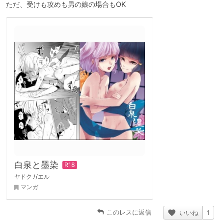
ただ、受けも攻めも男の娘の場合もOK
白泉と墨染
ヤドクガエル
マンガ
このレスに返信
いいね
1