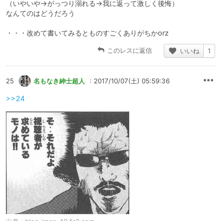
（いやいや→がっつり溺れる→我に返って激しく後悔）
なんてのはどうだろう
・・・改めて書いてみるとものすごくありがちかorz
このレスに返信
いいね
1
25
名もなき紳士超人
: 2017/10/07(土) 05:59:36
>>24