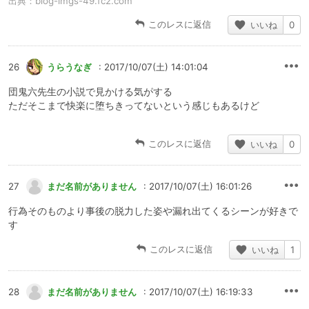
出典：
blog-imgs-49.fc2.com
このレスに返信
いいね
0
26
うらうなぎ
: 2017/10/07(土) 14:01:04
団鬼六先生の小説で見かける気がする
ただそこまで快楽に堕ちきってないという感じもあるけど
このレスに返信
いいね
0
27
まだ名前がありません
: 2017/10/07(土) 16:01:26
行為そのものより事後の脱力した姿や漏れ出てくるシーンが好きで
す
このレスに返信
いいね
1
28
まだ名前がありません
: 2017/10/07(土) 16:19:33