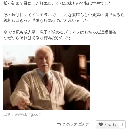
私が初めて目にした虹エロ、それは妹もので私は学生でした
その味は甘くてインモラルで、こんな素晴らしい要素の塊である近
親相姦はきっと特別な行為なのだと思いました
今では私も成人済。息子が求めるズリネタはもちろん近親相姦
なぜならそれは特別な行為だからです
出典：
www.bing.com
このレスに返信
いいね
1