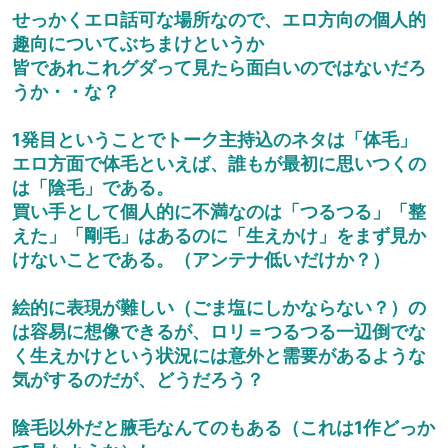
せっかくエロ話可な場所なので、エロ方向の個人的
趣向についてぶちまけというか
皆であれこれグダって見たら面白いのではないだろ
うか・・な？
1発目ということでトーク主持込のネタは「体毛」
エロ方面で体毛といえば、誰もが最初に思いつくの
は「陰毛」である。
買い手として個人的に不満なのは「つるつる」「整
えた」「剛毛」はあるのに「生えかけ」をまず見か
けないことである。（アンテナ低いだけか？）
絵的に表現が難しい（ごま塩にしかならない？）の
は容易に想像できるが、ロリ＝つるつる一辺倒でな
く生えかけという状況には意外と需要があるような
気がするのだが、どうだろう？
陰毛以外だと腋毛なんてのもある（これは1作どっか