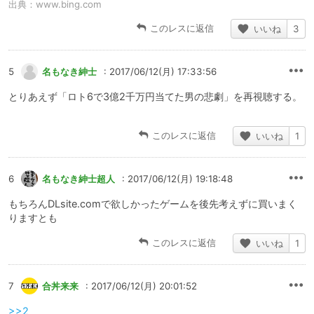
出典：
www.bing.com
このレスに返信
いいね
3
5
名もなき紳士
: 2017/06/12(月) 17:33:56
とりあえず「ロト6で3億2千万円当てた男の悲劇」を再視聴する。
このレスに返信
いいね
1
6
名もなき紳士超人
: 2017/06/12(月) 19:18:48
もちろんDLsite.comで欲しかったゲームを後先考えずに買いまく
りますとも
このレスに返信
いいね
1
7
合丼来来
: 2017/06/12(月) 20:01:52
>>2