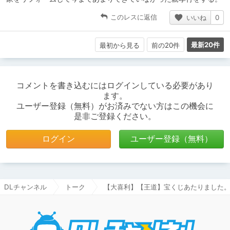
このレスに返信
いいね
0
最新20件
最初から見る
前の20件
コメントを書き込むにはログインしている必要があり
ます。
ユーザー登録（無料）がお済みでない方はこの機会に
是非ご登録ください。
ログイン
ユーザー登録（無料）
DLチャンネル
トーク
【大喜利】【王道】宝くじあたりました
DLチャ